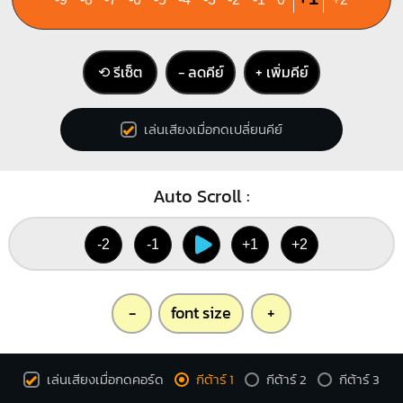
⟲ รีเซ็ต
− ลดคีย์
+ เพิ่มคีย์
เล่นเสียงเมื่อกดเปลี่ยนคีย์
Auto Scroll :
-2
-1
+1
+2
-
font size
+
เล่นเสียงเมื่อกดคอร์ด
กีต้าร์ 1
กีต้าร์ 2
กีต้าร์ 3