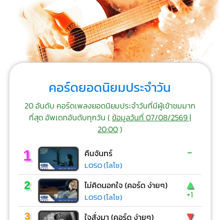
คอร์ดยอดนิยมประจำวัน
20 อันดับ คอร์ดเพลงยอดนิยมประจำวันที่มีผู้เข้าชมมาก
ที่สุด อัพเดทอันดับทุกวัน (
ข้อมูลวันที่ 07/08/2569 |
20:00
)
-
1
คืนจันทร์
LOSO (โลโซ)
▲
2
ไม่คิดนอกใจ (คอร์ด ง่ายๆ)
+1
LOSO (โลโซ)
▼
3
ใจสั่งมา (คอร์ด ง่ายๆ)