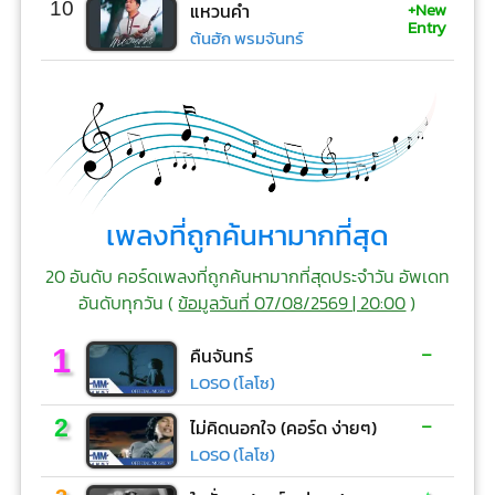
+New
10
แหวนคำ
Entry
ต้นฮัก พรมจันทร์
เพลงที่ถูกค้นหามากที่สุด
20 อันดับ คอร์ดเพลงที่ถูกค้นหามากที่สุดประจำวัน อัพเดท
อันดับทุกวัน (
ข้อมูลวันที่ 07/08/2569 | 20:00
)
-
1
คืนจันทร์
LOSO (โลโซ)
-
2
ไม่คิดนอกใจ (คอร์ด ง่ายๆ)
LOSO (โลโซ)