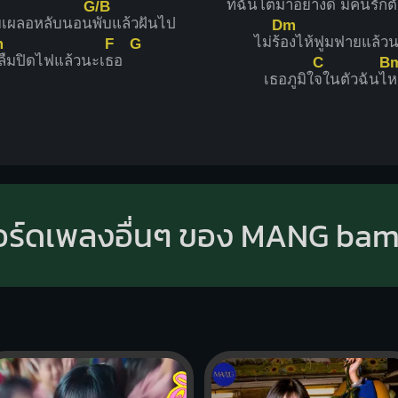
ที่ฉันโ
ตมาอย่างดี มีคน
รักต
G/B
อยเผลอหลับนอน
พับแล้วฝันไป
Dm
ไม่ร้
องไห้ฟูมฟายแล้วน
m
F
G
่ลืมปิดไฟแล้วนะเ
ธอ
C
B
เธอภูมิใ
จในตัวฉันไ
อร์ดเพลงอื่นๆ ของ MANG ba