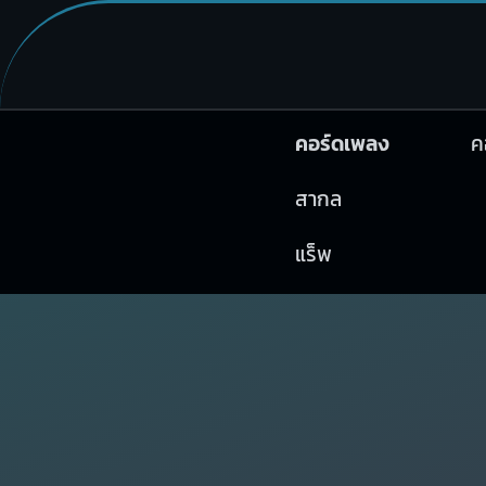
คอร์ดเพลง
ค
สากล
แร็พ