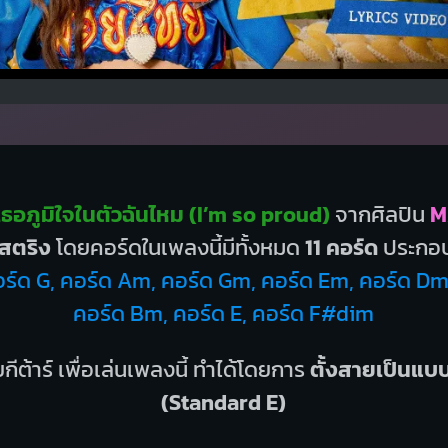
ธอภูมิใจในตัวฉันไหม (I’m so proud)
จากศิลปิน
M
สตริง
โดยคอร์ดในเพลงนี้มีทั้งหมด
11 คอร์ด
ประกอ
อร์ด G, คอร์ด Am, คอร์ด Gm, คอร์ด Em, คอร์ด Dm
คอร์ด Bm, คอร์ด E, คอร์ด F#dim
กีต้าร์ เพื่อเล่นเพลงนี้ ทำได้โดยการ
ตั้งสายเป็นแ
(Standard E)