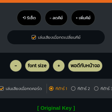
⟲ รีเซ็ต
− ลดคีย์
+ เพิ่มคีย์
เล่นเสียงเมื่อกดเปลี่ยนคีย์
-
font size
+
พอดีกับหน้าจอ
เล่นเสียงเมื่อกดคอร์ด
กีต้าร์ 1
กีต้าร์ 2
กีต้าร์ 
[ Original Key ]