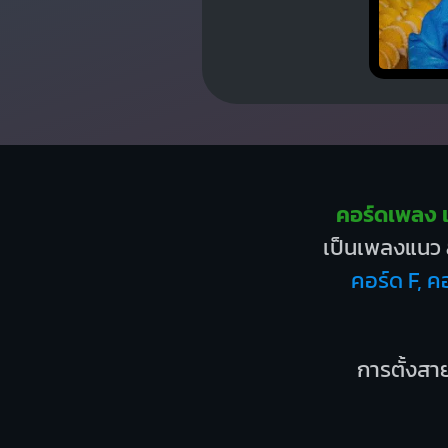
คอร์ดเพลง เ
เป็นเพลงแนว
คอร์ด F, ค
การตั้งสาย