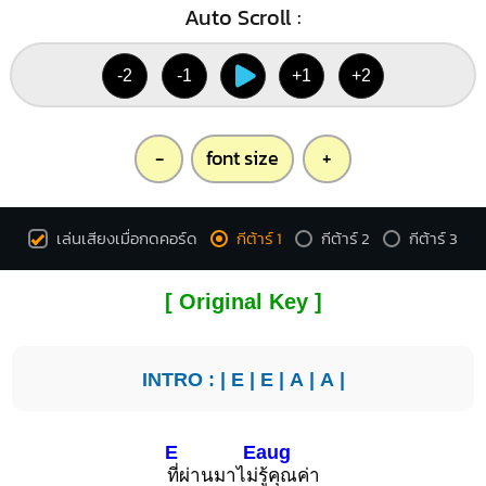
Auto Scroll :
-2
-1
+1
+2
-
font size
+
เล่นเสียงเมื่อกดคอร์ด
กีต้าร์ 1
กีต้าร์ 2
กีต้าร์ 3
[ Original Key ]
INTRO : |
E
|
E
|
A
|
A
|
E
Eaug
ที่ผ่านมาไม่
รู้คุณค่า