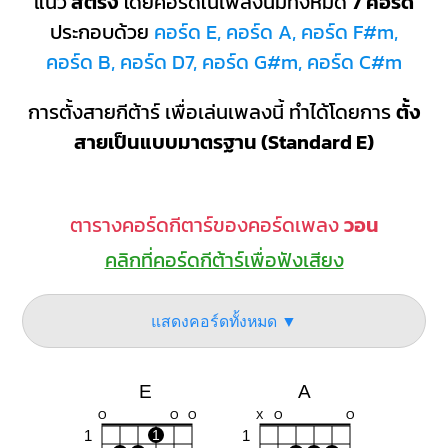
แนว
สตริง
โดยคอร์ดในเพลงนี้มีทั้งหมด
7 คอร์ด
ประกอบด้วย
คอร์ด E, คอร์ด A, คอร์ด F#m,
คอร์ด B, คอร์ด D7, คอร์ด G#m, คอร์ด C#m
การตั้งสายกีต้าร์ เพื่อเล่นเพลงนี้ ทำได้โดยการ
ตั้ง
สายเป็นแบบมาตรฐาน (Standard E)
ตารางคอร์ดกีตาร์ของคอร์ดเพลง
วอน
คลิกที่คอร์ดกีต้าร์เพื่อฟังเสียง
แสดงคอร์ดทั้งหมด ▼
E
A
O
O
O
X
O
O
1
1
1