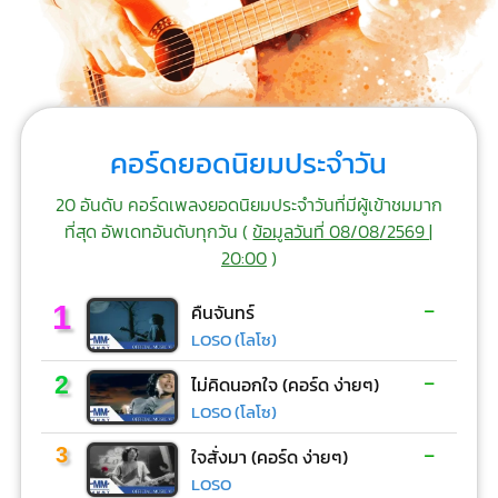
คอร์ดยอดนิยมประจำวัน
20 อันดับ คอร์ดเพลงยอดนิยมประจำวันที่มีผู้เข้าชมมาก
ที่สุด อัพเดทอันดับทุกวัน (
ข้อมูลวันที่ 08/08/2569 |
20:00
)
-
1
คืนจันทร์
LOSO (โลโซ)
-
2
ไม่คิดนอกใจ (คอร์ด ง่ายๆ)
LOSO (โลโซ)
-
3
ใจสั่งมา (คอร์ด ง่ายๆ)
LOSO