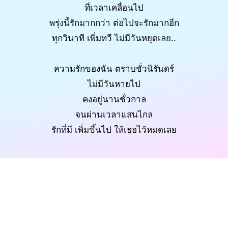
ที่เวลาเคลื่อนไป
พรุ่งนี้รักมากกว่า ต่อไปจะรักมากอีก
ทุกวินาที เพิ่มทวี ไม่มีวันหยุดเลย..
ความรักของฉัน ตราบชั่วนิรันดร์
ไม่มีวันหายไป
คงอยู่นานชั่วกาล
จนผ่านเวลาแสนไกล
รักที่มี เพิ่มขึ้นไป ให้เธอไว้หมดเลย