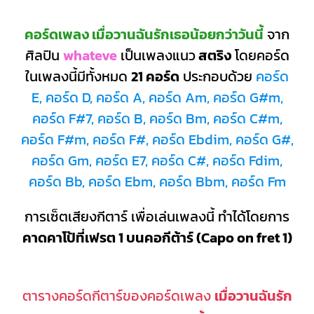
คอร์ดเพลง เมื่อวานฉันรักเธอน้อยกว่าวันนี้
จาก
ศิลปิน
whateve
เป็นเพลงแนว
สตริง
โดยคอร์ด
ในเพลงนี้มีทั้งหมด
21 คอร์ด
ประกอบด้วย
คอร์ด
E, คอร์ด D, คอร์ด A, คอร์ด Am, คอร์ด G#m,
คอร์ด F#7, คอร์ด B, คอร์ด Bm, คอร์ด C#m,
คอร์ด F#m, คอร์ด F#, คอร์ด Ebdim, คอร์ด G#,
คอร์ด Gm, คอร์ด E7, คอร์ด C#, คอร์ด Fdim,
คอร์ด Bb, คอร์ด Ebm, คอร์ด Bbm, คอร์ด Fm
การเซ็ตเสียงกีตาร์ เพื่อเล่นเพลงนี้ ทำได้โดยการ
คาดคาโป้ที่เฟรต 1 บนคอกีต้าร์ (Capo on fret 1)
ตารางคอร์ดกีตาร์ของคอร์ดเพลง
เมื่อวานฉันรัก