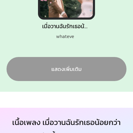
เมื่อวานฉันรักเธอน้อยกว่าวันนี้
whateve
แสดงเพิ่มเติม
เนื้อเพลง เมื่อวานฉันรักเธอน้อยกว่า