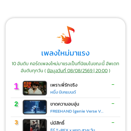
เพลงใหม่มาแรง
10 อันดับ คอร์ดเพลงใหม่มาแรงเป็นที่นิยมในขณะนี้ อัพเดท
อันดับทุกวัน (
ข้อมูลวันที่ 08/08/2569 | 20:00
)
-
1
เพราะพี่รักจริง
หนึ่ง บีเคแบนด์
-
2
ขาดความอบอุ่น
FREEHAND (genie Verse Vol.1)
-
3
บ่มีสิทธิ์
ธีร์ T-REX x หยุด สาละวัน