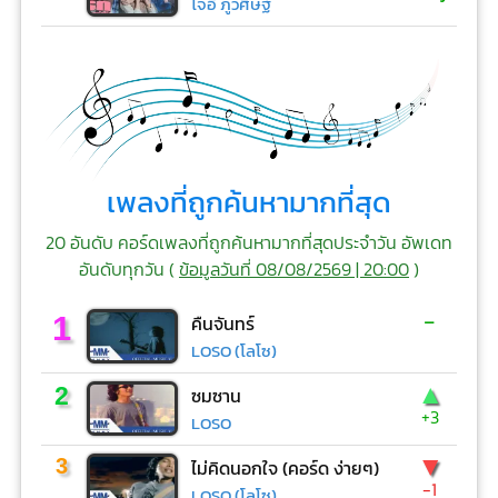
โจอี้ ภูวศิษฐ์
เพลงที่ถูกค้นหามากที่สุด
20 อันดับ คอร์ดเพลงที่ถูกค้นหามากที่สุดประจำวัน อัพเดท
อันดับทุกวัน (
ข้อมูลวันที่ 08/08/2569 | 20:00
)
-
1
คืนจันทร์
LOSO (โลโซ)
▲
2
ซมซาน
+3
LOSO
▼
3
ไม่คิดนอกใจ (คอร์ด ง่ายๆ)
-1
LOSO (โลโซ)