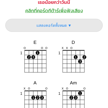
เธอน้อยกว่าวันนี้
คลิกที่คอร์ดกีต้าร์เพื่อฟังเสียง
แสดงคอร์ดทั้งหมด ▼
E
D
O
O
O
X
X
O
1
1
1
2
3
1
2
3
A
Am
X
O
O
X
O
O
1
1
1
1
2
3
2
3