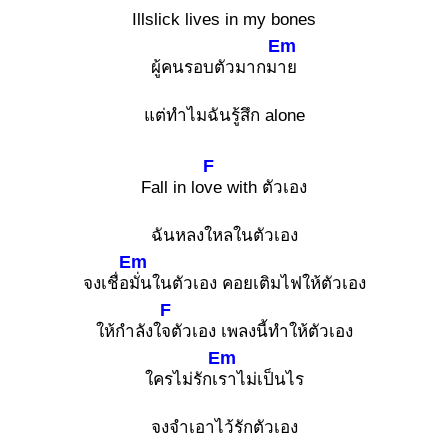
Illslick lives in my bones
Em
ผู้คนรอบตัวมากม
าย
แต่ทำไมฉันรู้สึก alone
F
Fall in lo
ve with ตัวเอง
ฉันหลงใหลในตัวเอง
Em
จงเชื่อ
มั่นในตัวเอง คอยเติมไฟให้ตัวเอง
F
ให้กำลังใ
จตัวเอง เพลงนี้ทำให้ตัวเอง
Em
ใครไม่รักเ
ราไม่เป็นไร
จงจำเอาไว้รักตัวเอง