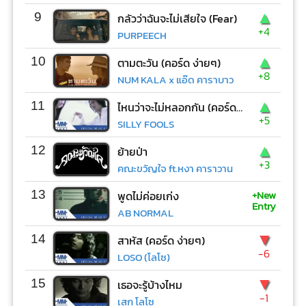
▲
9
กลัวว่าฉันจะไม่เสียใจ (Fear)
+4
PURPEECH
▲
10
ตามตะวัน (คอร์ด ง่ายๆ)
+8
NUM KALA x แอ๊ด คาราบาว
▲
11
ไหนว่าจะไม่หลอกกัน (คอร์ด ง่ายๆ)
+5
SILLY FOOLS
▲
12
ย้ายป่า
+3
คณะขวัญใจ ft.หงา คาราวาน
+New
13
พูดไม่ค่อยเก่ง
Entry
AB NORMAL
▼
14
สาหัส (คอร์ด ง่ายๆ)
-6
LOSO (โลโซ)
▼
15
เธอจะรู้บ้างไหม
-1
เสก โลโซ