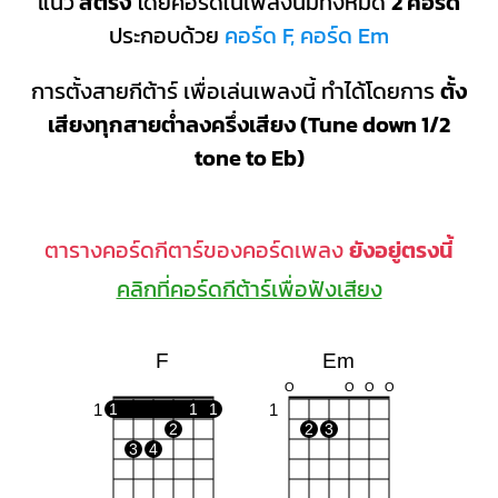
แนว
สตริง
โดยคอร์ดในเพลงนี้มีทั้งหมด
2 คอร์ด
ประกอบด้วย
คอร์ด F, คอร์ด Em
การตั้งสายกีต้าร์ เพื่อเล่นเพลงนี้ ทำได้โดยการ
ตั้ง
เสียงทุกสายต่ำลงครึ่งเสียง (Tune down 1/2
tone to Eb)
ตารางคอร์ดกีตาร์ของคอร์ดเพลง
ยังอยู่ตรงนี้
คลิกที่คอร์ดกีต้าร์เพื่อฟังเสียง
F
Em
O
O
O
O
1
1
1
1
1
2
2
3
3
4