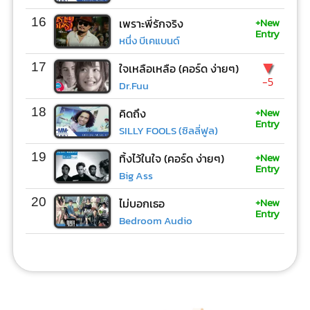
+New
16
เพราะพี่รักจริง
Entry
หนึ่ง บีเคแบนด์
▼
17
ใจเหลือเหลือ (คอร์ด ง่ายๆ)
-5
Dr.Fuu
+New
18
คิดถึง
Entry
SILLY FOOLS (ซิลลี่ฟูล)
+New
19
ทิ้งไว้ในใจ (คอร์ด ง่ายๆ)
Entry
Big Ass
+New
20
ไม่บอกเธอ
Entry
Bedroom Audio