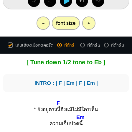
-2
-1
+1
+2
-
font size
+
เล่นเสียงเมื่อกดคอร์ด
กีต้าร์ 1
กีต้าร์ 2
กีต้าร์ 3
[ Tune down 1/2 tone to Eb ]
INTRO : |
F
|
Em
|
F
|
Em
|
F
* ยังอยู่ตรง
นี้ถึงแม้ไม่มีใครเห็น
Em
ความเจ็บปวด
นี้