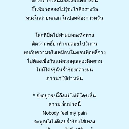
จะไปทางไหนมองเห็นแค่ทางตัน
ขี้แพ้มาตลอดไม่รู้อะไรคือรางวัล
หลงในสายหมอก ในปอดต้องการควัน
โลกที่มืดไม่ทำผมหลงทิศทาง
คิดว่าฤทธิ์ยาทำผมลอยไปวิมาน
พบกับความจริงเหมือนในตอนที่ฤทธิ์จาง
ไม่ต้องเชื่อกันแค่พวกคุณลองคิดตาม
ไม่มีใครรู้ฉันร่ำร้องกลางฝน
ภาวนาให้ผ่านพ้น
* ยังอยู่ตรงนี้ถึงแม้ไม่มีใครเห็น
ความเจ็บปวดนี้
Nobody feel my pain
จะพูดยังไงดีเลยร่ำร้องใส่เพลง