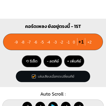
คอร์ดเพลง ยังอยู่ตรงนี้ - 1ST
+1
-9
-8
-7
-6
-5
-4
-3
-2
-1
0
+2
⟲ รีเซ็ต
− ลดคีย์
+ เพิ่มคีย์
เล่นเสียงเมื่อกดเปลี่ยนคีย์
Auto Scroll :