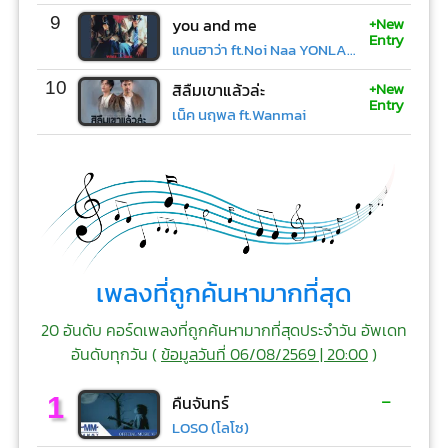
+New
9
you and me
Entry
แกนฮาว่า ft.Noi Naa YONLAPA
+New
10
สิลืมเขาแล้วล่ะ
Entry
เน็ค นฤพล ft.Wanmai
เพลงที่ถูกค้นหามากที่สุด
20 อันดับ คอร์ดเพลงที่ถูกค้นหามากที่สุดประจำวัน อัพเดท
อันดับทุกวัน (
ข้อมูลวันที่ 06/08/2569 | 20:00
)
-
1
คืนจันทร์
LOSO (โลโซ)