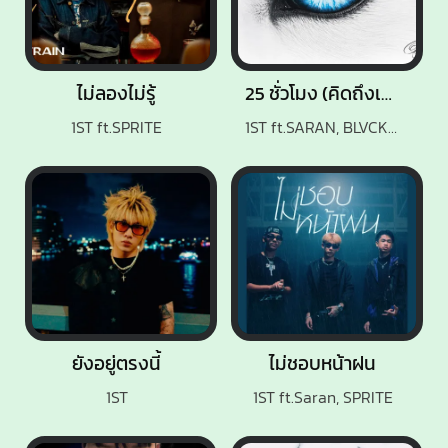
ไม่ลองไม่รู้
25 ชั่วโมง (คิดถึงเกิน)
1ST ft.SPRITE
1ST ft.SARAN, BLVCKHEART
ยังอยู่ตรงนี้
ไม่ชอบหน้าฝน
1ST
1ST ft.Saran, SPRITE