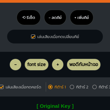
2
3
4
2
3
4
⟲ รีเซ็ต
− ลดคีย์
+ เพิ่มคีย์
เล่นเสียงเมื่อกดเปลี่ยนคีย์
-
font size
+
พอดีกับหน้าจอ
เล่นเสียงเมื่อกดคอร์ด
กีต้าร์ 1
กีต้าร์ 2
กีต้าร์ 
[ Original Key ]