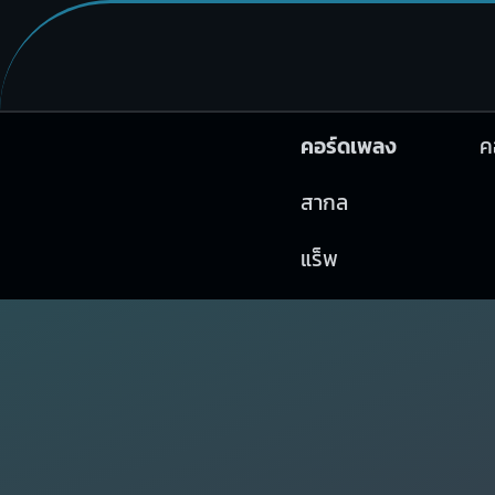
คอร์ดเพลง
ค
สากล
แร็พ