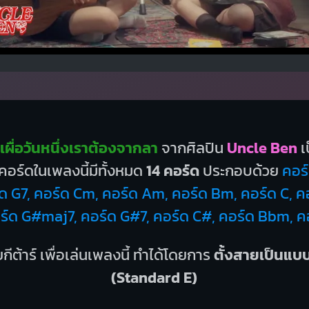
ผื่อวันหนึ่งเราต้องจากลา
จากศิลปิน
Uncle Ben
เ
อร์ดในเพลงนี้มีทั้งหมด
14 คอร์ด
ประกอบด้วย
คอร์
ด G7, คอร์ด Cm, คอร์ด Am, คอร์ด Bm, คอร์ด C, คอ
ร์ด G#maj7, คอร์ด G#7, คอร์ด C#, คอร์ด Bbm, ค
กีต้าร์ เพื่อเล่นเพลงนี้ ทำได้โดยการ
ตั้งสายเป็นแ
(Standard E)