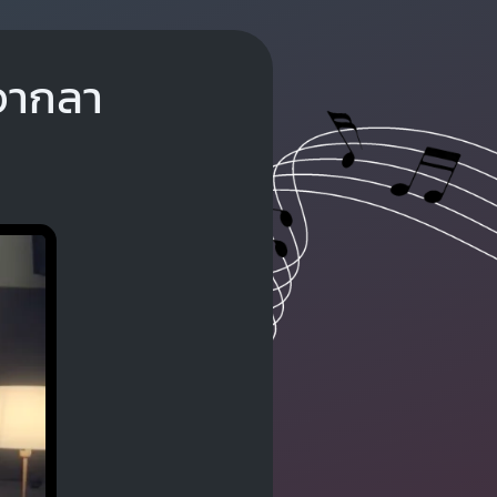
งจากลา