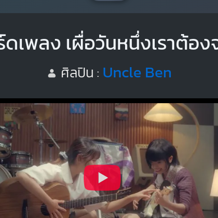
์ดเพลง เผื่อวันหนึ่งเราต้อ
Uncle Ben
ศิลปิน :