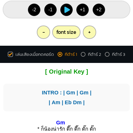
-2
-1
+1
+2
-
font size
+
เล่นเสียงเมื่อกดคอร์ด
กีต้าร์ 1
กีต้าร์ 2
กีต้าร์ 3
[ Original Key ]
INTRO : |
Gm
|
Gm
|
|
Am
|
Eb
Dm
|
Gm
* ก็น้องน่า
รัก ดึ๊ก ดึ๊ก ดั๊ก ดั๊ก