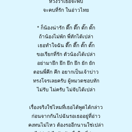
หวังว่าเธอจะพบ
จะคบที่รัก ในอ่าวไทย
* ก็น้องน่ารัก ดึ๊ก ดึ๊ก ดั๊ก ดั๊ก
ถ้าน้องไม่พัก พี่ทักได้เปล่า
เธอทำใจฉัน ตึ๊ก ตึ๊ก ตั๊ก ตั๊ก
ขอเรียกที่รัก ตัวน้องได้เปล่า
อย่ามายึก ยึก ยึก ยึก ยัก ยัก
ตอนพี่คึก คึก อยากเป็นเจ้าบ่าว
ทรงโจรเลยครับ ผู้หมวดชอบทัก
ไม่รับ ไม่ครับ ไม่จับได้เปล่า
เรื่องจริงใช่ไหมที่เธอได้พูดได้กล่าว
ก่อนจากกันไปฉันรอเธออยู่ที่อ่าว
คงทนไม่ไหว ต้องรออีกนานใช่เปล่า