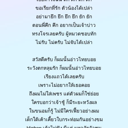
ขอเรียกที่รัก ตัวน้องได้เปล่า
อย่ามายึก ยึก ยึก ยึก ยัก ยัก
ตอนพี่คึก คึก อยากเป็นเจ้าบ่าว
ทรงโจรเลยครับ ผู้หมวดชอบทัก
ไม่รับ ไม่ครับ ไม่จับได้เปล่า
สวัสดีครับ ก็ผมนั้นอ่าวไทยบอย
ระวังตกหลุมรัก ก็ผมนั้นอ่าวไทยบอย
เรียงแถวได้เลยครับ
เพราะไม่อยากให้เธอคอย
ถึงผมไม่ใส่เพชร แต่ตัวผมก็ใช่ย่อย
ใครบอกว่าเจ้าชู้ ก็มีระยะหวังผล
ในขนอมก็รู้ ไม่มีใครเฟี้ยวอย่างผม
เด็กใต้เค้าเคี้ยวใบกระท่อมกันอย่างขม