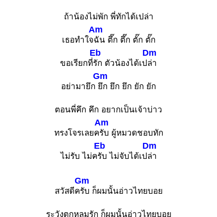
ถ้าน้องไม่พัก พี่ทักได้เปล่า
Am
เธอทำใจ
ฉัน ตึ๊ก ตึ๊ก ตั๊ก ตั๊ก
Eb
Dm
ขอเรียกที่
รัก ตัวน้องได้เป
ล่า
Gm
อย่ามายึก
ยึก ยึก ยึก ยัก ยัก
ตอนพี่คึก คึก อยากเป็นเจ้าบ่าว
Am
ทรงโจรเลยค
รับ ผู้หมวดชอบทัก
Eb
Dm
ไม่รับ ไม่ค
รับ ไม่จับได้เป
ล่า
Gm
สวัสดีค
รับ ก็ผมนั้นอ่าวไทยบอย
ระวังตกหลุมรัก ก็ผมนั้นอ่าวไทยบอย