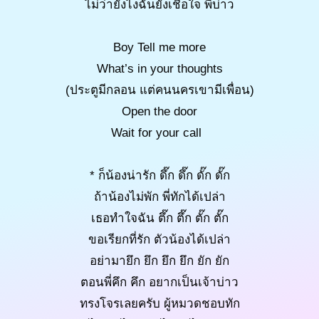
ไม่ว่ายังไงฉันยังเชื่อใจ พี่บ่าว
Boy Tell me more
What’s in your thoughts
(ประตูมีกลอน แต่คนนครเขามีเพื่อน)
Open the door
Wait for your call
* ก็น้องน่ารัก ดึ๊ก ดึ๊ก ดั๊ก ดั๊ก
ถ้าน้องไม่พัก พี่ทักได้เปล่า
เธอทำใจฉัน ตึ๊ก ตึ๊ก ตั๊ก ตั๊ก
ขอเรียกที่รัก ตัวน้องได้เปล่า
อย่ามายึก ยึก ยึก ยึก ยัก ยัก
ตอนพี่คึก คึก อยากเป็นเจ้าบ่าว
ทรงโจรเลยครับ ผู้หมวดชอบทัก