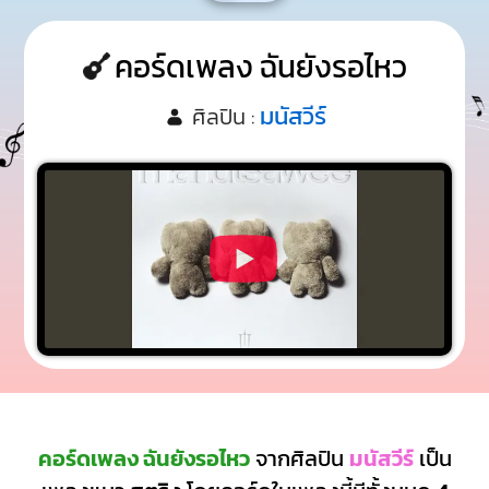
คอร์ดเพลง ฉันยังรอไหว
มนัสวีร์
ศิลปิน :
คอร์ดเพลง ฉันยังรอไหว
จากศิลปิน
มนัสวีร์
เป็น