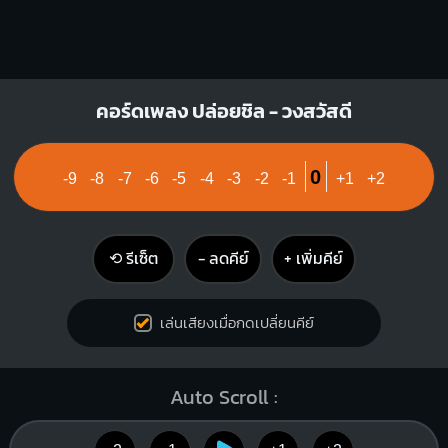
คอร์ดเพลง ปล่อยชิล - วงสวัสดี
0
-9
-8
-7
-6
-5
-4
-3
-2
-1
+1
+2
⟲ รีเซ็ต
− ลดคีย์
+ เพิ่มคีย์
เล่นเสียงเมื่อกดเปลี่ยนคีย์
Auto Scroll :