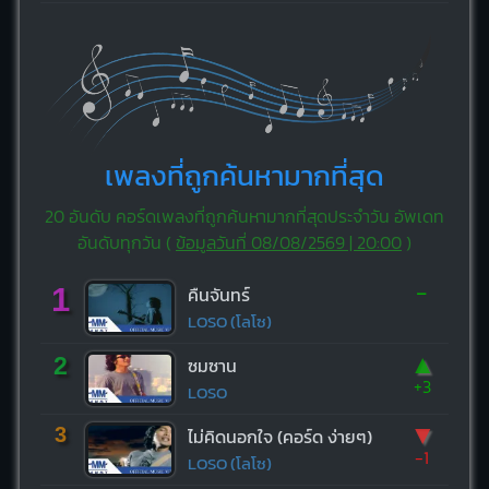
เพลงที่ถูกค้นหามากที่สุด
20 อันดับ คอร์ดเพลงที่ถูกค้นหามากที่สุดประจำวัน อัพเดท
อันดับทุกวัน (
ข้อมูลวันที่ 08/08/2569 | 20:00
)
-
1
คืนจันทร์
LOSO (โลโซ)
▲
2
ซมซาน
+3
LOSO
▼
3
ไม่คิดนอกใจ (คอร์ด ง่ายๆ)
-1
LOSO (โลโซ)