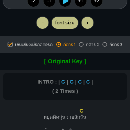
-2
-1
+1
+2
-
font size
+
เล่นเสียงเมื่อกดคอร์ด
กีต้าร์ 1
กีต้าร์ 2
กีต้าร์ 3
[ Original Key ]
INTRO : |
G
|
G
|
C
|
C
|
( 2 Times )
G
หยุดคิดวุ่นวายสัก
วัน