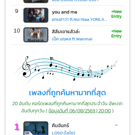
+New
9
you and me
Entry
แกนฮาว่า ft.Noi Naa YONLAPA
+New
10
สิลืมเขาแล้วล่ะ
Entry
เน็ค นฤพล ft.Wanmai
เพลงที่ถูกค้นหามากที่สุด
20 อันดับ คอร์ดเพลงที่ถูกค้นหามากที่สุดประจำวัน อัพเดท
อันดับทุกวัน (
ข้อมูลวันที่ 06/08/2569 | 20:00
)
-
1
คืนจันทร์
LOSO (โลโซ)