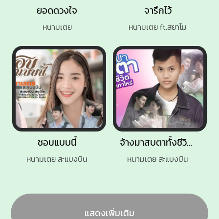
ยอดดวงใจ
จารึกไว้
หนามเตย
หนามเตย ft.สยาโม
ชอบแบบนี้
จ้างมาสบตาทั้งชีวิต คิดเท่าไหร่
หนามเตย สะแบงบิน
หนามเตย สะแบงบิน
แสดงเพิ่มเติม