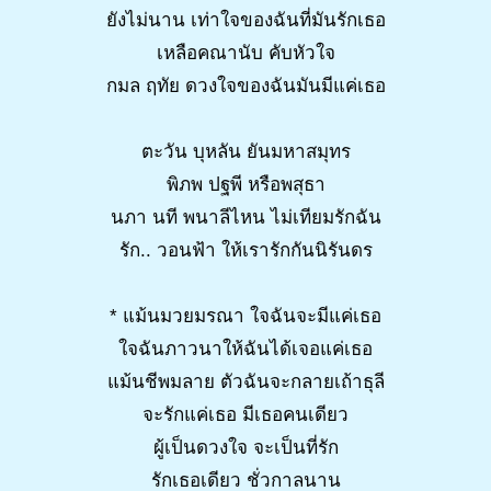
ยังไม่นาน เท่าใจของฉันที่มันรักเธอ
เหลือคณานับ คับหัวใจ
กมล ฤทัย ดวงใจของฉันมันมีแค่เธอ
ตะวัน บุหลัน ยันมหาสมุทร
พิภพ ปฐพี หรือพสุธา
นภา นที พนาลีไหน ไม่เทียมรักฉัน
รัก.. วอนฟ้า ให้เรารักกันนิรันดร
* แม้นมวยมรณา ใจฉันจะมีแค่เธอ
ใจฉันภาวนาให้ฉันได้เจอแค่เธอ
แม้นชีพมลาย ตัวฉันจะกลายเถ้าธุลี
จะรักแค่เธอ มีเธอคนเดียว
ผู้เป็นดวงใจ จะเป็นที่รัก
รักเธอเดียว ชั่วกาลนาน