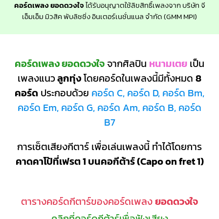
คอร์ดเพลง ยอดดวงใจ
ได้รับอนุญาตใช้ลิขสิทธิ์เพลงจาก บริษัท จี
เอ็มเอ็ม มิวสิค พับลิชชิ่ง อินเตอร์เนชั่นแนล จำกัด (GMM MPI)
คอร์ดเพลง ยอดดวงใจ
จากศิลปิน
หนามเตย
เป็น
เพลงแนว
ลูกทุ่ง
โดยคอร์ดในเพลงนี้มีทั้งหมด
8
คอร์ด
ประกอบด้วย
คอร์ด C, คอร์ด D, คอร์ด Bm,
คอร์ด Em, คอร์ด G, คอร์ด Am, คอร์ด B, คอร์ด
B7
การเซ็ตเสียงกีตาร์ เพื่อเล่นเพลงนี้ ทำได้โดยการ
คาดคาโป้ที่เฟรต 1 บนคอกีต้าร์ (Capo on fret 1)
ตารางคอร์ดกีตาร์ของคอร์ดเพลง
ยอดดวงใจ
คลิกที่คอร์ดกีต้าร์เพื่อฟังเสียง