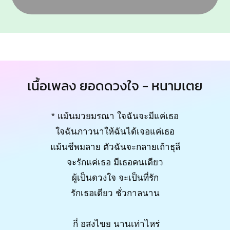
เนื้อเพลง ยอดดวงใจ - หนามเตย
* แม้นมวยมรณา ใจฉันจะมีแค่เธอ
ใจฉันภาวนาให้ฉันได้เจอแค่เธอ
แม้นชีพมลาย ตัวฉันจะกลายเถ้าธุลี
จะรักแค่เธอ มีเธอคนเดียว
ผู้เป็นดวงใจ จะเป็นที่รัก
รักเธอเดียว ชั่วกาลนาน
กี่ อสงไขย นานเท่าไหร่