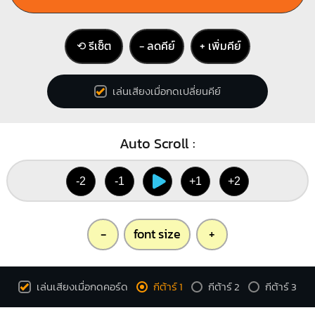
⟲ รีเซ็ต
− ลดคีย์
+ เพิ่มคีย์
เล่นเสียงเมื่อกดเปลี่ยนคีย์
Auto Scroll :
-2
-1
+1
+2
-
font size
+
เล่นเสียงเมื่อกดคอร์ด
กีต้าร์ 1
กีต้าร์ 2
กีต้าร์ 3