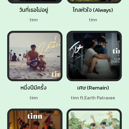
วันที่เธอไม่อยู่
ไกลหัวใจ (Always)
tinn
tinn
หนึ่งปีมีครั้ง
เศษ (Remain)
tinn
tinn ft.Earth Patravee