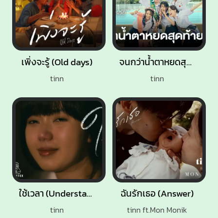
เพิ่งจะรู้ (Old days)
จนกว่าน้ำตาหยดสุดท้าย
tinn
tinn
ใช้เวลา (Understand)
ฉันรักเธอ (Answer)
tinn
tinn ft.Mon Monik