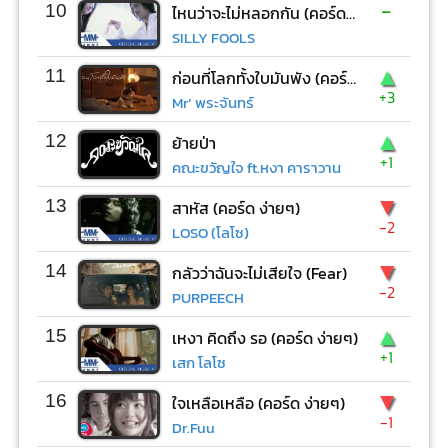
-
10
ไหนว่าจะไม่หลอกกัน (คอร์ด ง่ายๆ)
SILLY FOOLS
▲
11
ก่อนที่โลกทั้งใบมันพัง (คอร์ด ง่ายๆ)
+3
Mr’ พระจันทร์
▲
12
ย้ายป่า
+1
คณะขวัญใจ ft.หงา คาราวาน
▼
13
สาหัส (คอร์ด ง่ายๆ)
-2
LOSO (โลโซ)
▼
14
กลัวว่าฉันจะไม่เสียใจ (Fear)
-2
PURPEECH
▲
15
เหงา คิดถึง รอ (คอร์ด ง่ายๆ)
+1
เสก โลโซ
▼
16
ใจเหลือเหลือ (คอร์ด ง่ายๆ)
-1
Dr.Fuu