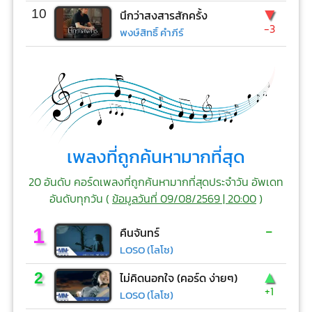
▼
10
นึกว่าสงสารสักครั้ง
-3
พงษ์สิทธิ์ คำภีร์
เพลงที่ถูกค้นหามากที่สุด
20 อันดับ คอร์ดเพลงที่ถูกค้นหามากที่สุดประจำวัน อัพเดท
อันดับทุกวัน (
ข้อมูลวันที่ 09/08/2569 | 20:00
)
-
1
คืนจันทร์
LOSO (โลโซ)
▲
2
ไม่คิดนอกใจ (คอร์ด ง่ายๆ)
+1
LOSO (โลโซ)