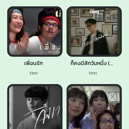
เพื่อนรัก
ก็คงมีสักวันหนึ่ง (Unfaded)
tinn
tinn