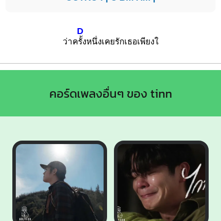
D
ว่าค
รั้งหนึ่งเคยรักเธอเพียงใ
คอร์ดเพลงอื่นๆ ของ tinn