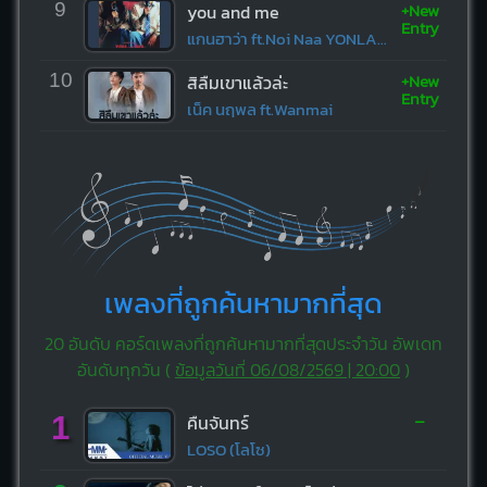
+New
9
you and me
Entry
แกนฮาว่า ft.Noi Naa YONLAPA
+New
10
สิลืมเขาแล้วล่ะ
Entry
เน็ค นฤพล ft.Wanmai
เพลงที่ถูกค้นหามากที่สุด
20 อันดับ คอร์ดเพลงที่ถูกค้นหามากที่สุดประจำวัน อัพเดท
อันดับทุกวัน (
ข้อมูลวันที่ 06/08/2569 | 20:00
)
-
1
คืนจันทร์
LOSO (โลโซ)