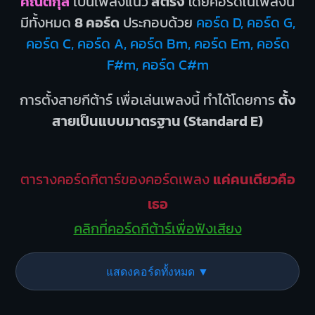
คณิตกุล
เป็นเพลงแนว
สตริง
โดยคอร์ดในเพลงนี้
มีทั้งหมด
8 คอร์ด
ประกอบด้วย
คอร์ด D, คอร์ด G,
คอร์ด C, คอร์ด A, คอร์ด Bm, คอร์ด Em, คอร์ด
F#m, คอร์ด C#m
การตั้งสายกีต้าร์ เพื่อเล่นเพลงนี้ ทำได้โดยการ
ตั้ง
สายเป็นแบบมาตรฐาน (Standard E)
ตารางคอร์ดกีตาร์ของคอร์ดเพลง
แค่คนเดียวคือ
เธอ
คลิกที่คอร์ดกีต้าร์เพื่อฟังเสียง
แสดงคอร์ดทั้งหมด ▼