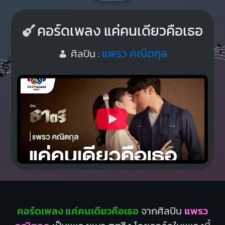
คอร์ดเพลง แค่คนเดียวคือเธอ
แพรว คณิตกุล
ศิลปิน :
คอร์ดเพลง แค่คนเดียวคือเธอ
จากศิลปิน
แพรว