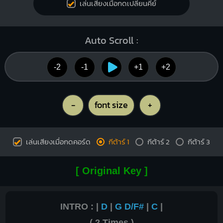
เล่นเสียงเมื่อกดเปลี่ยนคีย์
Auto Scroll :
-2
-1
+1
+2
-
font size
+
เล่นเสียงเมื่อกดคอร์ด
กีต้าร์ 1
กีต้าร์ 2
กีต้าร์ 3
[ Original Key ]
INTRO : |
D
|
G
D/F#
|
C
|
( 2 Times )