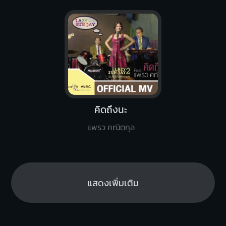
คิดถึงนะ
แพรว คณิตกุล
แสดงเพิ่มเติม