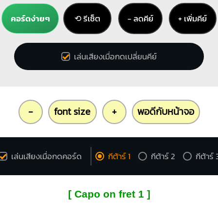
คอร์ดง่ายๆ
⟲ รีเซ็ต
− ลดคีย์
+ เพิ่มคีย์
เล่นเสียงเมื่อกดเปลี่ยนคีย์
-
font size
+
พอดีกับหน้าจอ
เล่นเสียงเมื่อกดคอร์ด
กีต้าร์ 1
กีต้าร์ 2
กีต้าร์ 
[ Capo on fret 1 ]