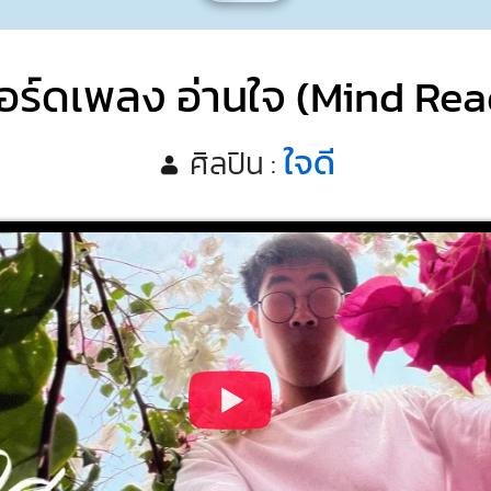
อร์ดเพลง อ่านใจ (Mind Rea
ใจดี
ศิลปิน :