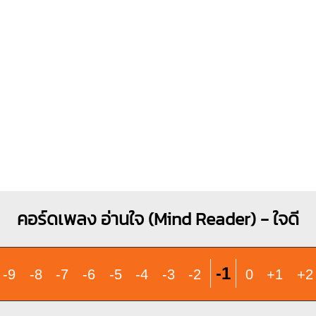
X
1
1
1
1
1
1
1
1
1
1
1
1
3
2
3
4
คอร์ดเพลง อ่านใจ (Mind Reader) - ใจดี
-1
-9
-8
-7
-6
-5
-4
-3
-2
0
+1
+2