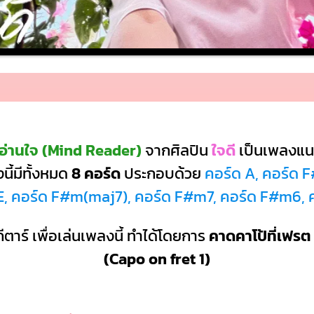
อ่านใจ (Mind Reader)
จากศิลปิน
ใจดี
เป็นเพลงแน
ี้มีทั้งหมด
8 คอร์ด
ประกอบด้วย
คอร์ด A, คอร์ด F
E, คอร์ด F#m(maj7), คอร์ด F#m7, คอร์ด F#m6, 
ีตาร์ เพื่อเล่นเพลงนี้ ทำได้โดยการ
คาดคาโป้ที่เฟรต 
(Capo on fret 1)