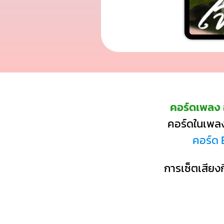
คอร์ดเพลง 
คอร์ดในเพลงน
คอร์ด 
การเซ็ตเสียงก