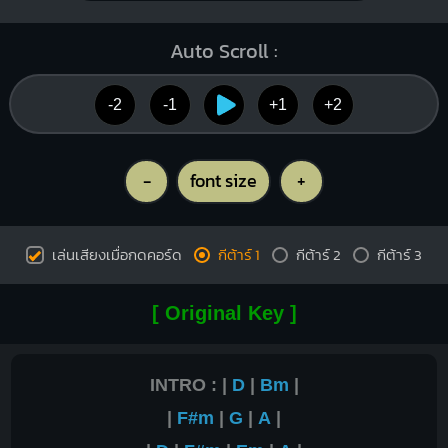
Auto Scroll :
-2
-1
+1
+2
-
font size
+
เล่นเสียงเมื่อกดคอร์ด
กีต้าร์ 1
กีต้าร์ 2
กีต้าร์ 3
[ Original Key ]
INTRO : |
D
|
Bm
|
|
F#m
|
G
|
A
|