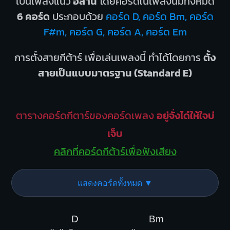
เป็นเพลงแนว
อีสาน
โดยคอร์ดในเพลงนี้มีทั้งหมด
6 คอร์ด
ประกอบด้วย
คอร์ด D, คอร์ด Bm, คอร์ด
F#m, คอร์ด G, คอร์ด A, คอร์ด Em
การตั้งสายกีต้าร์ เพื่อเล่นเพลงนี้ ทำได้โดยการ
ตั้ง
สายเป็นแบบมาตรฐาน (Standard E)
ตารางคอร์ดกีตาร์ของคอร์ดเพลง
อยู่จั่งได๋ให้ใจบ่
เจ็บ
คลิกที่คอร์ดกีต้าร์เพื่อฟังเสียง
แสดงคอร์ดทั้งหมด ▼
D
Bm