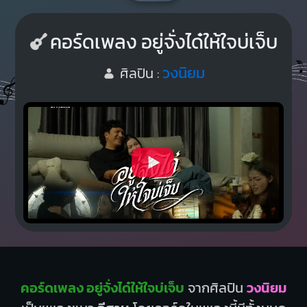
คอร์ดเพลง อยู่จั่งได๋ให้ใจบ่เจ็บ
วงนิยม
ศิลปิน :
คอร์ดเพลง อยู่จั่งได๋ให้ใจบ่เจ็บ
จากศิลปิน
วงนิยม