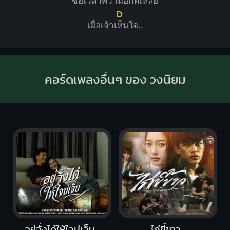
ซื้อเวลาความฮักที่เห
ลือ
D
เผื่อเจ้าเ
ห็นใจ..
คอร์ดเพลงอื่นๆ ของ วงนิยม
อยู่จั่งได๋ให้ใจบ่เจ็บ
ไก่ขี้ขาว