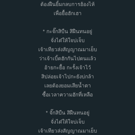
ต้องฝืนยิ้มกลบการฮ้องไห้
เพื่อยื้อฮักเฮา
* กะจั๊กสิบืน สิฝืนทนอยู่
จั่งได๋ให้ใจบ่เจ็บ
เจ้าเทียวส่งสัญญาณมาเย็บ
ว่าเจ้าเบิ้ดฮักกันไปดนแล้ว
อ้ายกะยื้อ กะรั้งเจ้าไว้
สิปล่อยเจ้าไปกะยังบ่กล้า
เลยต้องยอมเสียน้ำตา
ซื้อเวลาความฮักที่เหลือ
* จั๊กสิบืน สิฝืนทนอยู่
จั่งได๋ให้ใจบ่เจ็บ
เจ้าเทียวส่งสัญญาณมาเย็บ