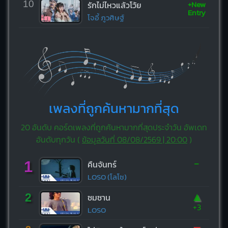
+New
10
รักไม่ไหวแล้วโว้ย
Entry
โจอี้ ภูวศิษฐ์
เพลงที่ถูกค้นหามากที่สุด
20 อันดับ คอร์ดเพลงที่ถูกค้นหามากที่สุดประจำวัน อัพเดท
อันดับทุกวัน (
ข้อมูลวันที่ 08/08/2569 | 20:00
)
-
1
คืนจันทร์
LOSO (โลโซ)
▲
2
ซมซาน
+3
LOSO