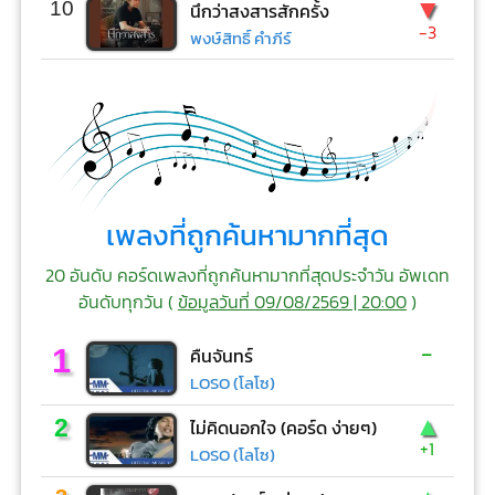
▼
10
นึกว่าสงสารสักครั้ง
-3
พงษ์สิทธิ์ คำภีร์
เพลงที่ถูกค้นหามากที่สุด
20 อันดับ คอร์ดเพลงที่ถูกค้นหามากที่สุดประจำวัน อัพเดท
อันดับทุกวัน (
ข้อมูลวันที่ 09/08/2569 | 20:00
)
-
1
คืนจันทร์
LOSO (โลโซ)
▲
2
ไม่คิดนอกใจ (คอร์ด ง่ายๆ)
+1
LOSO (โลโซ)