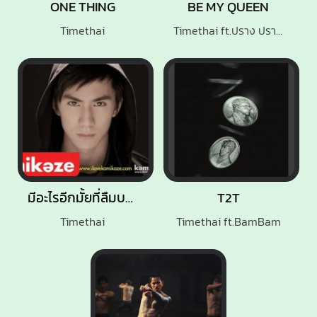
ONE THING
BE MY QUEEN
Timethai
Timethai ft.ปราง ปรางทิพย์
มีอะไรอีกมั้ยที่ลืมบอก
T2T
Timethai
Timethai ft.BamBam