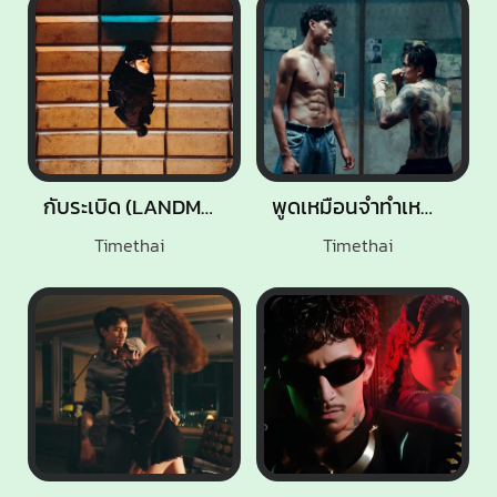
กับระเบิด (LANDMINE)
พูดเหมือนจำทำเหมือนเดิม (SAME AGAIN)
Timethai
Timethai