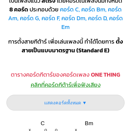
เป็นเพลงแนว
สตริง
โดยคอร์ดในเพลงนี้มีทั้งหมด
8 คอร์ด
ประกอบด้วย
คอร์ด C, คอร์ด Bm, คอร์ด
Am, คอร์ด G, คอร์ด F, คอร์ด Dm, คอร์ด D, คอร์ด
Em
การตั้งสายกีต้าร์ เพื่อเล่นเพลงนี้ ทำได้โดยการ
ตั้ง
สายเป็นแบบมาตรฐาน (Standard E)
ตารางคอร์ดกีตาร์ของคอร์ดเพลง
ONE THING
คลิกที่คอร์ดกีต้าร์เพื่อฟังเสียง
แสดงคอร์ดทั้งหมด ▼
C
Bm
X
O
O
X