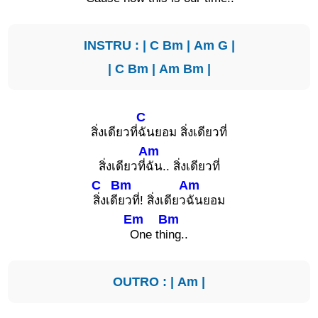
INSTRU : |
C
Bm
|
Am
G
|
|
C
Bm
|
Am
Bm
|
C
สิ่งเดียวที่
ฉันยอม สิ่งเดียวที่
Am
สิ่งเดียวที่
ฉัน.. สิ่งเดียวที่
C
Bm
Am
สิ่งเดี
ยวที่! สิ่งเดียว
ฉันยอม
Em
Bm
One th
ing..
OUTRO : |
Am
|