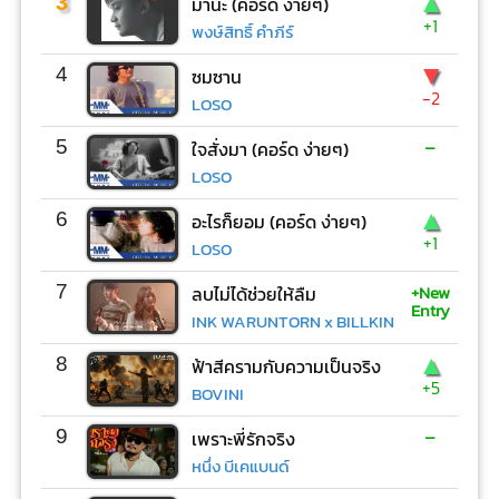
▲
3
มานะ (คอร์ด ง่ายๆ)
+1
พงษ์สิทธิ์ คำภีร์
▼
4
ซมซาน
-2
LOSO
-
5
ใจสั่งมา (คอร์ด ง่ายๆ)
LOSO
▲
6
อะไรก็ยอม (คอร์ด ง่ายๆ)
+1
LOSO
+New
7
ลบไม่ได้ช่วยให้ลืม
Entry
INK WARUNTORN x BILLKIN
▲
8
ฟ้าสีครามกับความเป็นจริง
+5
BOVINI
-
9
เพราะพี่รักจริง
หนึ่ง บีเคแบนด์