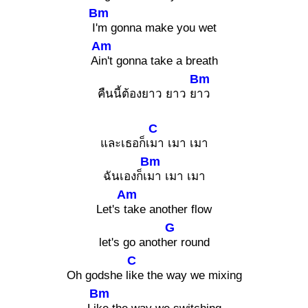
Bm
I
'm gonna make you wet
Am
A
in't gonna take a breath
Bm
คืนนี้ต้องยาว ยาว ย
าว
C
และเธอก็เ
มา เมา เมา
Bm
ฉันเองก็เ
มา เมา เมา
Am
Let's
take another flow
G
let's go anoth
er round
C
Oh godshe l
ike the way we mixing
Bm