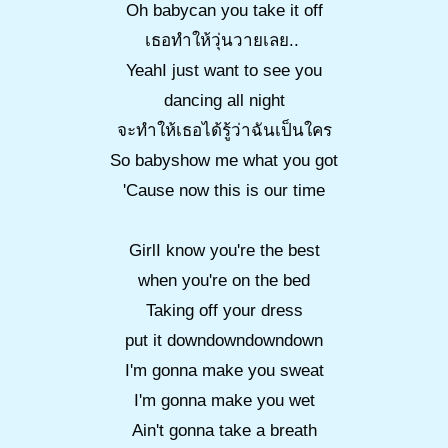
Oh babycan you take it off
เธอทำให้วุ่นวายเลย..
YeahI just want to see you
dancing all night
จะทำให้เธอได้รู้ว่าฉันเป็นใคร
So babyshow me what you got
'Cause now this is our time
GirlI know you're the best
when you're on the bed
Taking off your dress
put it downdowndowndown
I'm gonna make you sweat
I'm gonna make you wet
Ain't gonna take a breath