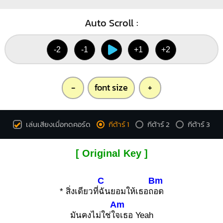
Auto Scroll :
-2
-1
+1
+2
-
font size
+
เล่นเสียงเมื่อกดคอร์ด
กีต้าร์ 1
กีต้าร์ 2
กีต้าร์ 3
[ Original Key ]
C
Bm
* สิ่งเดียวที่
ฉันยอมให้เธอถ
อด
Am
มันคงไม่ใช่ใ
จเธอ Yeah