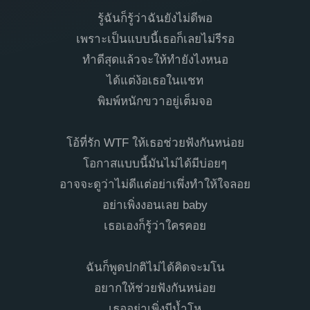
รู้ฉันก็รู้ว่าฉันยังไม่ดีพอ
เพราะเป็นแบบนี้เธอก็เลยไม่รีรอ
ทำดีสุดแล้วจะให้ทำยังไงหนอ
ได้แต่ง้อเธอในแชท
พิมพ์หนักขวาอยู่เต็มจอ
โอ้ที่รัก WTF ให้เธอช่วยฟังกันหน่อย
โอกาสแบบนี้มันไม่ได้มีบ่อยๆ
อาจจะดูว่าไม่ดีแต่อย่าเพึ่งทำให้ใจลอย
อย่าเพิ่งงอนเลย baby
เธอเองก็รู้ว่าใครคอย
ฉันก็พูดปกติไม่ได้คิดจะมโน
อยากให้ช่วยฟังกันหน่อย
เธออย่าเพิ่งมีน้ำโห