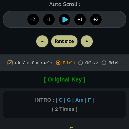
Auto Scroll :
-2
-1
+1
+2
-
font size
+
เล่นเสียงเมื่อกดคอร์ด
กีต้าร์ 1
กีต้าร์ 2
กีต้าร์ 3
[ Original Key ]
INTRO : |
C
|
G
|
Am
|
F
|
( 2 Times )
C