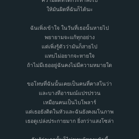
ความผิดที่ได้กระทำลงไป
ให้มันผิดที่ฉันก็ได้นะ
ฉันเพิ่งเข้าใจ ในวันที่เธอนั้นหายไป
พยายามจะแก้ทุกอย่าง
แต่เพิ่งรู้ตัวว่ามันก็สายไป
แทบไม่อยากจะหายใจ
ถ้าไม่มีเธออยู่ฉันคงไม่มีความหมายใด
ขอโทษที่ฉันนั้นเคยเป็นคนที่คาสโนว่า
และบางทีอารมณ์แปรปรวน
เหมือนคนเป็นไบโพลาร์
แต่เธอยังติดในหัวและฉันยังคงมโนภาพ
เธอดูเปล่งประกายมาก ยิ่งกว่าแสงโซล่า