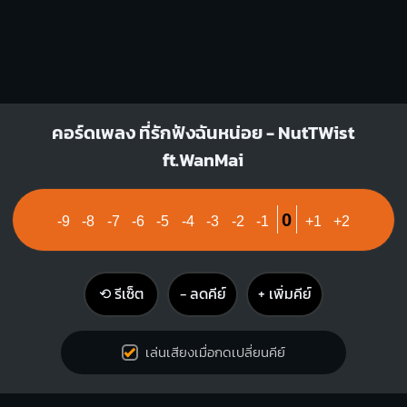
คอร์ดเพลง ที่รักฟังฉันหน่อย - NutTWist
ft.WanMai
0
-9
-8
-7
-6
-5
-4
-3
-2
-1
+1
+2
⟲ รีเซ็ต
− ลดคีย์
+ เพิ่มคีย์
เล่นเสียงเมื่อกดเปลี่ยนคีย์