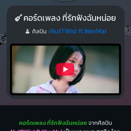
คอร์ดเพลง ที่รักฟังฉันหน่อย
NutTWist ft.WanMai
ศิลปิน :
คอร์ดเพลง ที่รักฟังฉันหน่อย
จากศิลปิน