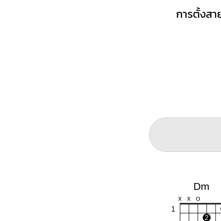
การตั้งสาย
Dm
X
X
O
1
2