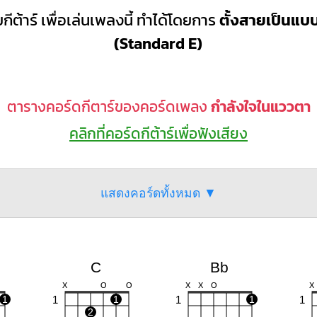
กีต้าร์ เพื่อเล่นเพลงนี้ ทำได้โดยการ
ตั้งสายเป็นแ
(Standard E)
ตารางคอร์ดกีตาร์ของคอร์ดเพลง
กำลังใจในแววตา
คลิกที่คอร์ดกีต้าร์เพื่อฟังเสียง
แสดงคอร์ดทั้งหมด ▼
C
Bb
X
O
O
X
X
O
X
1
1
1
1
1
1
2