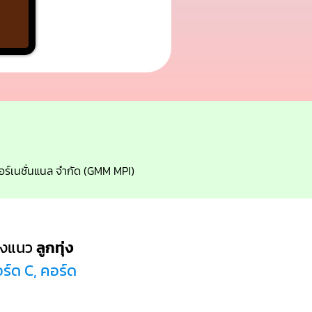
นเตอร์เนชั่นแนล จำกัด (GMM MPI)
ลงแนว
ลูกทุ่ง
ร์ด C, คอร์ด