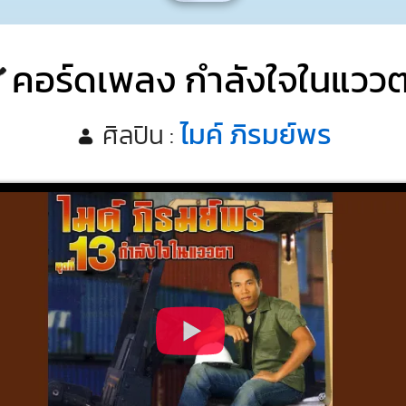
คอร์ดเพลง กำลังใจในแวว
ไมค์ ภิรมย์พร
ศิลปิน :