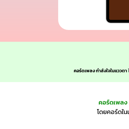
คอร์ดเพลง กำลังใจในแววตา
ไ
คอร์ดเพลง
โดยคอร์ดในเ