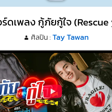
ร์ดเพลง กู้ภัยกู้ใจ (Rescue
Tay Tawan
ศิลปิน :