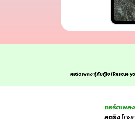
คอร์ดเพลง กู้ภัยกู้ใจ (Rescue y
คอร์ดเพลง 
สตริง
โดยค