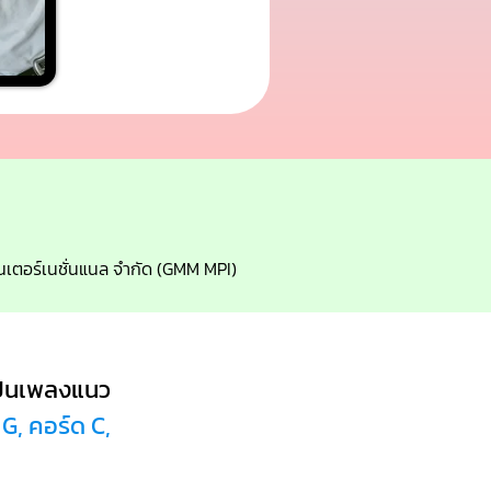
 อินเตอร์เนชั่นแนล จำกัด (GMM MPI)
ป็นเพลงแนว
 G, คอร์ด C,