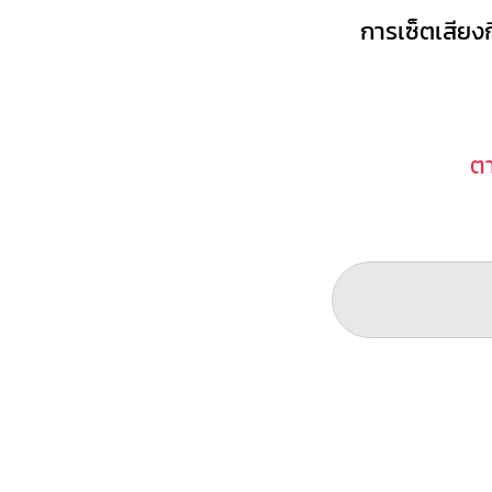
การเซ็ตเสียงก
ต