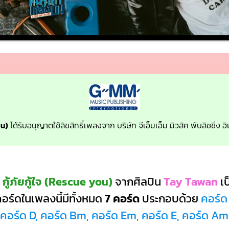
ou)
ได้รับอนุญาตใช้ลิขสิทธิ์เพลงจาก บริษัท จีเอ็มเอ็ม มิวสิค พับลิชชิ่ง
กู้ภัยกู้ใจ (Rescue you)
จากศิลปิน
Tay Tawan
เ
อร์ดในเพลงนี้มีทั้งหมด
7 คอร์ด
ประกอบด้วย
คอร์ด
คอร์ด D, คอร์ด Bm, คอร์ด Em, คอร์ด E, คอร์ด Am