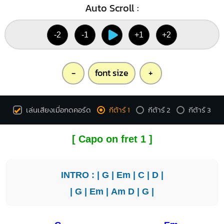
Auto Scroll :
-2
-1
+1
+2
-
font size
+
เล่นเสียงเมื่อกดคอร์ด
กีต้าร์ 1
กีต้าร์ 2
กีต้าร์ 3
[ Capo on fret 1 ]
INTRO : |
G
|
Em
|
C
|
D
|
|
G
|
Em
|
Am
D
|
G
|