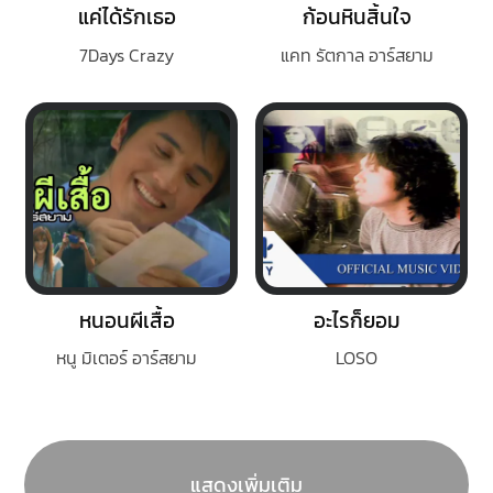
แค่ได้รักเธอ
ก้อนหินสิ้นใจ
7Days Crazy
แคท รัตกาล อาร์สยาม
หนอนผีเสื้อ
อะไรก็ยอม
หนู มิเตอร์ อาร์สยาม
LOSO
แสดงเพิ่มเติม