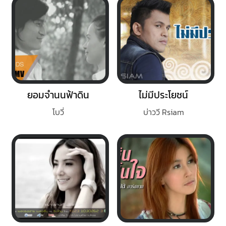
ยอมจำนนฟ้าดิน
ไม่มีประโยชน์
โบวี่
บ่าววี Rsiam