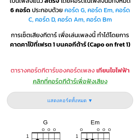
เป็นเพลงแนว
สตริง
โดยคอร์ดในเพลงนี้มีทั้งหมด
6 คอร์ด
ประกอบด้วย
คอร์ด G, คอร์ด Em, คอร์ด
C, คอร์ด D, คอร์ด Am, คอร์ด Bm
การเซ็ตเสียงกีตาร์ เพื่อเล่นเพลงนี้ ทำได้โดยการ
คาดคาโป้ที่เฟรต 1 บนคอกีต้าร์ (Capo on fret 1)
ตารางคอร์ดกีตาร์ของคอร์ดเพลง
เทียนไขไฟฟ้า
คลิกที่คอร์ดกีต้าร์เพื่อฟังเสียง
แสดงคอร์ดทั้งหมด ▼
G
Em
O
O
O
O
O
O
O
1
1