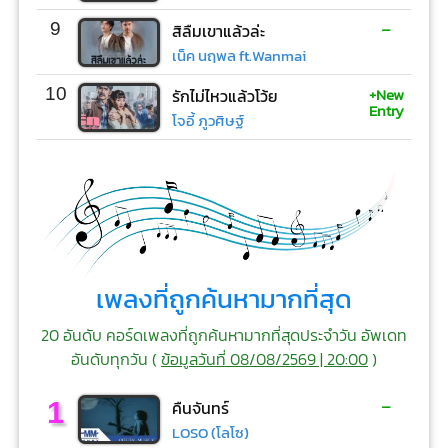
-
9
สิลืมเขาแล้วล่ะ
เน็ค นฤพล ft.Wanmai
+New
10
รักไม่ไหวแล้วโว้ย
Entry
โจอี้ ภูวศิษฐ์
เพลงที่ถูกค้นหามากที่สุด
20 อันดับ คอร์ดเพลงที่ถูกค้นหามากที่สุดประจำวัน อัพเดท
อันดับทุกวัน (
ข้อมูลวันที่ 08/08/2569 | 20:00
)
-
1
คืนจันทร์
LOSO (โลโซ)