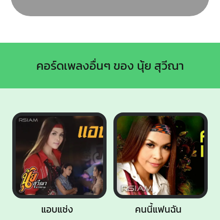
คอร์ดเพลงอื่นๆ ของ นุ้ย สุวีณา
แอบแช่ง
คนนี้แฟนฉัน