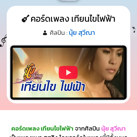
คอร์ดเพลง เทียนไขไฟฟ้า
นุ้ย สุวีณา
ศิลปิน :
คอร์ดเพลง เทียนไขไฟฟ้า
จากศิลปิน
นุ้ย สุวีณา