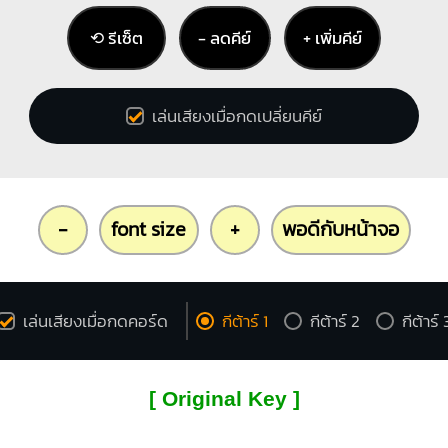
⟲ รีเซ็ต
− ลดคีย์
+ เพิ่มคีย์
เล่นเสียงเมื่อกดเปลี่ยนคีย์
-
font size
+
พอดีกับหน้าจอ
เล่นเสียงเมื่อกดคอร์ด
กีต้าร์ 1
กีต้าร์ 2
กีต้าร์ 
[ Original Key ]