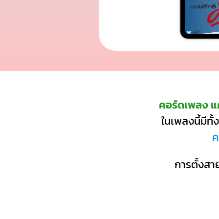
คอร์ดเพลง แค
ในเพลงนี้มีท
ค
การตั้งสาย