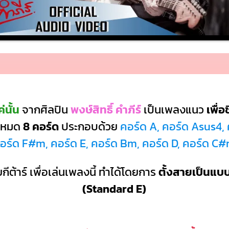
่นั้น
จากศิลปิน
พงษ์สิทธิ์ คำภีร์
เป็นเพลงแนว
เพื่อช
ั้งหมด
8 คอร์ด
ประกอบด้วย
คอร์ด A, คอร์ด Asus4,
อร์ด F#m, คอร์ด E, คอร์ด Bm, คอร์ด D, คอร์ด C
กีต้าร์ เพื่อเล่นเพลงนี้ ทำได้โดยการ
ตั้งสายเป็นแ
(Standard E)