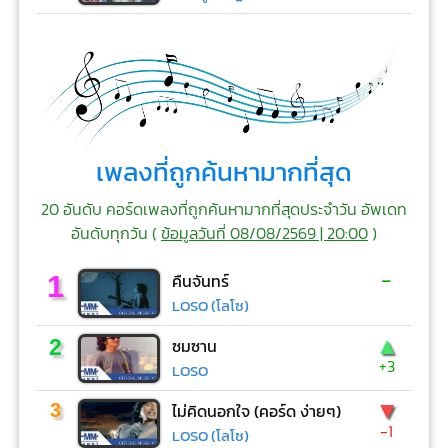
เพลงที่ถูกค้นหามากที่สุด
20 อันดับ คอร์ดเพลงที่ถูกค้นหามากที่สุดประจำวัน อัพเดท
อันดับทุกวัน (
ข้อมูลวันที่ 08/08/2569 | 20:00
)
-
1
คืนจันทร์
LOSO (โลโซ)
▲
2
ซมซาน
+3
LOSO
▼
3
ไม่คิดนอกใจ (คอร์ด ง่ายๆ)
-1
LOSO (โลโซ)