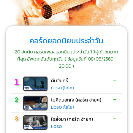
คอร์ดยอดนิยมประจำวัน
20 อันดับ คอร์ดเพลงยอดนิยมประจำวันที่มีผู้เข้าชมมาก
ที่สุด อัพเดทอันดับทุกวัน (
ข้อมูลวันที่ 08/08/2569 |
20:00
)
-
1
คืนจันทร์
LOSO (โลโซ)
-
2
ไม่คิดนอกใจ (คอร์ด ง่ายๆ)
LOSO (โลโซ)
-
3
ใจสั่งมา (คอร์ด ง่ายๆ)
LOSO