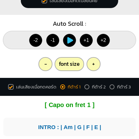
เล่นเสียงเมื่อกดเปลี่ยนคีย์
Auto Scroll :
-2
-1
+1
+2
-
font size
+
เล่นเสียงเมื่อกดคอร์ด
กีต้าร์ 1
กีต้าร์ 2
กีต้าร์ 3
[ Capo on fret 1 ]
INTRO : |
Am
|
G
|
F
|
E
|