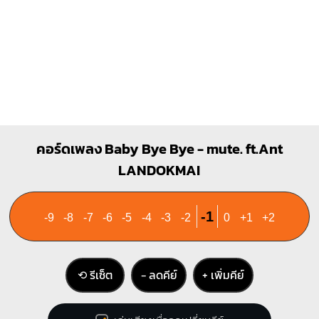
คอร์ดเพลง Baby Bye Bye - mute. ft.Ant
LANDOKMAI
-1
-9
-8
-7
-6
-5
-4
-3
-2
0
+1
+2
⟲ รีเซ็ต
− ลดคีย์
+ เพิ่มคีย์