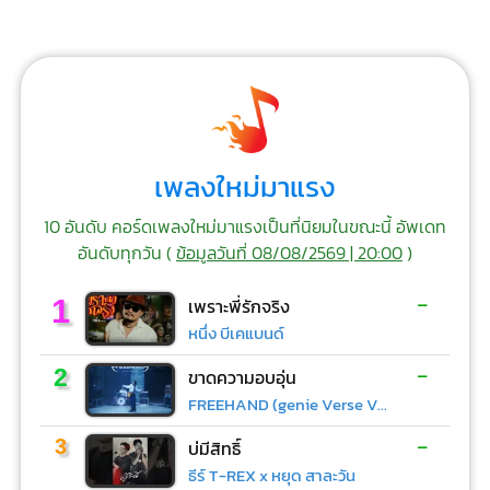
เพลงใหม่มาแรง
10 อันดับ คอร์ดเพลงใหม่มาแรงเป็นที่นิยมในขณะนี้ อัพเดท
อันดับทุกวัน (
ข้อมูลวันที่ 08/08/2569 | 20:00
)
-
1
เพราะพี่รักจริง
หนึ่ง บีเคแบนด์
-
2
ขาดความอบอุ่น
FREEHAND (genie Verse Vol.1)
-
3
บ่มีสิทธิ์
ธีร์ T-REX x หยุด สาละวัน