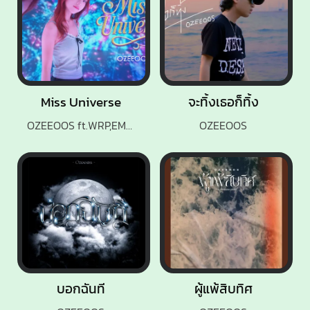
Miss Universe
จะทิ้งเธอก็ทิ้ง
OZEEOOS ft.WRP,EMMAFLOW,JAME$BONG
OZEEOOS
บอกฉันที
ผู้แพ้สิบทิศ