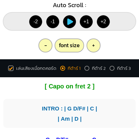
Auto Scroll :
-2
-1
+1
+2
-
font size
+
เล่นเสียงเมื่อกดคอร์ด
กีต้าร์ 1
กีต้าร์ 2
กีต้าร์ 3
[ Capo on fret 2 ]
INTRO : |
G
D/F#
|
C
|
|
Am
|
D
|