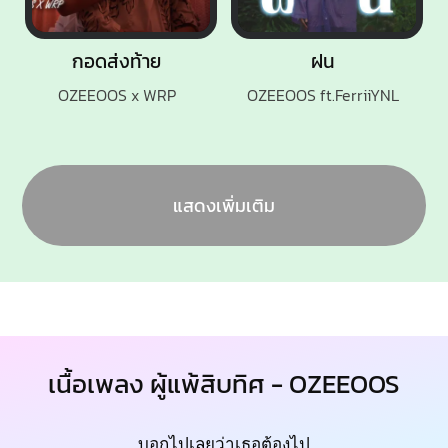
กอดส่งท้าย
ฝน
OZEEOOS x WRP
OZEEOOS ft.FerriiYNL
แสดงเพิ่มเติม
เนื้อเพลง ผู้แพ้สิบทิศ - OZEEOOS
บอกไปเลยว่าเธอต้องไป