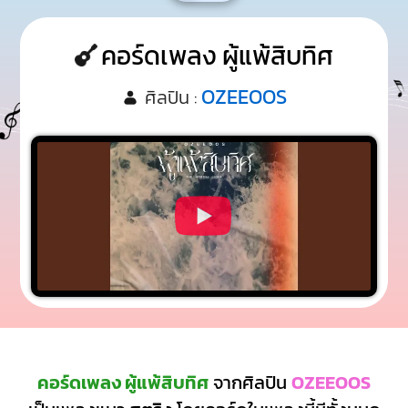
คอร์ดเพลง ผู้แพ้สิบทิศ
OZEEOOS
ศิลปิน :
คอร์ดเพลง ผู้แพ้สิบทิศ
จากศิลปิน
OZEEOOS