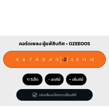
คอร์ดเพลง ผู้แพ้สิบทิศ - OZEEOOS
-2
-9
-8
-7
-6
-5
-4
-3
-1
0
+1
+2
⟲ รีเซ็ต
− ลดคีย์
+ เพิ่มคีย์
เล่นเสียงเมื่อกดเปลี่ยนคีย์