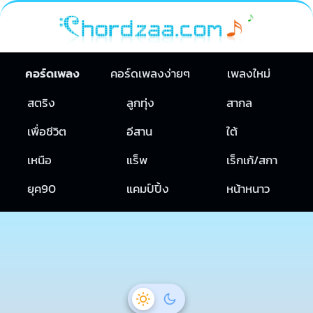
คอร์ดเพลง
คอร์ดเพลงง่ายๆ
เพลงใหม่
สตริง
ลูกทุ่ง
สากล
เพื่อชีวิต
อีสาน
ใต้
เหนือ
แร็พ
เร็กเก้/สกา
ยุค90
แคมป์ปิ้ง
หน้าหนาว