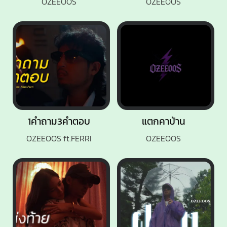
OZEEOOS
OZEEOOS
1คำถาม3คำตอบ
แตกคาบ้าน
OZEEOOS ft.FERRI
OZEEOOS