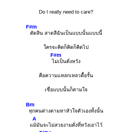
Do I really need to care?
F#m
ตัดสิน สาดสีฉันเป็นแบบนั้นแบบนี้
ใครจะคิดก็คิดก็คิดไป
F#m
ไ
ม่เป็นดั่งหวัง
คือความแหลกเหลวดื้อรั้น
เชื่อแบบนั้นก็ตามใจ
Bm
ทุกคนต่างตามหาหัวใจตัวเองทั้งนั้น
A
แ
ม้มันจะไม่สวยงามดั่งที่หวังเอาไว้