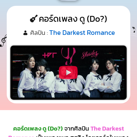
คอร์ดเพลง ดู (Do?)
The Darkest Romance
ศิลปิน :
คอร์ดเพลง ดู (Do?)
จากศิลปิน
The Darkest