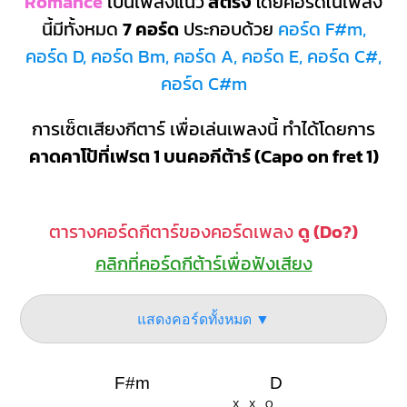
Romance
เป็นเพลงแนว
สตริง
โดยคอร์ดในเพลง
นี้มีทั้งหมด
7 คอร์ด
ประกอบด้วย
คอร์ด F#m,
คอร์ด D, คอร์ด Bm, คอร์ด A, คอร์ด E, คอร์ด C#,
คอร์ด C#m
การเซ็ตเสียงกีตาร์ เพื่อเล่นเพลงนี้ ทำได้โดยการ
คาดคาโป้ที่เฟรต 1 บนคอกีต้าร์ (Capo on fret 1)
ตารางคอร์ดกีตาร์ของคอร์ดเพลง
ดู (Do?)
คลิกที่คอร์ดกีต้าร์เพื่อฟังเสียง
แสดงคอร์ดทั้งหมด ▼
F#m
D
X
X
O