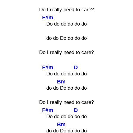
Do I really need to care?
F#m
Do do do do do do
do do Do do do do
Do I really need to care?
F#m
D
Do do do do
do do
Bm
do do
Do do do do
Do I really need to care?
F#m
D
Do do do do
do do
Bm
do do
Do do do do