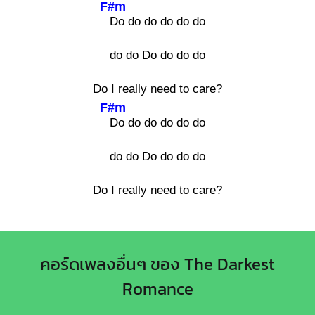
F#m
Do do do do do do
do do Do do do do
Do I really need to care?
F#m
Do do do do do do
do do Do do do do
Do I really need to care?
คอร์ดเพลงอื่นๆ ของ The Darkest
Romance