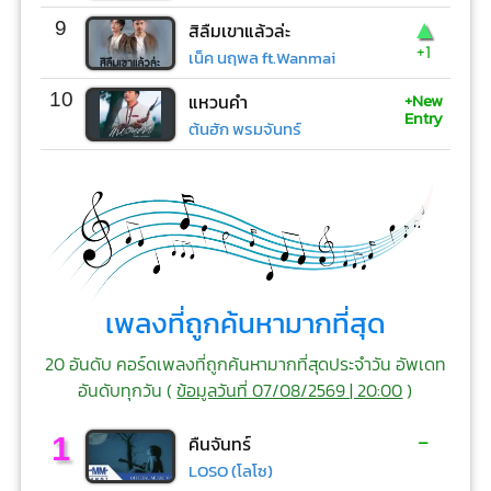
▲
9
สิลืมเขาแล้วล่ะ
+1
เน็ค นฤพล ft.Wanmai
+New
10
แหวนคำ
Entry
ต้นฮัก พรมจันทร์
เพลงที่ถูกค้นหามากที่สุด
20 อันดับ คอร์ดเพลงที่ถูกค้นหามากที่สุดประจำวัน อัพเดท
อันดับทุกวัน (
ข้อมูลวันที่ 07/08/2569 | 20:00
)
-
1
คืนจันทร์
LOSO (โลโซ)