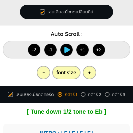
เล่นเสียงเมื่อกดเปลี่ยนคีย์
Auto Scroll :
-2
-1
+1
+2
-
font size
+
เล่นเสียงเมื่อกดคอร์ด
กีต้าร์ 1
กีต้าร์ 2
กีต้าร์ 3
[ Tune down 1/2 tone to Eb ]
INTRO : |
F
|
F
|
F
|
F
|