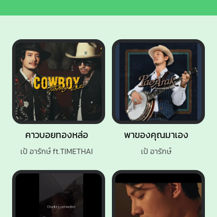
คาวบอยทองหล่อ
พาของคุณมาเอง
เป้ อารักษ์ ft.TIMETHAI
เป้ อารักษ์