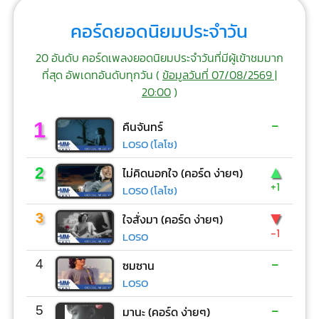
คอร์ดยอดนิยมประจำวัน
20 อันดับ คอร์ดเพลงยอดนิยมประจำวันที่มีผู้เข้าชมมาก
ที่สุด อัพเดทอันดับทุกวัน (
ข้อมูลวันที่ 07/08/2569 |
20:00
)
-
1
คืนจันทร์
LOSO (โลโซ)
▲
2
ไม่คิดนอกใจ (คอร์ด ง่ายๆ)
+1
LOSO (โลโซ)
▼
3
ใจสั่งมา (คอร์ด ง่ายๆ)
-1
LOSO
-
4
ซมซาน
LOSO
-
5
มานะ (คอร์ด ง่ายๆ)