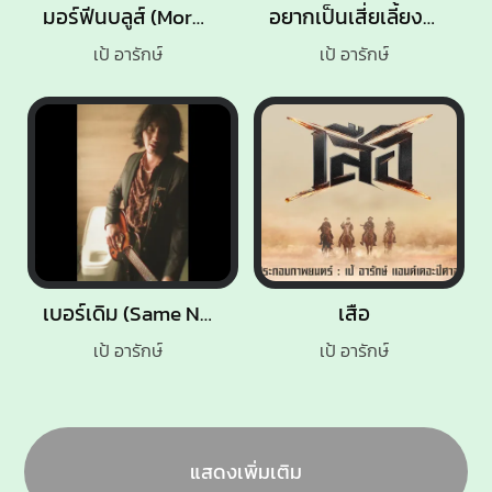
มอร์ฟีนบลูส์ (Morphine Blues)
อยากเป็นเสี่ยเลี้ยงต้องทำไง (Sugar Daddy)
เป้ อารักษ์
เป้ อารักษ์
เบอร์เดิม (Same No.)
เสือ
เป้ อารักษ์
เป้ อารักษ์
แสดงเพิ่มเติม