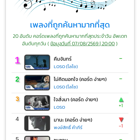
เพลงที่ถูกค้นหามากที่สุด
20 อันดับ คอร์ดเพลงที่ถูกค้นหามากที่สุดประจำวัน อัพเดท
อันดับทุกวัน (
ข้อมูลวันที่ 07/08/2569 | 20:00
)
-
1
คืนจันทร์
LOSO (โลโซ)
-
2
ไม่คิดนอกใจ (คอร์ด ง่ายๆ)
LOSO (โลโซ)
▲
3
ใจสั่งมา (คอร์ด ง่ายๆ)
+1
LOSO
▼
4
มานะ (คอร์ด ง่ายๆ)
-1
พงษ์สิทธิ์ คำภีร์
-
5