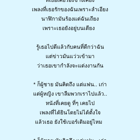
ที่เธอเคยร้องข้างเคียง
เพลงที่เธอรักของฉันเพราะลำเอียง
นาฬิกามันร้องแต่ฉันเถียง
เพราะเธอยังอยู่บนเตียง
รู้เธอไปดีแล้วกับคนที่ดีกว่าฉัน
แต่ข่าวมันแว่วเข้ามา
ว่าเธอเขากำลังจะแต่งงานกัน
* ก็ผู้ชาย มันคิดถึง แต่แฟน.. เก่า
แต่ผู้หญิง เขาลืมพวกเราไปแล้ว..
หนังที่เคยดู ที่ๆ เคยไป
เพลงที่ได้ยินโดยไม่ได้ตั้งใจ
แล้วเธอ ยังใช้เบอร์เดิมอยู่ไหม