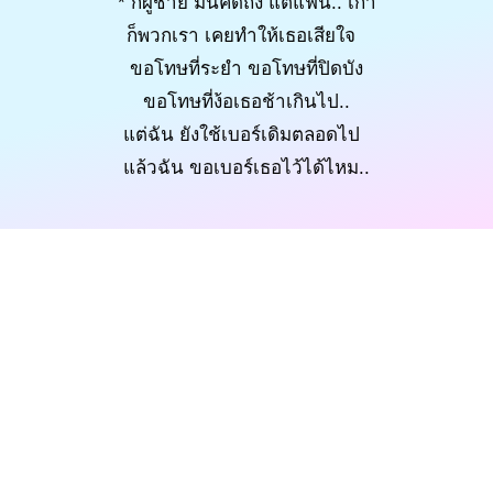
* ก็ผู้ชาย มันคิดถึง แต่แฟน.. เก่า
ก็พวกเรา เคยทำให้เธอเสียใจ
ขอโทษที่ระยำ ขอโทษที่ปิดบัง
ขอโทษที่ง้อเธอช้าเกินไป..
แต่ฉัน ยังใช้เบอร์เดิมตลอดไป
แล้วฉัน ขอเบอร์เธอไว้ได้ไหม..