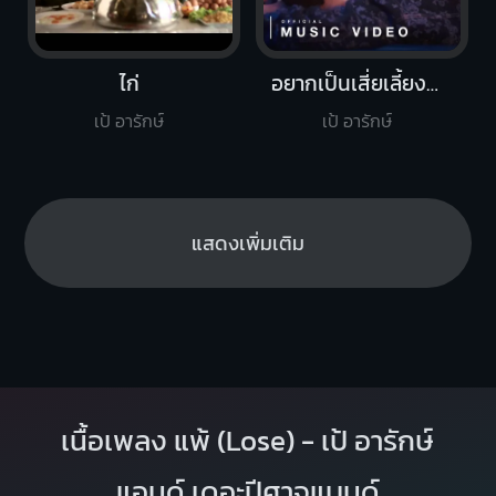
ไก่
อยากเป็นเสี่ยเลี้ยงต้องทำไง (Sugar Daddy)
เป้ อารักษ์
เป้ อารักษ์
แสดงเพิ่มเติม
เนื้อเพลง แพ้ (Lose) - เป้ อารักษ์
แอนด์ เดอะปีศาจแบนด์