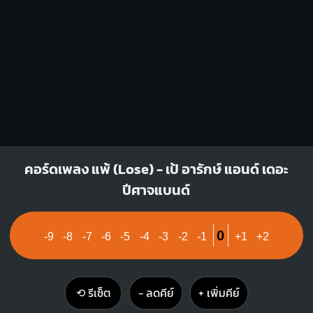
คอร์ดเพลง แพ้ (Lose) - เป้ อารักษ์ แอนด์ เดอะ
ปีศาจแบนด์
0
-9
-8
-7
-6
-5
-4
-3
-2
-1
+1
+2
⟲ รีเซ็ต
− ลดคีย์
+ เพิ่มคีย์