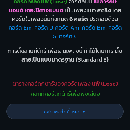
คอร์ดเพลง แพ้ (Lose)
จากศิลปิน
เป้ อารักษ์
แอนด์ เดอะปีศาจแบนด์
เป็นเพลงแนว
สตริง
โดย
คอร์ดในเพลงนี้มีทั้งหมด
6 คอร์ด
ประกอบด้วย
คอร์ด Em, คอร์ด D, คอร์ด Am, คอร์ด Bm, คอร์ด
G, คอร์ด C
การตั้งสายกีต้าร์ เพื่อเล่นเพลงนี้ ทำได้โดยการ
ตั้ง
สายเป็นแบบมาตรฐาน (Standard E)
ตารางคอร์ดกีตาร์ของคอร์ดเพลง
แพ้ (Lose)
คลิกที่คอร์ดกีต้าร์เพื่อฟังเสียง
แสดงคอร์ดทั้งหมด ▼