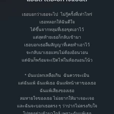
เธอบอกว่าเธอจะไป ไม่รู้ครั้งที่เท่าไหร่
เธอหลอกให้ฉันดีใจ
ได้ขึ้นจากหลุมที่เธอขุดเอาไว้
แต่สุดท้ายเธอก็กลับเข้ามา
เธอบอกเธอลืมสัญญาที่เคยทำเอาไว้
จะกลับมาเธอแทบไม่ต้องอ้อนวอน
แต่ฉันก็พร้อมจะเปิดไฟในห้องนอนโน้ว
* มันแปลกเหลือเกิน ฉันควรจะเมิน
แต่ฉันแพ้ ฉันแพ้เธอ ฉันแพ้หน้าตาของเธอ
ฉันแพ้เสียงของเธอ
ลมหายใจของเธอ ไม่อยากให้มาเจอะเจอ
และฉันจะบอกเธอตรง ๆ ว่าปากไม่ตรงกับใจ
โปรดอย่าเข้ามาใกล้ เพราะฉันแพ้เธอ