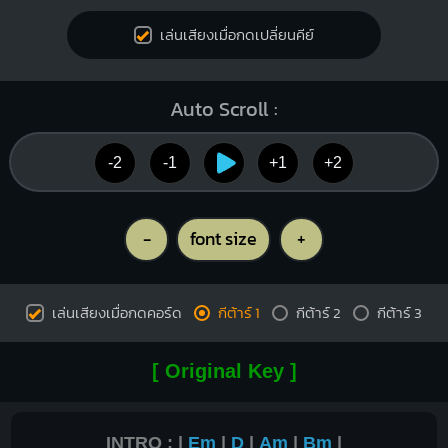
เล่นเสียงเมื่อกดเปลี่ยนคีย์
Auto Scroll :
-2
-1
+1
+2
-
font size
+
เล่นเสียงเมื่อกดคอร์ด
กีต้าร์ 1
กีต้าร์ 2
กีต้าร์ 3
[ Original Key ]
INTRO : |
Em
|
D
|
Am
|
Bm
|