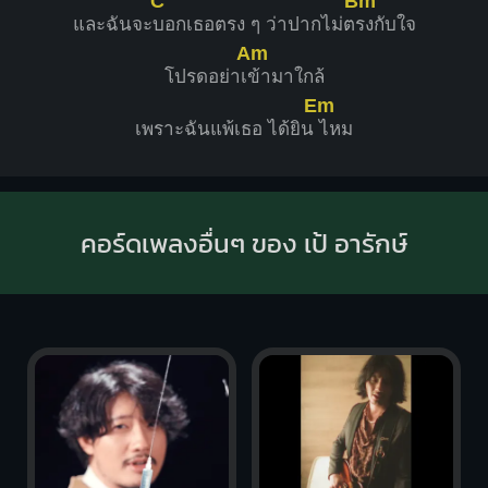
C
Bm
และฉันจะ
บอกเธอตรง ๆ ว่าปากไม่ต
รงกับใจ
Am
โปรดอย่าเ
ข้ามาใกล้
Em
เพราะฉันแพ้เธอ ได้ยิน
ไหม
คอร์ดเพลงอื่นๆ ของ เป้ อารักษ์