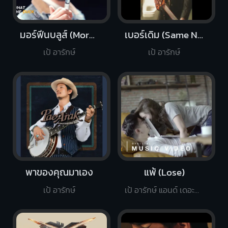
มอร์ฟีนบลูส์ (Morphine Blues)
เบอร์เดิม (Same No.)
เป้ อารักษ์
เป้ อารักษ์
พาของคุณมาเอง
แพ้ (Lose)
เป้ อารักษ์
เป้ อารักษ์ แอนด์ เดอะปีศาจแบนด์