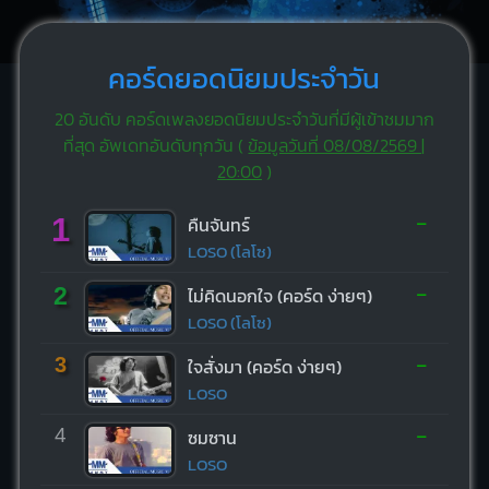
คอร์ดยอดนิยมประจำวัน
20 อันดับ คอร์ดเพลงยอดนิยมประจำวันที่มีผู้เข้าชมมาก
ที่สุด อัพเดทอันดับทุกวัน (
ข้อมูลวันที่ 08/08/2569 |
20:00
)
-
1
คืนจันทร์
LOSO (โลโซ)
-
2
ไม่คิดนอกใจ (คอร์ด ง่ายๆ)
LOSO (โลโซ)
-
3
ใจสั่งมา (คอร์ด ง่ายๆ)
LOSO
-
4
ซมซาน
LOSO