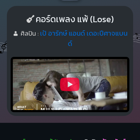
คอร์ดเพลง แพ้ (Lose)
เป้ อารักษ์ แอนด์ เดอะปีศาจแบน
ศิลปิน :
ด์