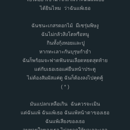
ได้ยินไหม ว่าฉันแพ้เธอ
ฉันชนะเกสรดอกไม้ มีเซรุ่มพิษงู
ฉันไม่กลัวสิงโตหรือหนู
กินทั้งกุ้งหอยและปู
หากทะเลาะกันบุรุษกำยำ
ฉันก็พร้อมจะฟาดฟันจนเลือดหยดสุดท้าย
แต่กับเธอเธอแค่ยืนหน้าประตู
ไม่ต้องสัมผัสแค่ดู ฉันก็ต้องลงไปคุดคู้
( * )
มันแปลกเหลือเกิน ฉันควรจะเมิน
แต่ฉันแพ้ ฉันแพ้เธอ ฉันแพ้หน้าตาของเธอ
ฉันแพ้เสียงของเธอ