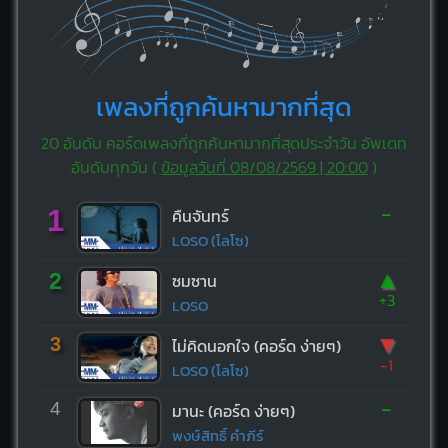
เพลงที่ถูกค้นหามากที่สุด
20 อันดับ คอร์ดเพลงที่ถูกค้นหามากที่สุดประจำวัน อัพเดท
อันดับทุกวัน (
ข้อมูลวันที่ 08/08/2569 | 20:00
)
-
1
คืนจันทร์
LOSO (โลโซ)
▲
2
ซมซาน
+3
LOSO
▼
3
ไม่คิดนอกใจ (คอร์ด ง่ายๆ)
-1
LOSO (โลโซ)
-
4
มานะ (คอร์ด ง่ายๆ)
พงษ์สิทธิ์ คำภีร์