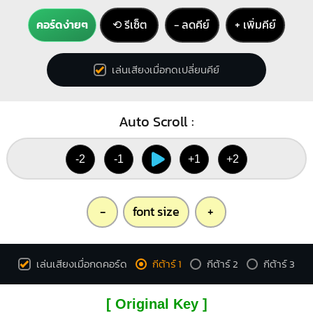
คอร์ดง่ายๆ
⟲ รีเซ็ต
− ลดคีย์
+ เพิ่มคีย์
เล่นเสียงเมื่อกดเปลี่ยนคีย์
Auto Scroll :
-2
-1
+1
+2
-
font size
+
เล่นเสียงเมื่อกดคอร์ด
กีต้าร์ 1
กีต้าร์ 2
กีต้าร์ 3
[ Original Key ]