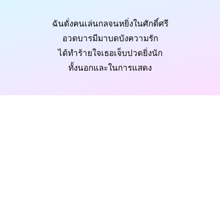
ฉันดั่งคนเล่นกลจนหยิ่งในศักดิ์ศรี
อวดบารมีมาบดบังความรัก
ได้ทำร้ายใจเธอเจ็บปวดยิ่งนัก
ทั้งนอกและในการแสดง