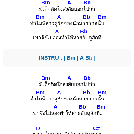
Bm
A
Bb
มีเ
ด็กติดใจสง
สัยบอกไ
ปว่า
Bm
A
Bb
Bm
ทำไ
มพี่สาวคู่
รักของนักมา
ยากลนั้
น
A
Bb
เขาจึงไม่ล
องทำให้หาย
ลับดูสักที
INSTRU : |
Bm
|
A
Bb
|
Bm
A
Bb
มีเ
ด็กติดใจสง
สัยบอกไ
ปว่า
Bm
A
Bb
Bm
ทำไ
มพี่สาวคู่
รักของนักมา
ยากลนั้
น
A
Bb
Bm
เขาจึงไม่ล
องทำให้หาย
ลับดูสักที
..
D
C#