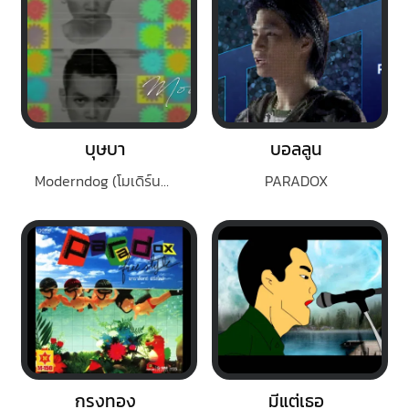
บุษบา
บอลลูน
Moderndog (โมเดิร์นด็อก)
PARADOX
กรงทอง
มีแต่เธอ