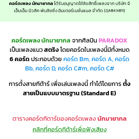
คอร์ดเพลง นักมายากล
ได้รับอนุญาตใช้ลิขสิทธิ์เพลงจาก บริษัท จี
เอ็มเอ็ม มิวสิค พับลิชชิ่ง อินเตอร์เนชั่นแนล จำกัด (GMM MPI)
คอร์ดเพลง นักมายากล
จากศิลปิน
PARADOX
เป็นเพลงแนว
สตริง
โดยคอร์ดในเพลงนี้มีทั้งหมด
6 คอร์ด
ประกอบด้วย
คอร์ด Bm, คอร์ด A, คอร์ด
Bb, คอร์ด D, คอร์ด C#m, คอร์ด C#
การตั้งสายกีต้าร์ เพื่อเล่นเพลงนี้ ทำได้โดยการ
ตั้ง
สายเป็นแบบมาตรฐาน (Standard E)
ตารางคอร์ดกีตาร์ของคอร์ดเพลง
นักมายากล
คลิกที่คอร์ดกีต้าร์เพื่อฟังเสียง