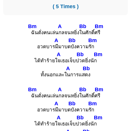
( 5 Times )
Bm
A
Bb
Bm
ฉันดั่งคนเล่น
กลจนหยิ่งใ
นศักดิ์ศ
รี
A
Bb
Bm
อวดบาร
มีมาบด
บังความรั
ก
A
Bb
Bm
ได้ทำร้ายใ
จเธอเจ็บป
วดยิ่งนัก
A
Bb
ทั้งนอกและใ
นการแส
ดง
Bm
A
Bb
Bm
ฉันดั่งคนเล่น
กลจนหยิ่งใ
นศักดิ์ศ
รี
A
Bb
Bm
อวดบาร
มีมาบด
บังความรั
ก
A
Bb
Bm
ได้ทำร้ายใ
จเธอเจ็บป
วดยิ่งนัก