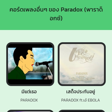
คอร์ดเพลงอื่นๆ ของ Paradox (พาราด็
อกซ์)
มีแต่เธอ
เสด็จประทับอยู่
PARADOX
PARADOX ft.เอ๋ EBOLA