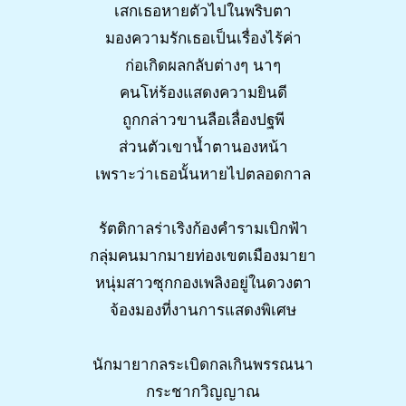
เสกเธอหายตัวไปในพริบตา
มองความรักเธอเป็นเรื่องไร้ค่า
ก่อเกิดผลกลับต่างๆ นาๆ
คนโห่ร้องแสดงความยินดี
ถูกกล่าวขานลือเลื่องปฐพี
ส่วนตัวเขาน้ำตานองหน้า
เพราะว่าเธอนั้นหายไปตลอดกาล
รัตติกาลร่าเริงก้องคำรามเบิกฟ้า
กลุ่มคนมากมายท่องเขตเมืองมายา
หนุ่มสาวซุกกองเพลิงอยู่ในดวงตา
จ้องมองที่งานการแสดงพิเศษ
นักมายากลระเบิดกลเกินพรรณนา
กระชากวิญญาณ