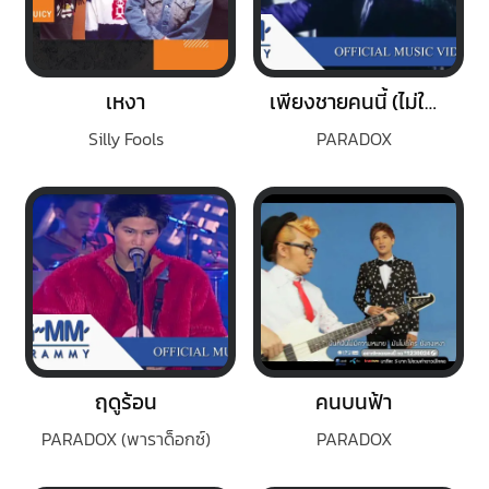
เหงา
เพียงชายคนนี้ (ไม่ใช่ผู้วิเศษ)
Silly Fools
PARADOX
ฤดูร้อน
คนบนฟ้า
PARADOX (พาราด็อกซ์)
PARADOX