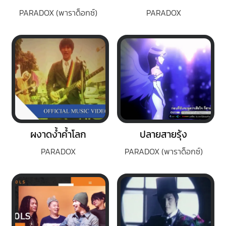
PARADOX (พาราด็อกซ์)
PARADOX
ผงาดง้ำค้ำโลก
ปลายสายรุ้ง
PARADOX
PARADOX (พาราด็อกซ์)