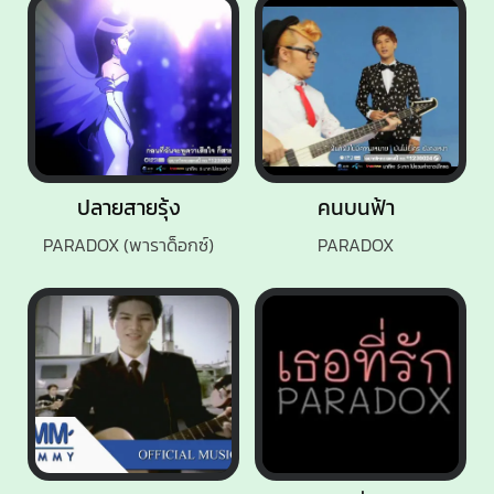
ปลายสายรุ้ง
คนบนฟ้า
PARADOX (พาราด็อกซ์)
PARADOX