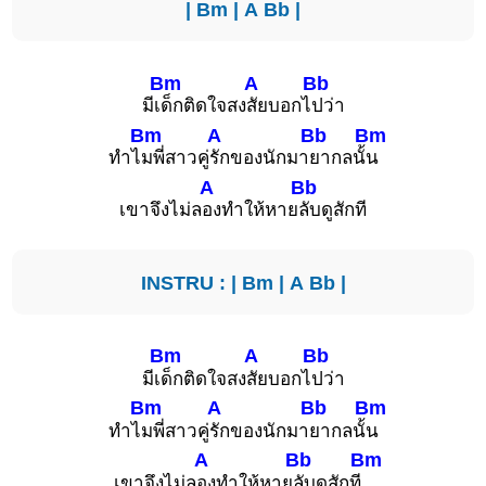
|
Bm
|
A
Bb
|
Bm
A
Bb
มีเ
ด็กติดใจสง
สัยบอกไ
ปว่า
Bm
A
Bb
Bm
ทำไ
มพี่สาวคู่
รักของนักมา
ยากลนั้
น
A
Bb
เขาจึงไม่ล
องทำให้หาย
ลับดูสักที
INSTRU : |
Bm
|
A
Bb
|
Bm
A
Bb
มีเ
ด็กติดใจสง
สัยบอกไ
ปว่า
Bm
A
Bb
Bm
ทำไ
มพี่สาวคู่
รักของนักมา
ยากลนั้
น
A
Bb
Bm
เขาจึงไม่ล
องทำให้หาย
ลับดูสักที
..