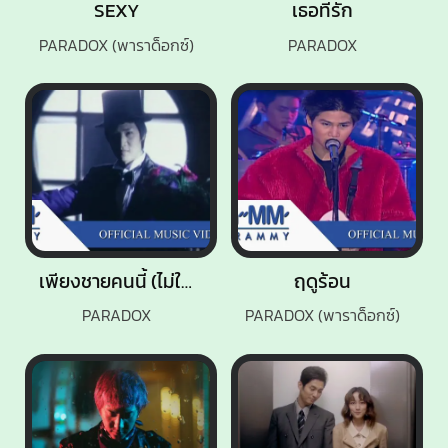
SEXY
เธอที่รัก
PARADOX (พาราด็อกซ์)
PARADOX
เพียงชายคนนี้ (ไม่ใช่ผู้วิเศษ)
ฤดูร้อน
PARADOX
PARADOX (พาราด็อกซ์)