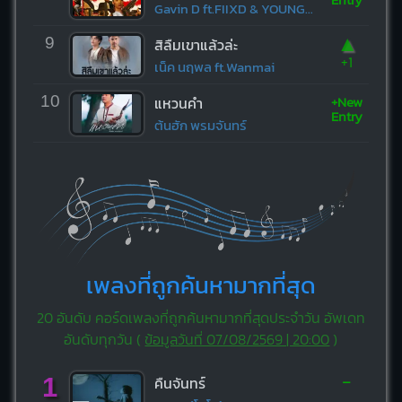
Gavin D ft.FIIXD & YOUNGOHM
▲
9
สิลืมเขาแล้วล่ะ
+1
เน็ค นฤพล ft.Wanmai
+New
10
แหวนคำ
Entry
ต้นฮัก พรมจันทร์
เพลงที่ถูกค้นหามากที่สุด
20 อันดับ คอร์ดเพลงที่ถูกค้นหามากที่สุดประจำวัน อัพเดท
อันดับทุกวัน (
ข้อมูลวันที่ 07/08/2569 | 20:00
)
-
1
คืนจันทร์