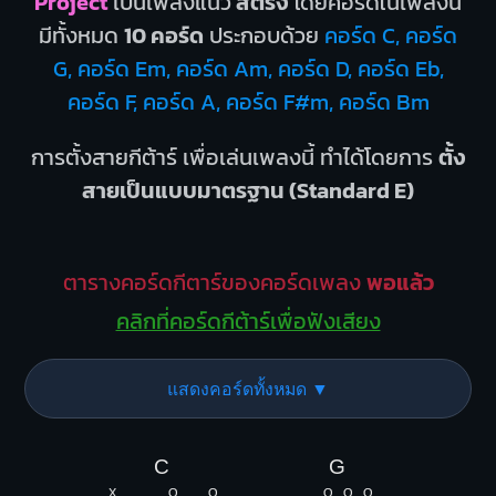
Project
เป็นเพลงแนว
สตริง
โดยคอร์ดในเพลงนี้
มีทั้งหมด
10 คอร์ด
ประกอบด้วย
คอร์ด C, คอร์ด
G, คอร์ด Em, คอร์ด Am, คอร์ด D, คอร์ด Eb,
คอร์ด F, คอร์ด A, คอร์ด F#m, คอร์ด Bm
การตั้งสายกีต้าร์ เพื่อเล่นเพลงนี้ ทำได้โดยการ
ตั้ง
สายเป็นแบบมาตรฐาน (Standard E)
ตารางคอร์ดกีตาร์ของคอร์ดเพลง
พอแล้ว
คลิกที่คอร์ดกีต้าร์เพื่อฟังเสียง
แสดงคอร์ดทั้งหมด ▼
C
G
X
O
O
O
O
O