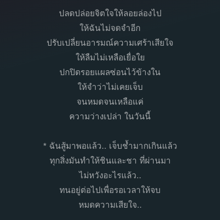
ปลดปล่อยจิตใจให้ลอยล่องไป
ให้ฉันไม่จดจำอีก
ปรับเปลี่ยนอารมณ์ความเศร้าเสียใจ
ให้ลืมไม่เหลือเยื่อใย
ปกปิดรอยแผลซ่อนไว้ข้างใน
ให้จำว่าไม่เคยเจ็บ
จนหมดจนเหลือแค่
ความว่างเปล่า ในวันนี้
* ฉันสู้มาพอแล้ว.. เจ็บช้ำมากเกินแล้ว
ทุกสิ่งมันทำให้ชินและชา ที่ผ่านมา
ไม่หวังอะไรแล้ว..
ทนอยู่ต่อไปเพื่อรอเวลาให้จบ
หมดความเสียใจ..