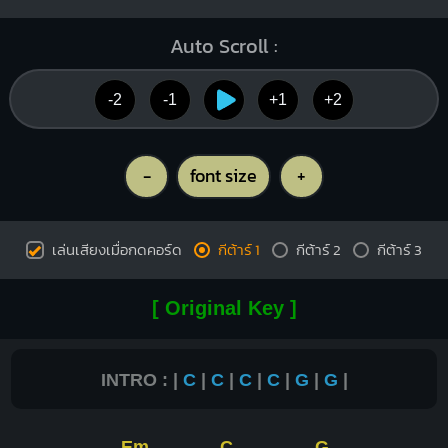
Auto Scroll :
-2
-1
+1
+2
-
font size
+
เล่นเสียงเมื่อกดคอร์ด
กีต้าร์ 1
กีต้าร์ 2
กีต้าร์ 3
[ Original Key ]
INTRO : |
C
|
C
|
C
|
C
|
G
|
G
|
Em
C
G