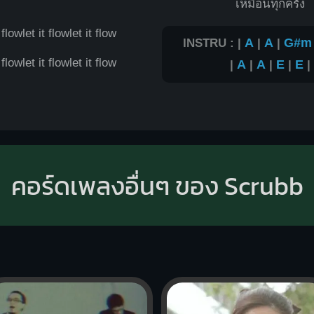
เหมือนทุกครั้ง
t flowlet it flowlet it flow
INSTRU : |
A
|
A
|
G#m
 flowlet it flowlet it flow
|
A
|
A
|
E
|
E
|
คอร์ดเพลงอื่นๆ ของ Scrubb