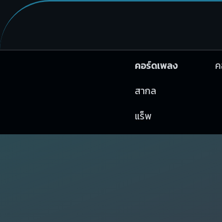
คอร์ดเพลง
ค
สากล
แร็พ