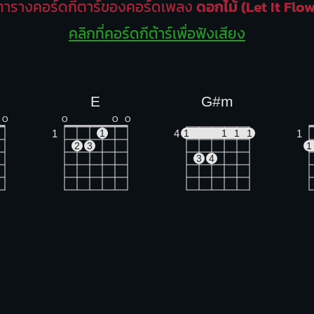
ตารางคอร์ดกีตาร์ของคอร์ดเพลง
ดอกไม้ (Let It Flow
คลิกที่คอร์ดกีต้าร์เพื่อฟังเสียง
E
G#m
O
O
O
O
1
4
1
1
1
1
1
1
2
3
1
3
4