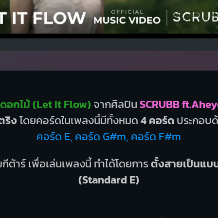
ดอกไม้ (Let It Flow)
จากศิลปิน
SCRUBB ft.Ahey
ตริง
โดยคอร์ดในเพลงนี้มีทั้งหมด
4 คอร์ด
ประกอบด
คอร์ด E, คอร์ด G#m, คอร์ด F#m
กีต้าร์ เพื่อเล่นเพลงนี้ ทำได้โดยการ
ตั้งสายเป็นแ
(Standard E)