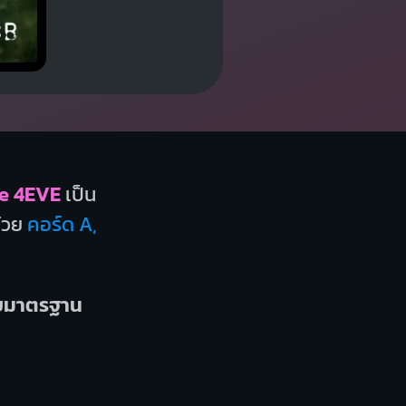
e 4EVE
เป็น
้วย
คอร์ด A,
บบมาตรฐาน