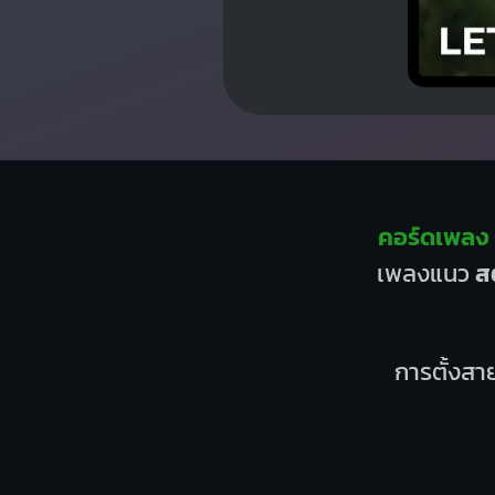
คอร์ดเพลง 
เพลงแนว
ส
การตั้งสาย