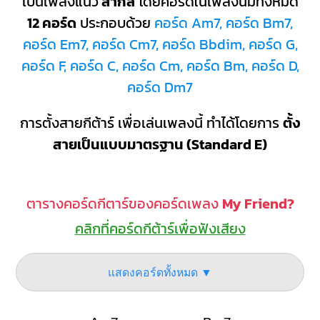
เป็นเพลงแนว
สากล
โดยคอร์ดในเพลงนี้มีทั้งหมด
12 คอร์ด
ประกอบด้วย
คอร์ด Am7, คอร์ด Bm7,
คอร์ด Em7, คอร์ด Cm7, คอร์ด Bbdim, คอร์ด G,
คอร์ด F, คอร์ด C, คอร์ด Cm, คอร์ด Bm, คอร์ด D,
คอร์ด Dm7
การตั้งสายกีต้าร์ เพื่อเล่นเพลงนี้ ทำได้โดยการ
ตั้ง
สายเป็นแบบมาตรฐาน (Standard E)
ตารางคอร์ดกีตาร์ของคอร์ดเพลง
My Friend?
คลิกที่คอร์ดกีต้าร์เพื่อฟังเสียง
แสดงคอร์ดทั้งหมด ▼