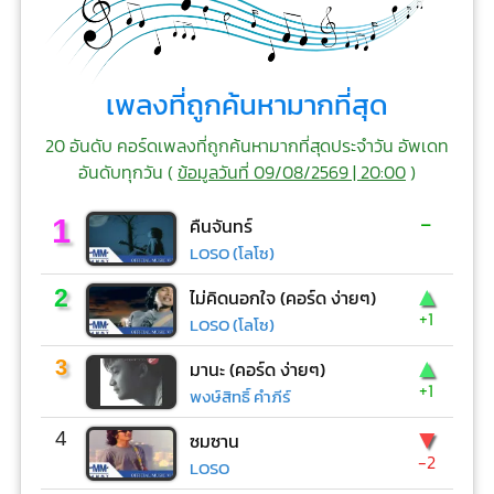
เพลงที่ถูกค้นหามากที่สุด
20 อันดับ คอร์ดเพลงที่ถูกค้นหามากที่สุดประจำวัน อัพเดท
อันดับทุกวัน (
ข้อมูลวันที่ 09/08/2569 | 20:00
)
-
1
คืนจันทร์
LOSO (โลโซ)
▲
2
ไม่คิดนอกใจ (คอร์ด ง่ายๆ)
+1
LOSO (โลโซ)
▲
3
มานะ (คอร์ด ง่ายๆ)
+1
พงษ์สิทธิ์ คำภีร์
▼
4
ซมซาน
-2
LOSO