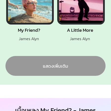
My Friend?
A Little More
James Alyn
James Alyn
แสดงเพิ่มเติม
เนื้อเพลง My Friend? - James