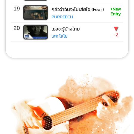
+New
19
กลัวว่าฉันจะไม่เสียใจ (Fear)
Entry
PURPEECH
▼
20
เธอจะรู้บ้างไหม
-2
เสก โลโซ