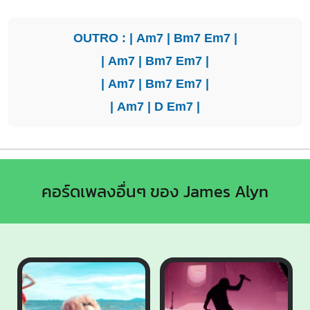
OUTRO : |
Am7
|
Bm7
Em7
|
|
Am7
|
Bm7
Em7
|
|
Am7
|
Bm7
Em7
|
|
Am7
|
D
Em7
|
คอร์ดเพลงอื่นๆ ของ James Alyn