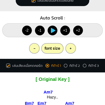
เล่นเสียงเมื่อกดเปลี่ยนคีย์
1
2
2
3
Auto Scroll :
-2
-1
+1
+2
-
font size
+
เล่นเสียงเมื่อกดคอร์ด
กีต้าร์ 1
กีต้าร์ 2
กีต้าร์ 3
[ Original Key ]
Am7
Hazy..
Bm7
Em7
Am7