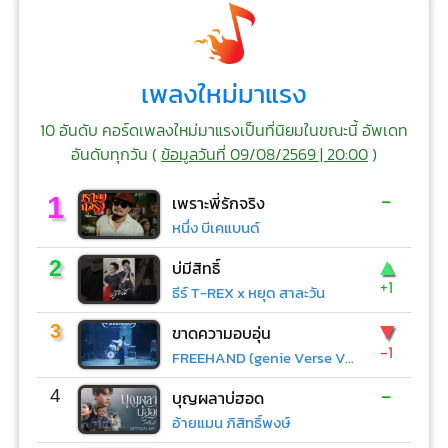
เพลงใหม่มาแรง
10 อันดับ คอร์ดเพลงใหม่มาแรงเป็นที่นิยมในขณะนี้ อัพเดท
อันดับทุกวัน (
ข้อมูลวันที่ 09/08/2569 | 20:00
)
-
1
เพราะพี่รักจริง
หนึ่ง บีเคแบนด์
▲
2
บ่มีสิทธิ์
+1
ธีร์ T-REX x หยุด สาละวัน
▼
3
ขาดความอบอุ่น
-1
FREEHAND (genie Verse Vol.1)
-
4
บุญผลาบ่ฮอด
อ้ายแมน ภิสิทธิ์พงษ์