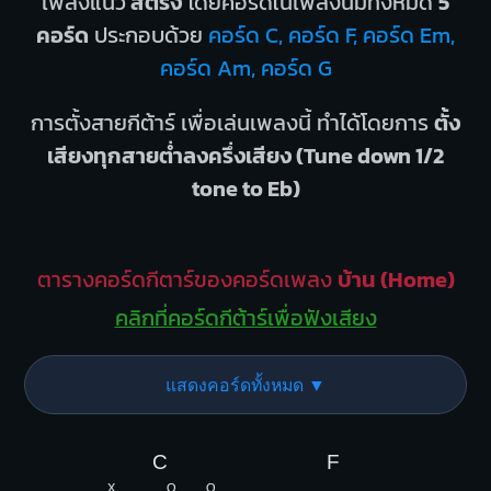
เพลงแนว
สตริง
โดยคอร์ดในเพลงนี้มีทั้งหมด
5
คอร์ด
ประกอบด้วย
คอร์ด C, คอร์ด F, คอร์ด Em,
คอร์ด Am, คอร์ด G
การตั้งสายกีต้าร์ เพื่อเล่นเพลงนี้ ทำได้โดยการ
ตั้ง
เสียงทุกสายต่ำลงครึ่งเสียง (Tune down 1/2
tone to Eb)
ตารางคอร์ดกีตาร์ของคอร์ดเพลง
บ้าน (Home)
คลิกที่คอร์ดกีต้าร์เพื่อฟังเสียง
แสดงคอร์ดทั้งหมด ▼
C
F
X
O
O