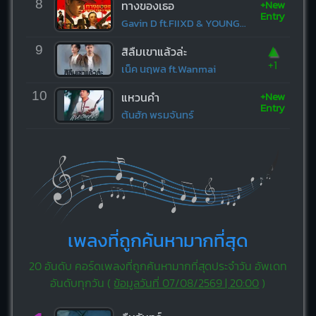
+New
8
ทางของเธอ
Entry
Gavin D ft.FIIXD & YOUNGOHM
▲
9
สิลืมเขาแล้วล่ะ
+1
เน็ค นฤพล ft.Wanmai
+New
10
แหวนคำ
Entry
ต้นฮัก พรมจันทร์
เพลงที่ถูกค้นหามากที่สุด
20 อันดับ คอร์ดเพลงที่ถูกค้นหามากที่สุดประจำวัน อัพเดท
อันดับทุกวัน (
ข้อมูลวันที่ 07/08/2569 | 20:00
)
-