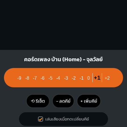
คอร์ดเพลง บ้าน (Home) - จุลวัลย์
+1
-9
-8
-7
-6
-5
-4
-3
-2
-1
0
+2
⟲ รีเซ็ต
− ลดคีย์
+ เพิ่มคีย์
เล่นเสียงเมื่อกดเปลี่ยนคีย์