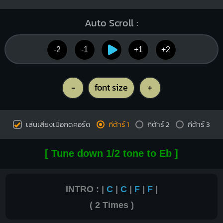
Auto Scroll :
-2
-1
+1
+2
-
font size
+
เล่นเสียงเมื่อกดคอร์ด
กีต้าร์ 1
กีต้าร์ 2
กีต้าร์ 3
[ Tune down 1/2 tone to Eb ]
INTRO : |
C
|
C
|
F
|
F
|
( 2 Times )