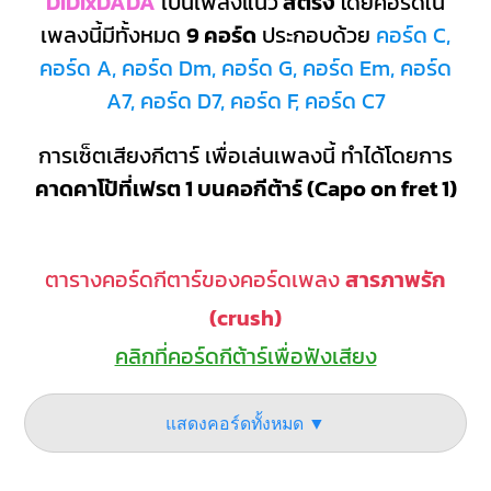
DIDIxDADA
เป็นเพลงแนว
สตริง
โดยคอร์ดใน
เพลงนี้มีทั้งหมด
9 คอร์ด
ประกอบด้วย
คอร์ด C,
คอร์ด A, คอร์ด Dm, คอร์ด G, คอร์ด Em, คอร์ด
A7, คอร์ด D7, คอร์ด F, คอร์ด C7
การเซ็ตเสียงกีตาร์ เพื่อเล่นเพลงนี้ ทำได้โดยการ
คาดคาโป้ที่เฟรต 1 บนคอกีต้าร์ (Capo on fret 1)
ตารางคอร์ดกีตาร์ของคอร์ดเพลง
สารภาพรัก
(crush)
คลิกที่คอร์ดกีต้าร์เพื่อฟังเสียง
แสดงคอร์ดทั้งหมด ▼