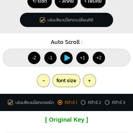
⟲ รีเซ็ต
− ลดคีย์
+ เพิ่มคีย์
เล่นเสียงเมื่อกดเปลี่ยนคีย์
Auto Scroll :
-2
-1
+1
+2
-
font size
+
เล่นเสียงเมื่อกดคอร์ด
กีต้าร์ 1
กีต้าร์ 2
กีต้าร์ 3
[ Original Key ]