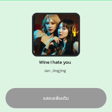
Wine I hate you
Jan ,Jingjing
แสดงเพิ่มเติม