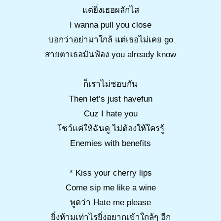
แต่ยิ่งเธอผลักไส
I wanna pull you close
บอกว่าอย่ามาใกล้ แต่เธอไม่เคย go
สายตาเธอมันฟ้อง you already know
ก็เราไม่ชอบกัน
Then let’s just havefun
Cuz I hate you
โชว์แค่ให้ฉันดู ไม่ต้องให้ใครรู้
Enemies with benefits
* Kiss your cherry lips
Come sip me like a wine
พูดว่า Hate me please
ยิ่งห้ามเท่าไรยิ่งอยากเข้าใกล้ๆ อีก