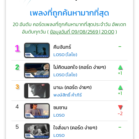
เพลงที่ถูกค้นหามากที่สุด
20 อันดับ คอร์ดเพลงที่ถูกค้นหามากที่สุดประจำวัน อัพเดท
อันดับทุกวัน (
ข้อมูลวันที่ 09/08/2569 | 20:00
)
-
1
คืนจันทร์
LOSO (โลโซ)
▲
2
ไม่คิดนอกใจ (คอร์ด ง่ายๆ)
+1
LOSO (โลโซ)
▲
3
มานะ (คอร์ด ง่ายๆ)
+1
พงษ์สิทธิ์ คำภีร์
▼
4
ซมซาน
-2
LOSO
-
5
ใจสั่งมา (คอร์ด ง่ายๆ)
LOSO