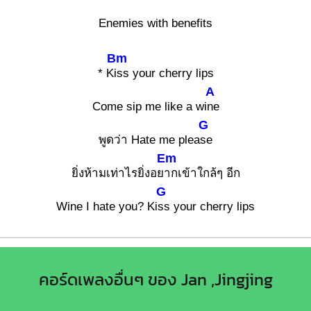
Enemies with benefits
Bm
* K
iss your cherry lips
A
Come sip me like a wi
ne
G
พูดว่า Hate me plea
se
Em
ยิ่งห้ามเท่าไรยิ่งอย
ากเข้าใกล้ๆ อีก
G
Wine I hate you? Ki
ss your cherry lips
คอร์ดเพลงอื่นๆ ของ Jan ,Jingjing