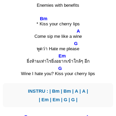
Enemies with benefits
Bm
* K
iss your cherry lips
A
Come sip me like a wi
ne
G
พูดว่า Hate me plea
se
Em
ยิ่งห้ามเท่าไรยิ่งอย
ากเข้าใกล้ๆ อีก
G
Wine I hate you? Ki
ss your cherry lips
INSTRU : |
Bm
|
Bm
|
A
|
A
|
|
Em
|
Em
|
G
|
G
|