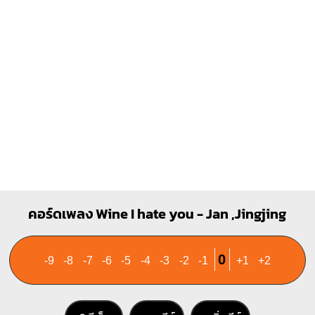
คอร์ดเพลง Wine I hate you - Jan ,Jingjing
0
-9
-8
-7
-6
-5
-4
-3
-2
-1
+1
+2