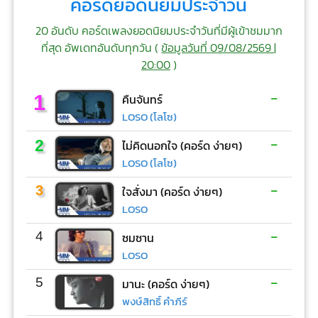
คอร์ดยอดนิยมประจำวัน
20 อันดับ คอร์ดเพลงยอดนิยมประจำวันที่มีผู้เข้าชมมาก
ที่สุด อัพเดทอันดับทุกวัน (
ข้อมูลวันที่ 09/08/2569 |
20:00
)
-
1
คืนจันทร์
LOSO (โลโซ)
-
2
ไม่คิดนอกใจ (คอร์ด ง่ายๆ)
LOSO (โลโซ)
-
3
ใจสั่งมา (คอร์ด ง่ายๆ)
LOSO
-
4
ซมซาน
LOSO
-
5
มานะ (คอร์ด ง่ายๆ)
พงษ์สิทธิ์ คำภีร์