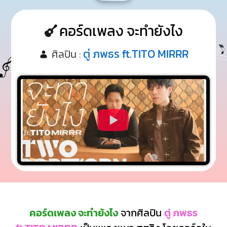
คอร์ดเพลง จะทำยังไง
ตู่ ภพธร ft.TITO MIRRR
ศิลปิน :
คอร์ดเพลง จะทำยังไง
จากศิลปิน
ตู่ ภพธร