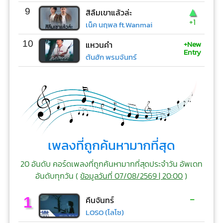
▲
9
สิลืมเขาแล้วล่ะ
+1
เน็ค นฤพล ft.Wanmai
+New
10
แหวนคำ
Entry
ต้นฮัก พรมจันทร์
เพลงที่ถูกค้นหามากที่สุด
20 อันดับ คอร์ดเพลงที่ถูกค้นหามากที่สุดประจำวัน อัพเดท
อันดับทุกวัน (
ข้อมูลวันที่ 07/08/2569 | 20:00
)
-
1
คืนจันทร์
LOSO (โลโซ)