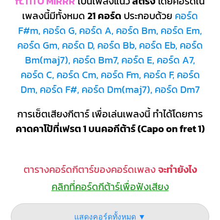
ft.TITO MIRRR
เป็นเพลงแนว
สตริง
โดยคอร์ดใน
เพลงนี้มีทั้งหมด
21 คอร์ด
ประกอบด้วย
คอร์ด
F#m, คอร์ด G, คอร์ด A, คอร์ด Bm, คอร์ด Em,
คอร์ด Gm, คอร์ด D, คอร์ด Bb, คอร์ด Eb, คอร์ด
Bm(maj7), คอร์ด Bm7, คอร์ด E, คอร์ด A7,
คอร์ด C, คอร์ด Cm, คอร์ด Fm, คอร์ด F, คอร์ด
Dm, คอร์ด F#, คอร์ด Dm(maj7), คอร์ด Dm7
การเซ็ตเสียงกีตาร์ เพื่อเล่นเพลงนี้ ทำได้โดยการ
คาดคาโป้ที่เฟรต 1 บนคอกีต้าร์ (Capo on fret 1)
ตารางคอร์ดกีตาร์ของคอร์ดเพลง
จะทำยังไง
คลิกที่คอร์ดกีต้าร์เพื่อฟังเสียง
แสดงคอร์ดทั้งหมด ▼