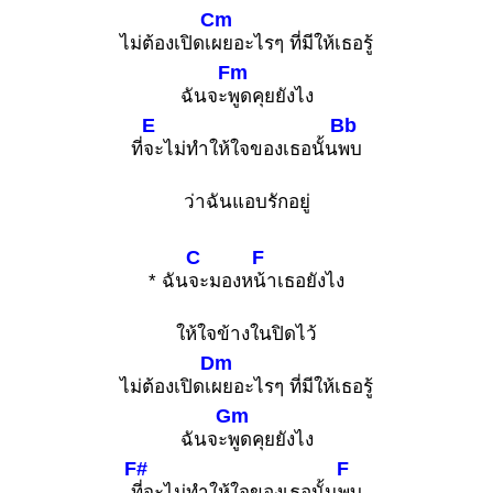
Cm
ไม่ต้องเปิดเ
ผยอะไรๆ ที่มีให้เธอรู้
Fm
ฉันจะ
พูดคุยยังไง
E
Bb
ที่
จะไม่ทำให้ใจของเธอนั้น
พบ
ว่าฉันแอบรักอยู่
C
F
* ฉัน
จะมองห
น้าเธอยังไง
ให้ใจข้างในปิดไว้
Dm
ไม่ต้องเปิดเ
ผยอะไรๆ ที่มีให้เธอรู้
Gm
ฉันจะ
พูดคุยยังไง
F#
F
ที่จะไม่ทำให้ใจของเธอนั้น
พบ