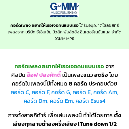
คอร์ดเพลง อยากให้เธอเจอคนแบบเธอ
ได้รับอนุญาตใช้ลิขสิทธิ์
เพลงจาก บริษัท จีเอ็มเอ็ม มิวสิค พับลิชชิ่ง อินเตอร์เนชั่นแนล จำกัด
(GMM MPI)
คอร์ดเพลง อยากให้เธอเจอคนแบบเธอ
จาก
ศิลปิน
อ๊อฟ ปองศักดิ์
เป็นเพลงแนว
สตริง
โดย
คอร์ดในเพลงนี้มีทั้งหมด
8 คอร์ด
ประกอบด้วย
คอร์ด C, คอร์ด F, คอร์ด G, คอร์ด E, คอร์ด Am,
คอร์ด Dm, คอร์ด Em, คอร์ด Esus4
การตั้งสายกีต้าร์ เพื่อเล่นเพลงนี้ ทำได้โดยการ
ตั้ง
เสียงทุกสายต่ำลงครึ่งเสียง (Tune down 1/2