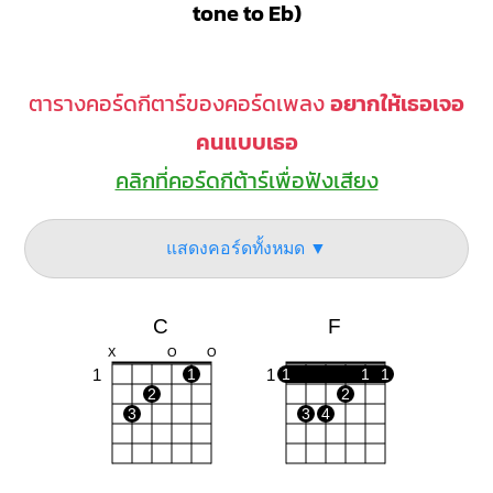
tone to Eb)
ตารางคอร์ดกีตาร์ของคอร์ดเพลง
อยากให้เธอเจอ
คนแบบเธอ
คลิกที่คอร์ดกีต้าร์เพื่อฟังเสียง
แสดงคอร์ดทั้งหมด ▼
C
F
X
O
O
1
1
1
1
1
1
2
2
3
3
4