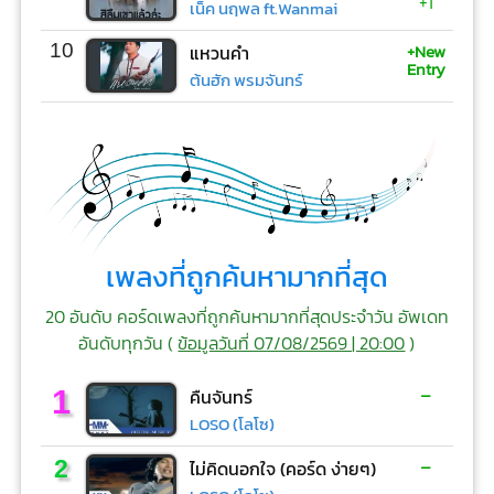
+1
เน็ค นฤพล ft.Wanmai
+New
10
แหวนคำ
Entry
ต้นฮัก พรมจันทร์
เพลงที่ถูกค้นหามากที่สุด
20 อันดับ คอร์ดเพลงที่ถูกค้นหามากที่สุดประจำวัน อัพเดท
อันดับทุกวัน (
ข้อมูลวันที่ 07/08/2569 | 20:00
)
-
1
คืนจันทร์
LOSO (โลโซ)
-
2
ไม่คิดนอกใจ (คอร์ด ง่ายๆ)