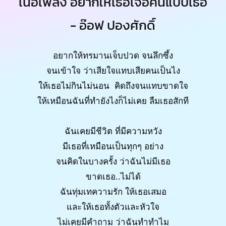
เนื้อเพลง อยากให้เธอเจอคนแบบเธอ
- อ๊อฟ ปองศักดิ์
อยากให้ทรมานเจ็บปวด จนลึกซึ้ง
จนเข้าใจ ว่าเสียใจแทบเสียคนเป็นไง
ให้เธอไม่กินไม่นอน คิดถึงจนแทบขาดใจ
ให้เหมือนฉันที่ทำยังไงก็ไม่เคย ลืมเธอสักที
ฉันเคยมีชีวิต ที่มีความหวัง
มีเธอที่เหมือนเป็นทุกๆ อย่าง
จนคิดในบางครั้ง ว่าฉันไม่มีเธอ
ขาดเธอ..ไม่ได้
ฉันทุ่มเทความรัก ให้เธอเสมอ
และให้เธอทั้งตัวและหัวใจ
ไม่เคยมีคำถาม ว่าฉันทำทำไม