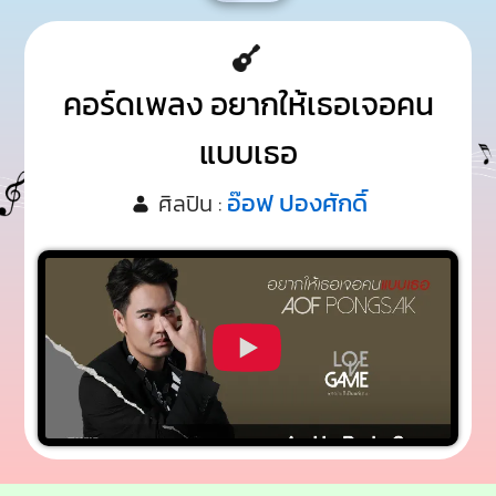
คอร์ดเพลง อยากให้เธอเจอคน
แบบเธอ
อ๊อฟ ปองศักดิ์
ศิลปิน :