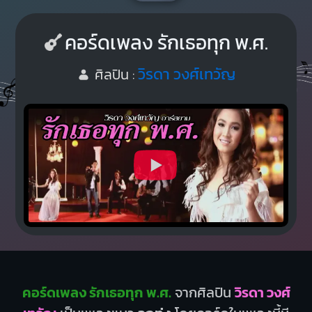
คอร์ดเพลง รักเธอทุก พ.ศ.
วิรดา วงศ์เทวัญ
ศิลปิน :
คอร์ดเพลง รักเธอทุก พ.ศ.
จากศิลปิน
วิรดา วงศ์