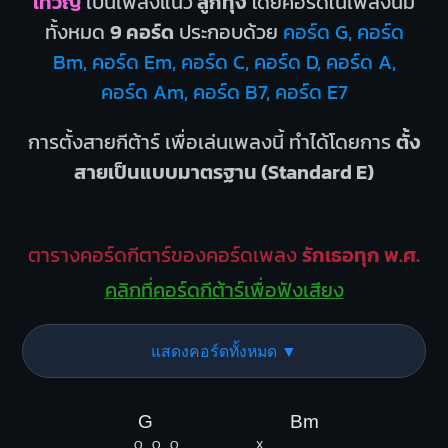
เทวัญ
เป็นเพลงแนว
ลูกทุ่ง
โดยคอร์ดในเพลงนี้มี
ทั้งหมด
9 คอร์ด
ประกอบด้วย
คอร์ด G, คอร์ด
Bm, คอร์ด Em, คอร์ด C, คอร์ด D, คอร์ด A,
คอร์ด Am, คอร์ด B7, คอร์ด E7
การตั้งสายกีต้าร์ เพื่อเล่นเพลงนี้ ทำได้โดยการ
ตั้ง
สายเป็นแบบมาตรฐาน (Standard E)
ตารางคอร์ดกีตาร์ของคอร์ดเพลง
รักเธอทุก พ.ศ.
คลิกที่คอร์ดกีต้าร์เพื่อฟังเสียง
แสดงคอร์ดทั้งหมด ▼
G
Bm
O
O
O
X