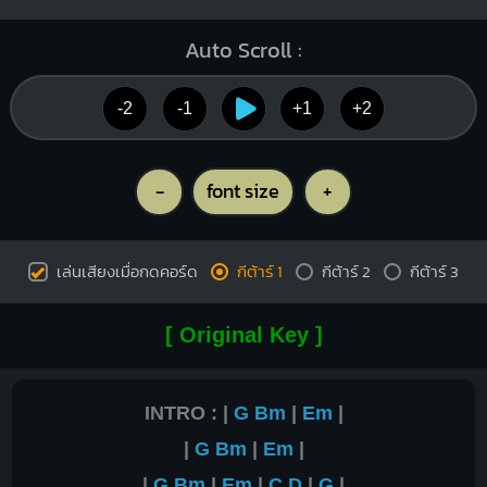
Auto Scroll :
-2
-1
+1
+2
-
font size
+
เล่นเสียงเมื่อกดคอร์ด
กีต้าร์ 1
กีต้าร์ 2
กีต้าร์ 3
[ Original Key ]
INTRO : |
G
Bm
|
Em
|
|
G
Bm
|
Em
|
|
G
Bm
|
Em
|
C
D
|
G
|