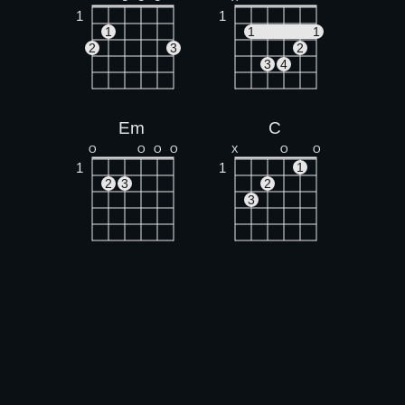
1
1
1
1
1
2
3
2
3
4
Em
C
O
O
O
O
X
O
O
1
1
1
2
3
2
3
D
A
X
X
O
X
O
O
1
1
1
2
1
2
3
3