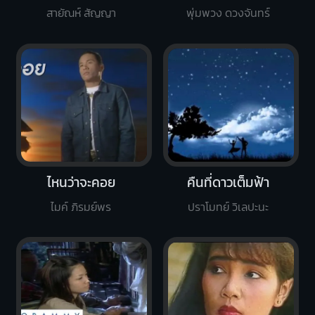
สายัณห์ สัญญา
พุ่มพวง ดวงจันทร์
ไหนว่าจะคอย
คืนที่ดาวเต็มฟ้า
ไมค์ ภิรมย์พร
ปราโมทย์ วิเลปะนะ