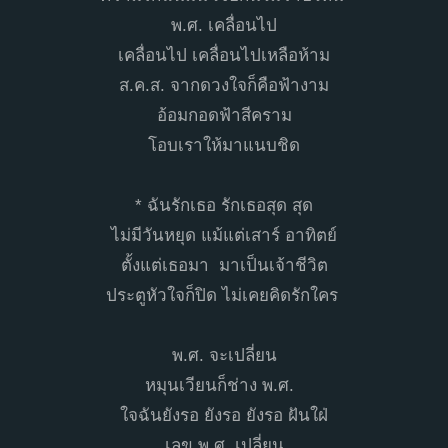
พ.ศ. เคลื่อนไป
เคลื่อนไป เคลื่อนไปเหลือห้าม
ส.ค.ส. จากดวงใจก็คือฟ้างาม
อ้อมกอดฟ้าสีคราม
โอบเราให้มาแนบชิด
* ฉันรักเธอ รักเธอสุด สุด
ไม่มีวันหยุด แม้แต่เสาร์ อาทิตย์
ตั้งแต่เธอมา มาเป็นเจ้าชีวิต
ประตูหัวใจก็ปิด ไม่เคยคิดรักใคร
พ.ศ. จะเปลี่ยน
หมุนเวียนก็ช่าง พ.ศ.
ใจฉันยังรอ ยังรอ ยังรอ ฝันใฝ่
เลข พ.ศ. เปลี่ยน