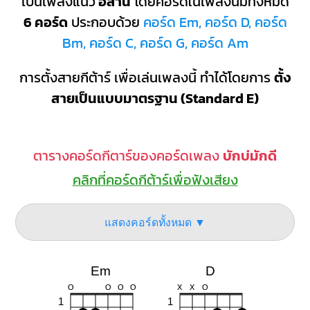
เป็นเพลงแนว
อีสาน
โดยคอร์ดในเพลงนี้มีทั้งหมด
6 คอร์ด
ประกอบด้วย
คอร์ด Em, คอร์ด D, คอร์ด
Bm, คอร์ด C, คอร์ด G, คอร์ด Am
การตั้งสายกีต้าร์ เพื่อเล่นเพลงนี้ ทำได้โดยการ
ตั้ง
สายเป็นแบบมาตรฐาน (Standard E)
ตารางคอร์ดกีตาร์ของคอร์ดเพลง
บักบ่มักดี
คลิกที่คอร์ดกีต้าร์เพื่อฟังเสียง
แสดงคอร์ดทั้งหมด ▼
Em
D
O
O
O
O
X
X
O
1
1