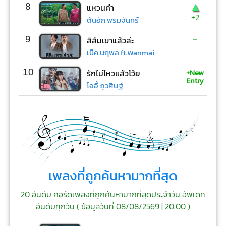
▲
8
แหวนคำ
+2
ต้นฮัก พรมจันทร์
-
9
สิลืมเขาแล้วล่ะ
เน็ค นฤพล ft.Wanmai
+New
10
รักไม่ไหวแล้วโว้ย
Entry
โจอี้ ภูวศิษฐ์
เพลงที่ถูกค้นหามากที่สุด
20 อันดับ คอร์ดเพลงที่ถูกค้นหามากที่สุดประจำวัน อัพเดท
อันดับทุกวัน (
ข้อมูลวันที่ 08/08/2569 | 20:00
)