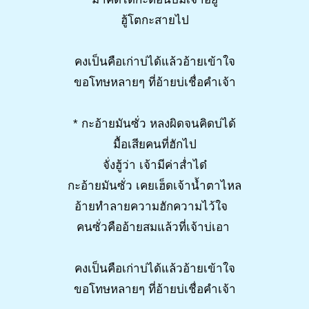
ฮู้โตกะสายไป
คงเป็นคือเก่าบ่ได้แล้วอ้ายเข้าใจ
ขอโทษหลายๆ ที่อ้ายบ่เชื่อคำเจ้า
* กะอ้ายมันซั่ว หลงผิดจนคิดบ่ได้
มื้อเสียคนที่ฮักไป
จั่งฮู้ว่า เจ้ามีค่าส่ำได๋
กะอ้ายมันซั่ว เคยเฮ็ดเจ้าน้ำตาไหล
อ้ายทำลายความฮักความไว้ใจ
คนซั่วคืออ้ายสมแล้วที่เจ้าบ่เอา
คงเป็นคือเก่าบ่ได้แล้วอ้ายเข้าใจ
ขอโทษหลายๆ ที่อ้ายบ่เชื่อคำเจ้า