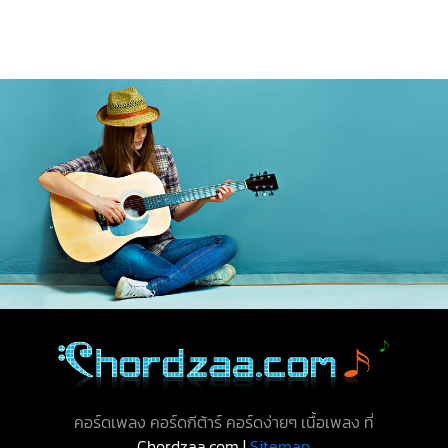
คอร์ดเพลง คอร์ดกีต้าร์ คอร์ดง่ายๆ เนื้อเพลง ที่
Chordzaa.com |
Sitemap