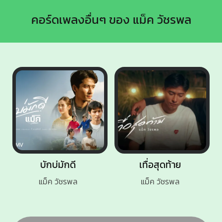
คอร์ดเพลงอื่นๆ ของ แม็ค วัชรพล
บักบ่มักดี
เทื่อสุดท้าย
แม็ค วัชรพล
แม็ค วัชรพล