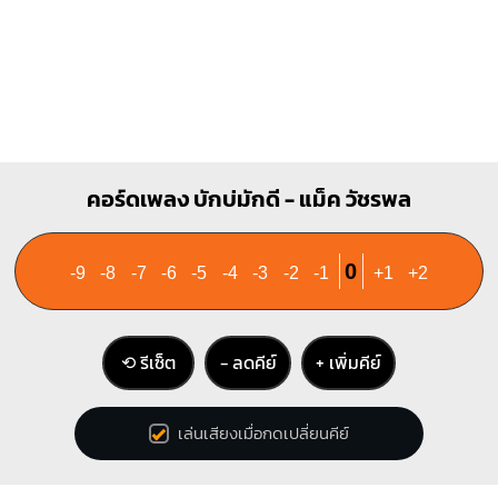
คอร์ดเพลง บักบ่มักดี - แม็ค วัชรพล
0
-9
-8
-7
-6
-5
-4
-3
-2
-1
+1
+2
⟲ รีเซ็ต
− ลดคีย์
+ เพิ่มคีย์
เล่นเสียงเมื่อกดเปลี่ยนคีย์