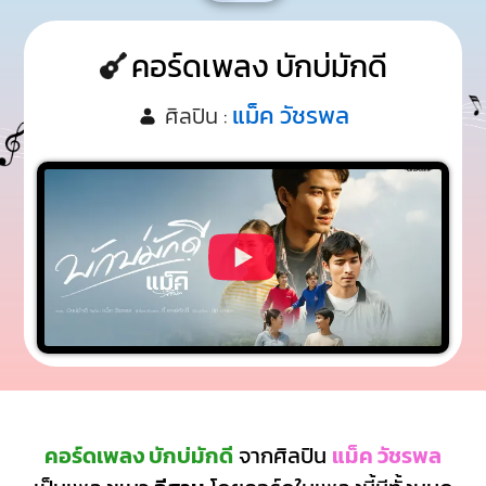
คอร์ดเพลง บักบ่มักดี
แม็ค วัชรพล
ศิลปิน :
คอร์ดเพลง บักบ่มักดี
จากศิลปิน
แม็ค วัชรพล