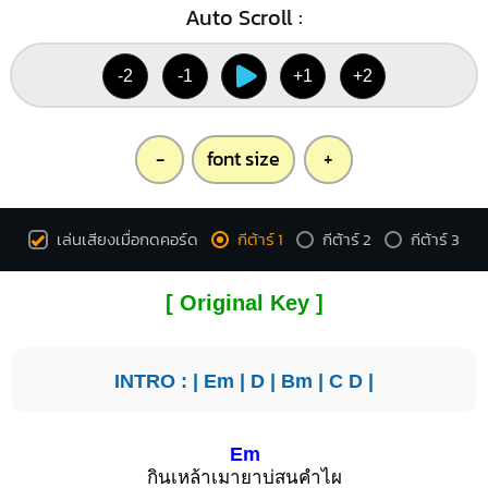
Auto Scroll :
-2
-1
+1
+2
-
font size
+
เล่นเสียงเมื่อกดคอร์ด
กีต้าร์ 1
กีต้าร์ 2
กีต้าร์ 3
[ Original Key ]
INTRO : |
Em
|
D
|
Bm
|
C
D
|
Em
กินเหล้าเมา
ยาบ่สนคำไผ