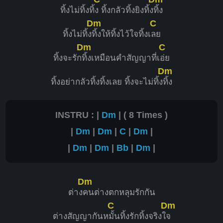
ทิ้งไม่ทิ้งทิ้
ง ทิ้งกลัวทิ้งยิงทิ้ง
ทิ้ง
Dm
C
ทิ้งไม่ทิ้ง
ทิ้งให้ทิ้งไว้ใจทิ้งเ
ลย
Dm
C
ทิ้งจะรัก
ทิ้งเหมือนคําสัญญาที่เ
อ่ย
Dm
ทิ้งอย่ากลัวทิ้งทิ้งเลย ทิ้งจะไม่ทิ้ง
ทิ้ง
INSTRU : |
Dm
| ( 8 Times )
|
Dm
|
Dm
|
C
|
Dm
|
|
Dm
|
Dm
|
Bb
|
Dm
|
Dm
ต่าง
คนต่างตกหลุมรักกัน
C
Dm
ต่างสัญญากันห
มั้นทิ้งรักทิ้งจริงใ
จ