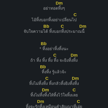
Dm
อย่าทอด
ทิ้งๆ
C
ไอ้ทิ้งบอกทิ้งอย่าเปลี่ยนไ
ป
Bb
C
Dm
จับใจความไ
ด้ ทิ้งบอก
ทิ้งประมาณ
นี้
Bb
*
ทิ้งอย่าทิ้งทิ้งนะ
C
Dm
ถ้า ทิ้ง ทิ้ง ทิ้ง
ทิ้ง จะยิงทิ้ง
ทิ้ง
Bb
ทิ้งทิ้ง รู้แล้วจ้ะ
C
Dm
ทิ้งไม่ทิ้งทิ้
ง ทิ้งกลัวทิ้งยิงทิ้ง
ทิ้ง
Dm
C
ทิ้งไม่ทิ้ง
ทิ้งให้ทิ้งไว้ใจทิ้งเ
ลย
Dm
C
ทิ้งจะรัก
ทิ้งเหมือนคําสัญญาที่เ
อ่ย