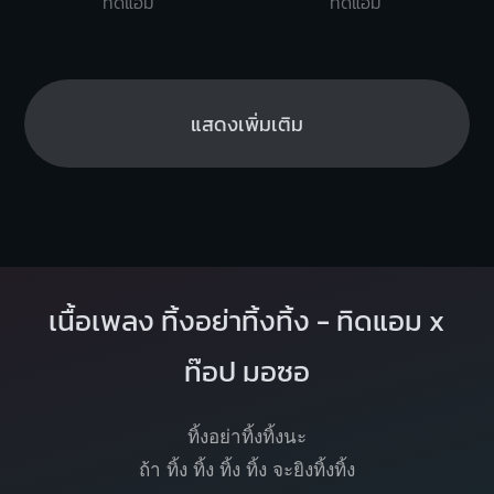
ทิดแอม
ทิดแอม
แสดงเพิ่มเติม
เนื้อเพลง ทิ้งอย่าทิ้งทิ้ง - ทิดแอม x
ท๊อป มอซอ
ทิ้งอย่าทิ้งทิ้งนะ
ถ้า ทิ้ง ทิ้ง ทิ้ง ทิ้ง จะยิงทิ้งทิ้ง