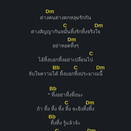
Dm
ต่าง
คนต่างตกหลุมรักกัน
C
Dm
ต่างสัญญากันห
มั้นทิ้งรักทิ้งจริงใ
จ
Dm
อย่าทอด
ทิ้งๆ
C
ไอ้ทิ้งบอกทิ้งอย่าเปลี่ยนไ
ป
Bb
C
Dm
จับใจความไ
ด้ ทิ้งบอก
ทิ้งประมาณ
นี้
Bb
*
ทิ้งอย่าทิ้งทิ้งนะ
C
Dm
ถ้า ทิ้ง ทิ้ง ทิ้ง
ทิ้ง จะยิงทิ้ง
ทิ้ง
Bb
ทิ้งทิ้ง รู้แล้วจ้ะ
C
Dm