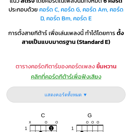
แนว
สตริง
โดยคอร์ดในเพลงนี้มีทั้งหมด
6 คอร์ด
ประกอบด้วย
คอร์ด C, คอร์ด G, คอร์ด Am, คอร์ด
D, คอร์ด Bm, คอร์ด E
การตั้งสายกีต้าร์ เพื่อเล่นเพลงนี้ ทำได้โดยการ
ตั้ง
สายเป็นแบบมาตรฐาน (Standard E)
ตารางคอร์ดกีตาร์ของคอร์ดเพลง
ยิ้มหวาน
คลิกที่คอร์ดกีต้าร์เพื่อฟังเสียง
แสดงคอร์ดทั้งหมด ▼
C
G
X
O
O
O
O
O
1
1
1