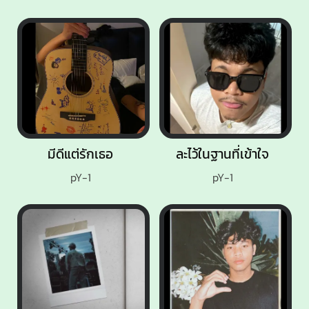
มีดีแต่รักเธอ
ละไว้ในฐานที่เข้าใจ
pY-1
pY-1