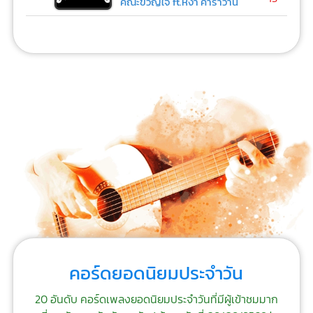
คณะขวัญใจ ft.หงา คาราวาน
คอร์ดยอดนิยมประจำวัน
20 อันดับ คอร์ดเพลงยอดนิยมประจำวันที่มีผู้เข้าชมมาก