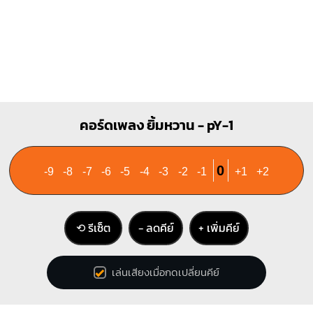
คอร์ดเพลง ยิ้มหวาน - pY-1
0
-9
-8
-7
-6
-5
-4
-3
-2
-1
+1
+2
⟲ รีเซ็ต
− ลดคีย์
+ เพิ่มคีย์
เล่นเสียงเมื่อกดเปลี่ยนคีย์