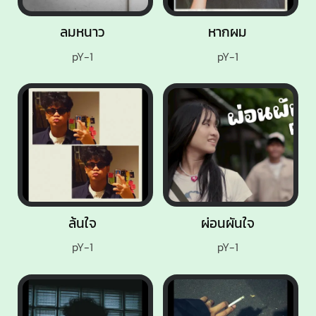
ลมหนาว
หากผม
pY-1
pY-1
ล้นใจ
ผ่อนผันใจ
pY-1
pY-1