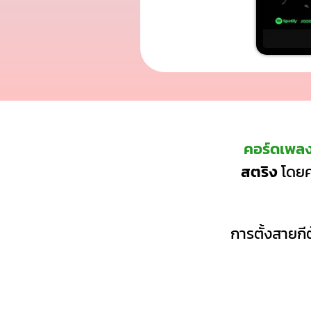
คอร์ดเพล
สตริง
โดยค
การตั้งสายกีต