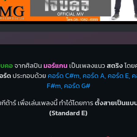
จ็บคอ
จากศิลปิน
มอร์แกน
เป็นเพลงแนว
สตริง
โดยค
อร์ด
ประกอบด้วย
คอร์ด C#m, คอร์ด A, คอร์ด E, ค
F#m, คอร์ด G#
กีต้าร์ เพื่อเล่นเพลงนี้ ทำได้โดยการ
ตั้งสายเป็นแ
(Standard E)