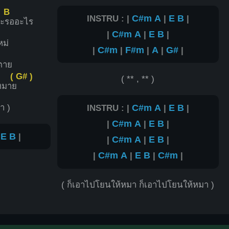
B
INSTRU : |
C#m
A
|
E
B
|
จะ
รออะไร
|
C#m
A
|
E
B
|
ม่
|
C#m
|
F#m
|
A
|
G#
|
ตาย
( G# )
( ** , ** )
หมาย
า )
INSTRU : |
C#m
A
|
E
B
|
|
C#m
A
|
E
B
|
|
E
B
|
|
C#m
A
|
E
B
|
|
C#m
A
|
E
B
|
C#m
|
( ก็เอาไปโยนให้หมา ก็เอาไปโยนให้หมา )