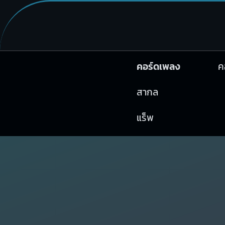
คอร์ดเพลง
ค
สากล
แร็พ