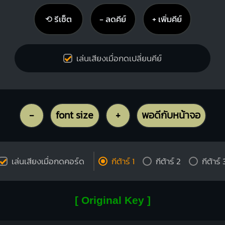
⟲ รีเซ็ต
− ลดคีย์
+ เพิ่มคีย์
เล่นเสียงเมื่อกดเปลี่ยนคีย์
-
font size
+
พอดีกับหน้าจอ
เล่นเสียงเมื่อกดคอร์ด
กีต้าร์ 1
กีต้าร์ 2
กีต้าร์ 
[ Original Key ]