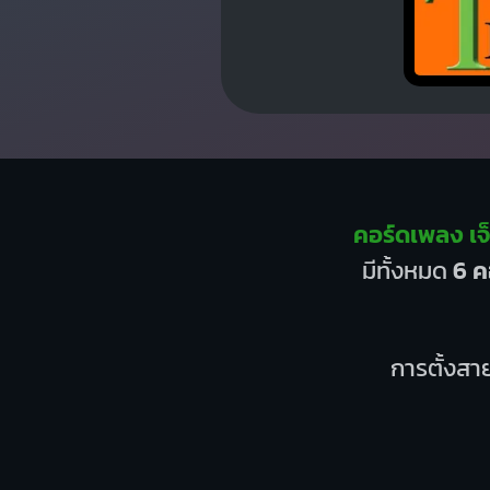
คอร์ดเพลง เ
มีทั้งหมด
6 ค
การตั้งสาย