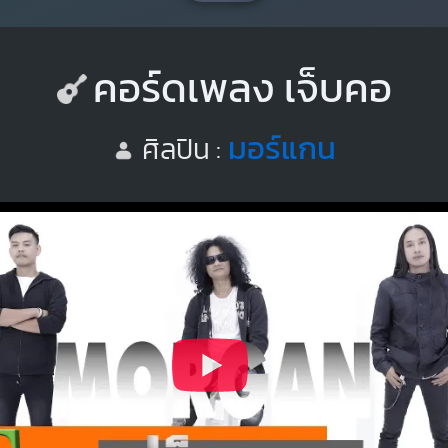
คอร์ดเพลง เจ็บคอ
มอร์แกน
ศิลปิน :