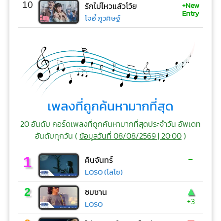
+New
10
รักไม่ไหวแล้วโว้ย
Entry
โจอี้ ภูวศิษฐ์
เพลงที่ถูกค้นหามากที่สุด
20 อันดับ คอร์ดเพลงที่ถูกค้นหามากที่สุดประจำวัน อัพเดท
อันดับทุกวัน (
ข้อมูลวันที่ 08/08/2569 | 20:00
)
-
1
คืนจันทร์
LOSO (โลโซ)
▲
2
ซมซาน
+3
LOSO