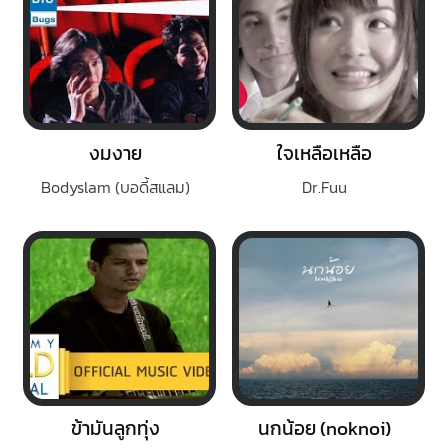
งมงาย
ใจเหลือเหลือ
Bodyslam (บอดี้สแลม)
Dr.Fuu
ข้ามันลูกทุ่ง
นกน้อย (noknoi)