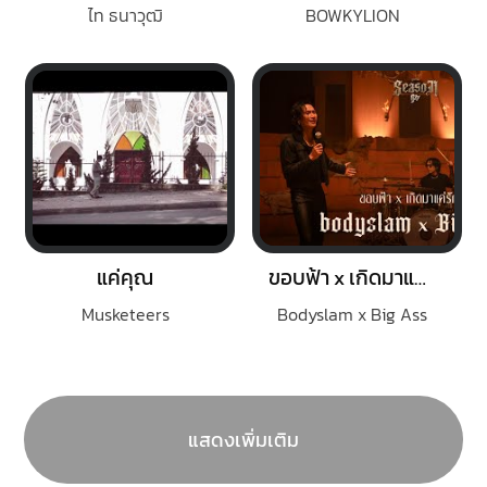
ไท ธนาวุฒิ
BOWKYLION
แค่คุณ
ขอบฟ้า x เกิดมาแค่รักกัน
Musketeers
Bodyslam x Big Ass
แสดงเพิ่มเติม