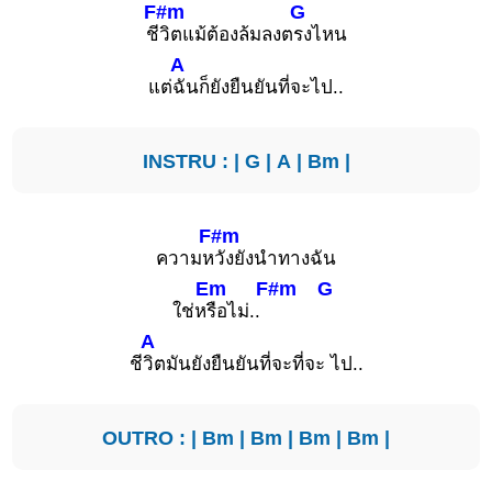
F#m
G
ชี
วิตแม้ต้องล้มลงต
รงไหน
A
แต่
ฉันก็ยังยืนยันที่จะไป..
INSTRU : |
G
|
A
|
Bm
|
F#m
ความห
วังยังนำทางฉัน
Em
F#m
G
ใช่ห
รือไม่..
A
ชี
วิตมันยังยืนยันที่จะที่จะ ไป..
OUTRO : |
Bm
|
Bm
|
Bm
|
Bm
|