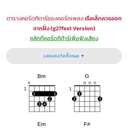
ตารางคอร์ดกีตาร์ของคอร์ดเพลง
เรือเล็กควรออก
จากฝั่ง (g27fest Version)
คลิกที่คอร์ดกีต้าร์เพื่อฟังเสียง
แสดงคอร์ดทั้งหมด ▼
Bm
G
X
O
O
O
1
1
1
1
1
2
2
3
3
4
Em
F#