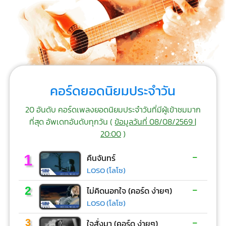
คอร์ดยอดนิยมประจำวัน
20 อันดับ คอร์ดเพลงยอดนิยมประจำวันที่มีผู้เข้าชมมาก
ที่สุด อัพเดทอันดับทุกวัน (
ข้อมูลวันที่ 08/08/2569 |
20:00
)
-
1
คืนจันทร์
LOSO (โลโซ)
-
2
ไม่คิดนอกใจ (คอร์ด ง่ายๆ)
LOSO (โลโซ)
-
3
ใจสั่งมา (คอร์ด ง่ายๆ)