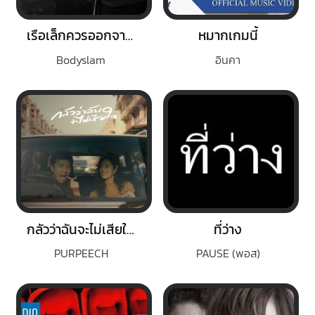
เรือเล็กควรออกจากฝั่ง
หมากเกมนี้
Bodyslam
อินคา
กลัวว่าฉันจะไม่เสียใจ (Fear)
ที่ว่าง
PURPEECH
PAUSE (พอส)