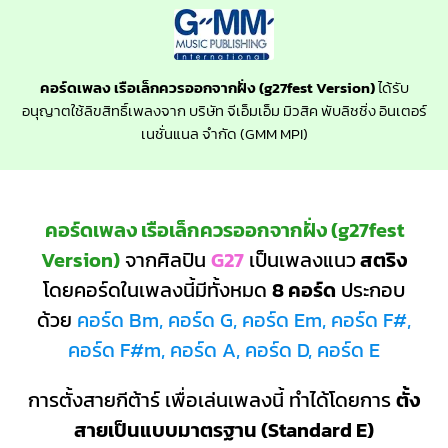
คอร์ดเพลง เรือเล็กควรออกจากฝั่ง (g27fest Version)
ได้รับ
อนุญาตใช้ลิขสิทธิ์เพลงจาก บริษัท จีเอ็มเอ็ม มิวสิค พับลิชชิ่ง อินเตอร์
เนชั่นแนล จำกัด (GMM MPI)
คอร์ดเพลง เรือเล็กควรออกจากฝั่ง (g27fest
Version)
จากศิลปิน
G27
เป็นเพลงแนว
สตริง
โดยคอร์ดในเพลงนี้มีทั้งหมด
8 คอร์ด
ประกอบ
ด้วย
คอร์ด Bm, คอร์ด G, คอร์ด Em, คอร์ด F#,
คอร์ด F#m, คอร์ด A, คอร์ด D, คอร์ด E
การตั้งสายกีต้าร์ เพื่อเล่นเพลงนี้ ทำได้โดยการ
ตั้ง
สายเป็นแบบมาตรฐาน (Standard E)