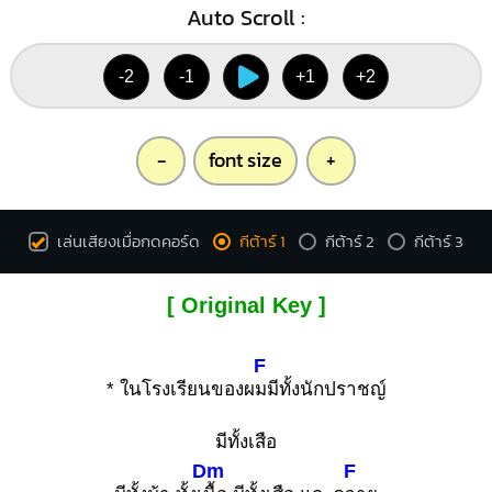
Auto Scroll :
-2
-1
+1
+2
-
font size
+
เล่นเสียงเมื่อกดคอร์ด
กีต้าร์ 1
กีต้าร์ 2
กีต้าร์ 3
[ Original Key ]
F
* ในโรงเรียนของผ
มมีทั้งนักปราชญ์
มีทั้งเสือ
Dm
F