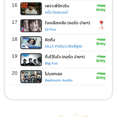
+New
16
เพราะพี่รักจริง
Entry
หนึ่ง บีเคแบนด์
▼
17
ใจเหลือเหลือ (คอร์ด ง่ายๆ)
-5
Dr.Fuu
+New
18
คิดถึง
Entry
SILLY FOOLS (ซิลลี่ฟูล)
+New
19
ทิ้งไว้ในใจ (คอร์ด ง่ายๆ)
Entry
Big Ass
+New
20
ไม่บอกเธอ
Entry
Bedroom Audio