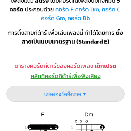
เพลงแนว
สตริง
โดยคอร์ดในเพลงนี้มีทั้งหมด
5
คอร์ด
ประกอบด้วย
คอร์ด F, คอร์ด Dm, คอร์ด C,
คอร์ด Gm, คอร์ด Bb
การตั้งสายกีต้าร์ เพื่อเล่นเพลงนี้ ทำได้โดยการ
ตั้ง
สายเป็นแบบมาตรฐาน (Standard E)
ตารางคอร์ดกีตาร์ของคอร์ดเพลง
เด็กเปรต
คลิกที่คอร์ดกีต้าร์เพื่อฟังเสียง
แสดงคอร์ดทั้งหมด ▼
F
Dm
X
X
O
1
1
1
1
1
1