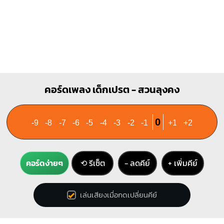
คอร์ดเพลง เด็กเปรต - สวนลุงคง
0
-9
-8
-7
-6
-5
-4
-3
-2
-1
+1
+2
คอร์ดง่ายๆ
⟲ รีเซ็ต
− ลดคีย์
+ เพิ่มคีย์
เล่นเสียงเมื่อกดเปลี่ยนคีย์