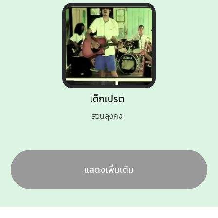
เด็กเปรต
สวนลุงคง
แสดงเพิ่มเติม