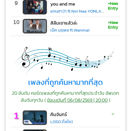
+New
9
you and me
Entry
แกนฮาว่า ft.Noi Naa YONLAPA
+New
10
สิลืมเขาแล้วล่ะ
Entry
เน็ค นฤพล ft.Wanmai
เพลงที่ถูกค้นหามากที่สุด
20 อันดับ คอร์ดเพลงที่ถูกค้นหามากที่สุดประจำวัน อัพเดท
อันดับทุกวัน (
ข้อมูลวันที่ 06/08/2569 | 20:00
)
-
1
คืนจันทร์
LOSO (โลโซ)