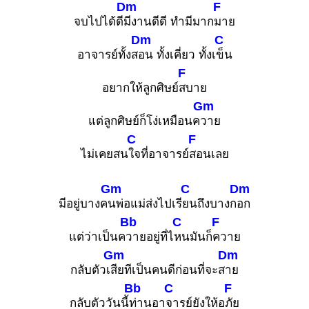
Dm
F
จบไปได้ดี
มีงานดีดี ทำมีมาก
มาย
Dm
C
อาจารย์ทั้งส
อน ทั้งเคี่ยว ทั้งเ
ข็น
F
อยากให้ลูกศิษย์
สบาย
Gm
แต่ลูกศิษย์ก็โง่เหมือนค
วาย
C
F
ไม่เคยสน
ใจที่อาจารย์
สอนเลย
Gm
C
Dm
มีอยู่บางค
นพ่อแม่ส่งไปเรี
ยนถึงบางก
อก
Bb
C
F
แต่ว่าเป็นค
วายอยู่ที่ไ
หนมันก็
ควาย
Gm
Dm
กลับตัวเ
สียทีเป็นคนดีก่อนที่จะส
าย
Bb
C
F
กลับตัววันนี้
ท่านอา
จารย์ยังให้อ
ภัย