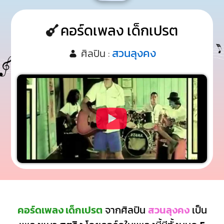
คอร์ดเพลง เด็กเปรต
สวนลุงคง
ศิลปิน :
คอร์ดเพลง เด็กเปรต
จากศิลปิน
สวนลุงคง
เป็น