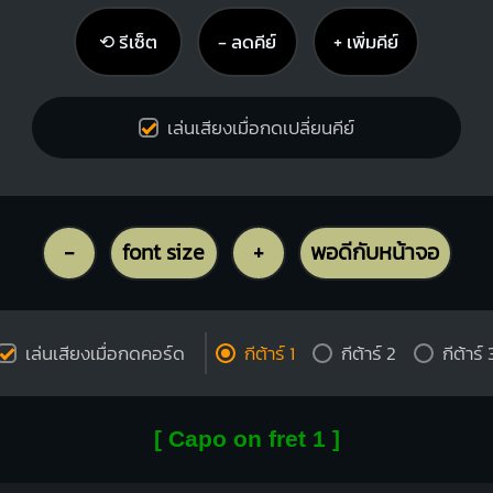
⟲ รีเซ็ต
− ลดคีย์
+ เพิ่มคีย์
เล่นเสียงเมื่อกดเปลี่ยนคีย์
-
font size
+
พอดีกับหน้าจอ
เล่นเสียงเมื่อกดคอร์ด
กีต้าร์ 1
กีต้าร์ 2
กีต้าร์ 
[ Capo on fret 1 ]