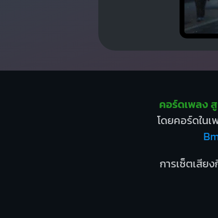
คอร์ดเพลง ส
โดยคอร์ดในเพล
Bm
การเซ็ตเสียงก