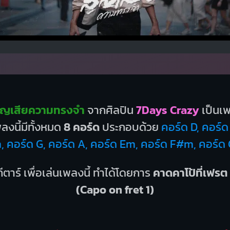
ูญเสียความทรงจำ
จากศิลปิน
7Days Crazy
เป็นเ
งนี้มีทั้งหมด
8 คอร์ด
ประกอบด้วย
คอร์ด D, คอร์
, คอร์ด G, คอร์ด A, คอร์ด Em, คอร์ด F#m, คอร์ด
ีตาร์ เพื่อเล่นเพลงนี้ ทำได้โดยการ
คาดคาโป้ที่เฟรต 
(Capo on fret 1)