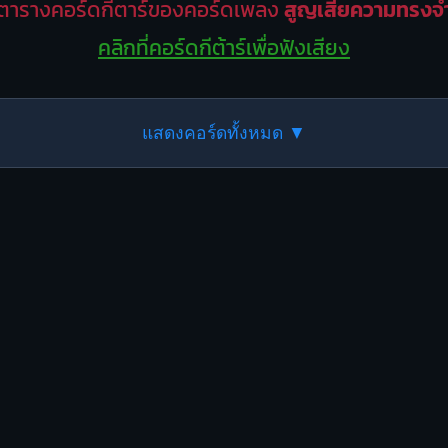
ตารางคอร์ดกีตาร์ของคอร์ดเพลง
สูญเสียความทรงจ
คลิกที่คอร์ดกีต้าร์เพื่อฟังเสียง
แสดงคอร์ดทั้งหมด ▼