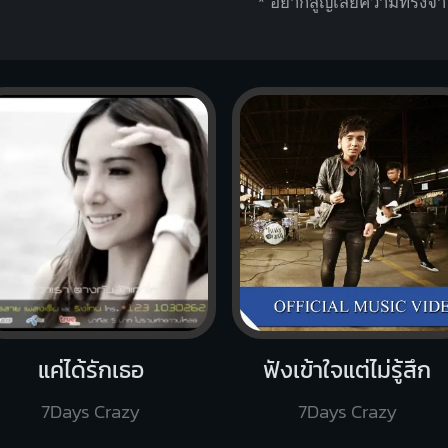
* อยากสูญเ
สียความทรงจำ ท
แค่ได้รักเธอ
ฟังเข้าใจแต่ไม่รู้สึก
7Days Crazy
7Days Crazy