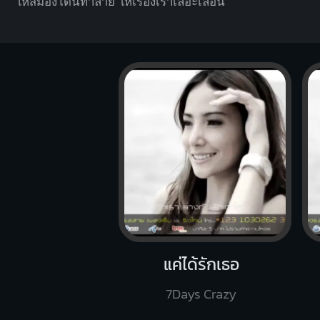
ให้สม
องโดนทำลาย ให้เรื่องเ
ราเลอะเลือน
แค่ได้รักเธอ
7Days Crazy