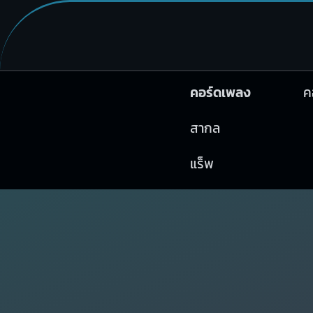
คอร์ดเพลง
ค
สากล
แร็พ