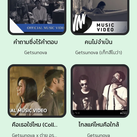
คำถามซึ่งไร้คำตอบ
คนไม่จำเป็น
Getsunova
Getsunova (เก็ทสึโนว่า)
คือเธอใช่ไหม (Collab Version)
ไกลแค่ไหนคือใกล้
Getsunova x ต่าย อรทัย
Getsunova