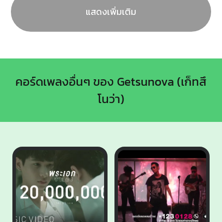
แสดงเพิ่มเติม
คอร์ดเพลงอื่นๆ ของ Getsunova (เก็ทสึ
โนว่า)