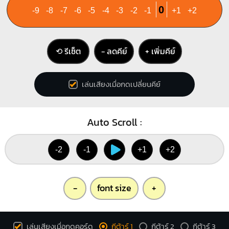
0
-9
-8
-7
-6
-5
-4
-3
-2
-1
+1
+2
⟲ รีเซ็ต
− ลดคีย์
+ เพิ่มคีย์
เล่นเสียงเมื่อกดเปลี่ยนคีย์
Auto Scroll :
-2
-1
+1
+2
-
font size
+
เล่นเสียงเมื่อกดคอร์ด
กีต้าร์ 1
กีต้าร์ 2
กีต้าร์ 3