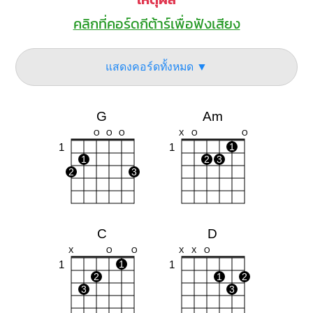
คลิกที่คอร์ดกีต้าร์เพื่อฟังเสียง
แสดงคอร์ดทั้งหมด ▼
G
Am
O
O
O
X
O
O
1
1
1
1
2
3
2
3
C
D
X
O
O
X
X
O
1
1
1
2
1
2
3
3