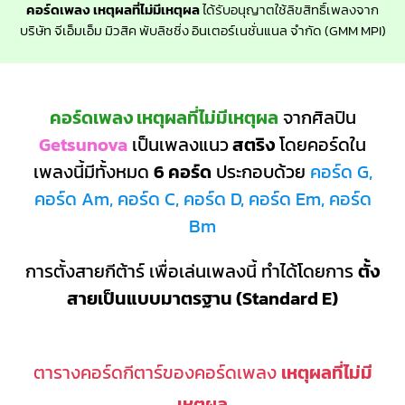
คอร์ดเพลง เหตุผลที่ไม่มีเหตุผล
ได้รับอนุญาตใช้ลิขสิทธิ์เพลงจาก
บริษัท จีเอ็มเอ็ม มิวสิค พับลิชชิ่ง อินเตอร์เนชั่นแนล จำกัด (GMM MPI)
คอร์ดเพลง เหตุผลที่ไม่มีเหตุผล
จากศิลปิน
Getsunova
เป็นเพลงแนว
สตริง
โดยคอร์ดใน
เพลงนี้มีทั้งหมด
6 คอร์ด
ประกอบด้วย
คอร์ด G,
คอร์ด Am, คอร์ด C, คอร์ด D, คอร์ด Em, คอร์ด
Bm
การตั้งสายกีต้าร์ เพื่อเล่นเพลงนี้ ทำได้โดยการ
ตั้ง
สายเป็นแบบมาตรฐาน (Standard E)
ตารางคอร์ดกีตาร์ของคอร์ดเพลง
เหตุผลที่ไม่มี
เหตุผล