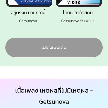
อยู่ตรงนี้ นานกว่านี้
โดดเดี่ยวด้วยกัน
Getsunova
Getsunova ft.แพรวา
แสดงเพิ่มเติม
เนื้อเพลง เหตุผลที่ไม่มีเหตุผล -
Getsunova