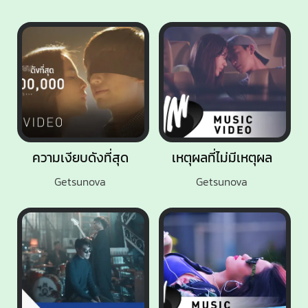
ความเงียบดังที่สุด
เหตุผลที่ไม่มีเหตุผล
Getsunova
Getsunova