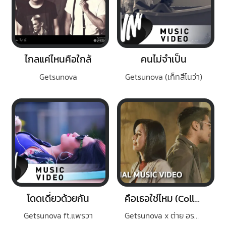
ไกลแค่ไหนคือใกล้
คนไม่จำเป็น
Getsunova
Getsunova (เก็ทสึโนว่า)
โดดเดี่ยวด้วยกัน
คือเธอใช่ไหม (Collab Version)
Getsunova ft.แพรวา
Getsunova x ต่าย อรทัย