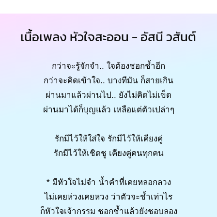
เนื้อเพลง หัวใจสะออน - อัสนี วสันต์
กว่าจะรู้จักจำ.. ใจต้องชอกช้ำอีก
กว่าจะคิดเข้าใจ.. บางทีมัน ก็สายเกิน
ผ่านมาแล้วผ่านไป.. ยังไม่คิดไม่เข็ด
ผ่านมาได้ก็บุญแล้ว เหลือแต่ตัวเปล่าๆ
รักมีไว้ให้ใส่ใจ รักมีไว้ให้เคียงคู่
รักมีไว้ให้เชิดชู เคียงคู่คนทุกคน
* มีหัวใจไม่จำ น้ำคำที่เคยหลอกลวง
ไม่เคยห่วงเคยหวง ว่าตัวจะช้ำเท่าไร
ก็หัวใจเจ้ากรรม ชอกช้ำแล้วยังชอบลอง