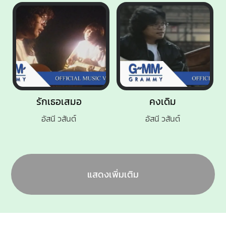
รักเธอเสมอ
คงเดิม
อัสนี วสันต์
อัสนี วสันต์
แสดงเพิ่มเติม