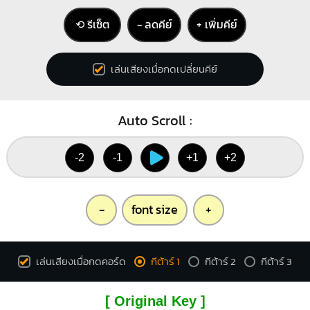
⟲ รีเซ็ต
− ลดคีย์
+ เพิ่มคีย์
เล่นเสียงเมื่อกดเปลี่ยนคีย์
Auto Scroll :
-2
-1
+1
+2
-
font size
+
เล่นเสียงเมื่อกดคอร์ด
กีต้าร์ 1
กีต้าร์ 2
กีต้าร์ 3
[ Original Key ]