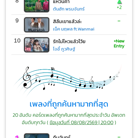
▲
8
แหวนคำ
+2
ต้นฮัก พรมจันทร์
-
9
สิลืมเขาแล้วล่ะ
เน็ค นฤพล ft.Wanmai
+New
10
รักไม่ไหวแล้วโว้ย
Entry
โจอี้ ภูวศิษฐ์
เพลงที่ถูกค้นหามากที่สุด
20 อันดับ คอร์ดเพลงที่ถูกค้นหามากที่สุดประจำวัน อัพเดท
อันดับทุกวัน (
ข้อมูลวันที่ 08/08/2569 | 20:00
)
-
คืนจันทร์