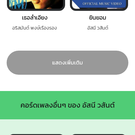
เธอลำเอียง​
ยินยอม
อริสมันต์ พงษ์เรืองรอง
อัสนี วสันต์
แสดงเพิ่มเติม
คอร์ดเพลงอื่นๆ ของ อัสนี วสันต์