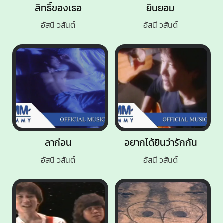
สิทธิ์ของเธอ
ยินยอม
อัสนี วสันต์
อัสนี วสันต์
ลาก่อน
อยากได้ยินว่ารักกัน
อัสนี วสันต์
อัสนี วสันต์