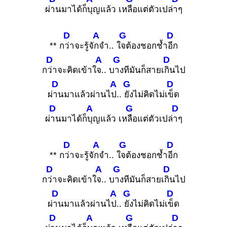
ผ่
านมาได้ก็
บุญแล้ว เห
ลือแต่ตัวเปล่
าๆ
D
A
G
D
** ก
ว่าจะรู้จั
กจำ.. ใ
จต้องชอกช้ำ
อีก
D
A
G
D
ก
ว่าจะคิดเข้าใ
จ.. บ
างทีมันก็สายเ
กินไป
D
A
G
D
ผ่
านมาแล้วผ่านไ
ป..
ยังไม่คิดไม่เ
ข็ด
D
A
G
D
ผ่
านมาได้ก็
บุญแล้ว เห
ลือแต่ตัวเปล่
าๆ
D
A
G
D
** ก
ว่าจะรู้จั
กจำ.. ใ
จต้องชอกช้ำ
อีก
D
A
G
D
ก
ว่าจะคิดเข้าใ
จ.. บ
างทีมันก็สายเ
กินไป
D
A
G
D
ผ่
านมาแล้วผ่านไ
ป..
ยังไม่คิดไม่เ
ข็ด
D
A
G
D