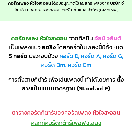
คอร์ดเพลง หัวใจสะออน
ได้รับอนุญาตใช้ลิขสิทธิ์เพลงจาก บริษัท จี
เอ็มเอ็ม มิวสิค พับลิชชิ่ง อินเตอร์เนชั่นแนล จำกัด (GMM MPI)
คอร์ดเพลง หัวใจสะออน
จากศิลปิน
อัสนี วสันต์
เป็นเพลงแนว
สตริง
โดยคอร์ดในเพลงนี้มีทั้งหมด
5 คอร์ด
ประกอบด้วย
คอร์ด D, คอร์ด A, คอร์ด G,
คอร์ด Bm, คอร์ด Em
การตั้งสายกีต้าร์ เพื่อเล่นเพลงนี้ ทำได้โดยการ
ตั้ง
สายเป็นแบบมาตรฐาน (Standard E)
ตารางคอร์ดกีตาร์ของคอร์ดเพลง
หัวใจสะออน
คลิกที่คอร์ดกีต้าร์เพื่อฟังเสียง