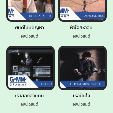
ยินดีไม่มีปัญหา
หัวใจสะออน
อัสนี วสันต์
อัสนี วสันต์
เราสองสามคน
เธอปันใจ
อัสนี วสันต์
อัสนี วสันต์