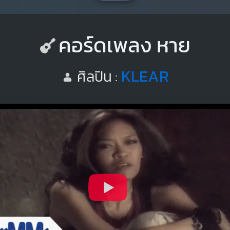
คอร์ดเพลง หาย
KLEAR
ศิลปิน :