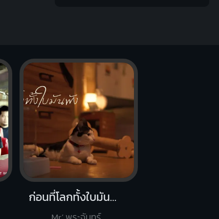
ก่อนที่โลกทั้งใบมันพัง
Mr’ พระจันทร์