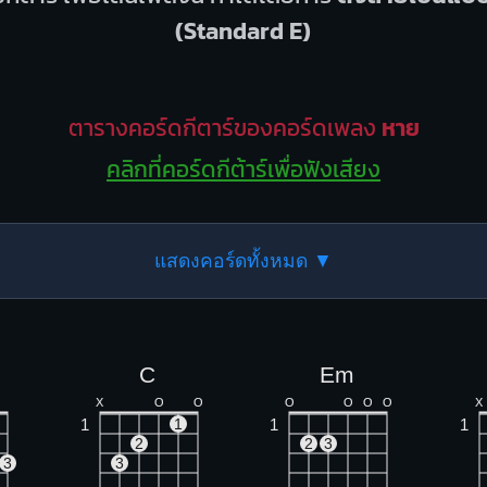
(Standard E)
ตารางคอร์ดกีตาร์ของคอร์ดเพลง
หาย
คลิกที่คอร์ดกีต้าร์เพื่อฟังเสียง
แสดงคอร์ดทั้งหมด ▼
C
Em
X
O
O
O
O
O
O
X
1
1
1
1
2
2
3
3
3