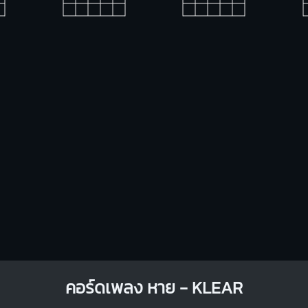
Bm
X
1
1
1
2
3
4
คอร์ดเพลง หาย - KLEAR