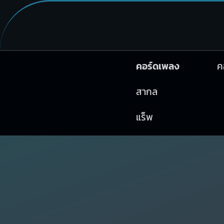
คอร์ดเพลง
ค
สากล
แร็พ