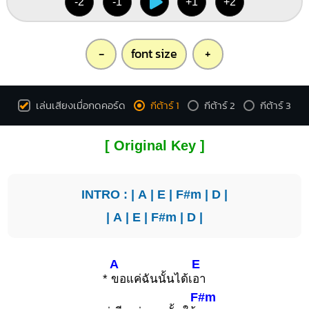
-2
-1
+1
+2
-
font size
+
เล่นเสียงเมื่อกดคอร์ด
กีต้าร์ 1
กีต้าร์ 2
กีต้าร์ 3
[ Original Key ]
INTRO : |
A
|
E
|
F#m
|
D
|
|
A
|
E
|
F#m
|
D
|
A
E
*
ขอแค่ฉันนั้นได้เ
อา
F#m