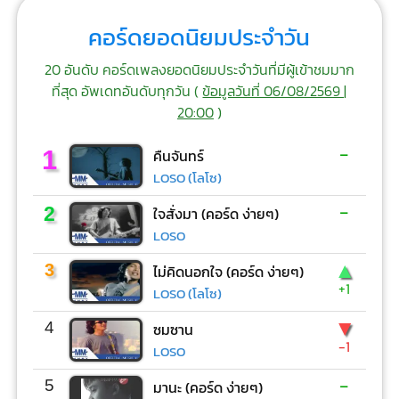
คอร์ดยอดนิยมประจำวัน
20 อันดับ คอร์ดเพลงยอดนิยมประจำวันที่มีผู้เข้าชมมาก
ที่สุด อัพเดทอันดับทุกวัน (
ข้อมูลวันที่ 06/08/2569 |
20:00
)
-
1
คืนจันทร์
LOSO (โลโซ)
-
2
ใจสั่งมา (คอร์ด ง่ายๆ)
LOSO
▲
3
ไม่คิดนอกใจ (คอร์ด ง่ายๆ)
+1
LOSO (โลโซ)
▼
4
ซมซาน
-1
LOSO
-
5
มานะ (คอร์ด ง่ายๆ)