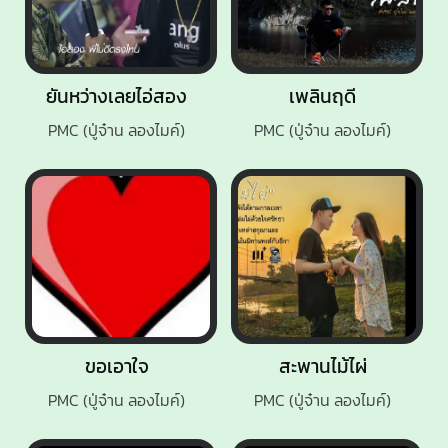
ยันหว่างเลยไอ่สอง
เพลินฤดี
PMC (ปู่จ๋าน ลองไมค์)
PMC (ปู่จ๋าน ลองไมค์)
ขอเอาใจ
สะพานไม้ไผ่
PMC (ปู่จ๋าน ลองไมค์)
PMC (ปู่จ๋าน ลองไมค์)