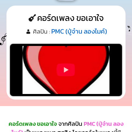
คอร์ดเพลง ขอเอาใจ
PMC (ปู่จ๋าน ลองไมค์)
ศิลปิน :
คอร์ดเพลง ขอเอาใจ
จากศิลปิน
PMC (ปู่จ๋าน ลอง