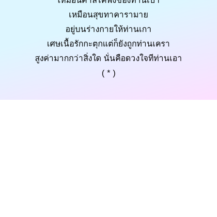
เหมือนศาลไคฟงของท่านเปา
เหมือนสุขทาคารามาย
อยู่บนร่างกายให้ท่านเกา
เศษเนื้อรักกะตุกแต่ก็ยังถูกท่านเครา
สูงค่ามากกว่าสิ่งใด นั่นคือดวงใจทีท่านเอา
( * )