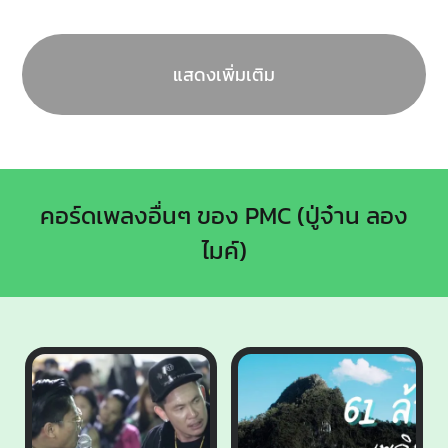
แสดงเพิ่มเติม
คอร์ดเพลงอื่นๆ ของ PMC (ปู่จ๋าน ลอง
ไมค์)