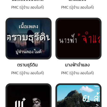
PMC (ปู่จ๋าน ลองไมค์)
PMC (ปู่จ๋าน ลองไมค์)
ตราบธุรีดิน
นางฟ้าจำแลง
PMC (ปู่จ๋าน ลองไมค์)
PMC (ปู่จ๋าน ลองไมค์)