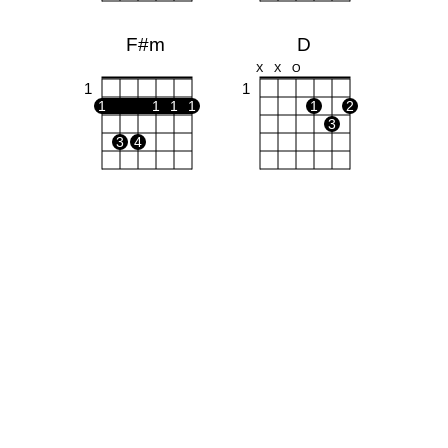
F#m
D
X
X
O
1
1
1
1
1
1
1
2
3
3
4