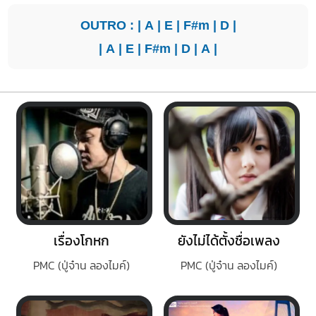
OUTRO : |
A
|
E
|
F#m
|
D
|
|
A
|
E
|
F#m
|
D
|
A
|
เรื่องโกหก
ยังไม่ได้ตั้งชื่อเพลง
PMC (ปู่จ๋าน ลองไมค์)
PMC (ปู่จ๋าน ลองไมค์)