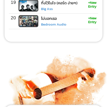
+New
19
ทิ้งไว้ในใจ (คอร์ด ง่ายๆ)
Entry
Big Ass
+New
20
ไม่บอกเธอ
Entry
Bedroom Audio