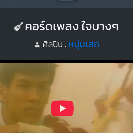
คอร์ดเพลง ใจบางๆ
หนุ่มเสก
ศิลปิน :