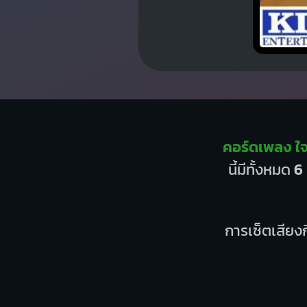
คอร์ดเพลง ใ
นี้มีทั้งหมด
6
การเซ็ตเสียงก