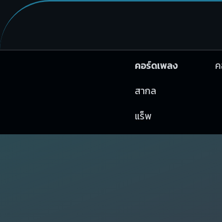
คอร์ดเพลง
ค
สากล
แร็พ