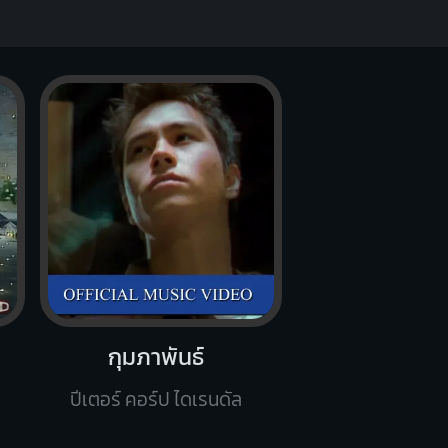
กุมภาพันธ์
ปีเตอร์ คอร์ป ไดเรนดัล