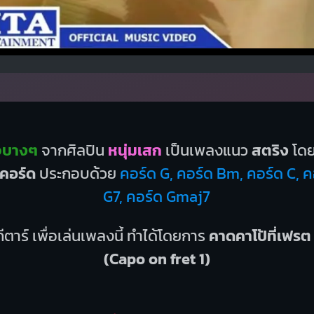
จบางๆ
จากศิลปิน
หนุ่มเสก
เป็นเพลงแนว
สตริง
โดย
 คอร์ด
ประกอบด้วย
คอร์ด G, คอร์ด Bm, คอร์ด C, ค
G7, คอร์ด Gmaj7
ีตาร์ เพื่อเล่นเพลงนี้ ทำได้โดยการ
คาดคาโป้ที่เฟรต 
(Capo on fret 1)