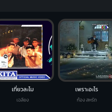
เที่ยวละไม
เพราะอะไร
เฉลียง
ก้อง สหรัถ