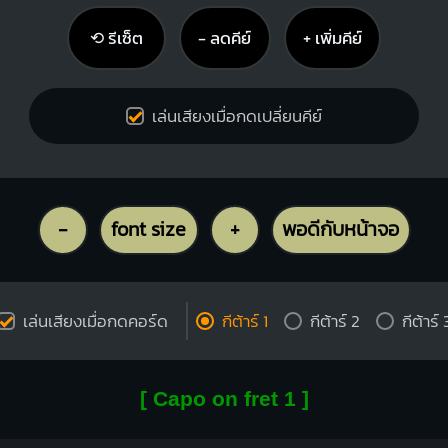
⟲ รีเซ็ต
− ลดคีย์
+ เพิ่มคีย์
เล่นเสียงเมื่อกดเปลี่ยนคีย์
-
font size
+
พอดีกับหน้าจอ
เล่นเสียงเมื่อกดคอร์ด
กีต้าร์ 1
กีต้าร์ 2
กีต้าร์ 
[ Capo on fret 1 ]