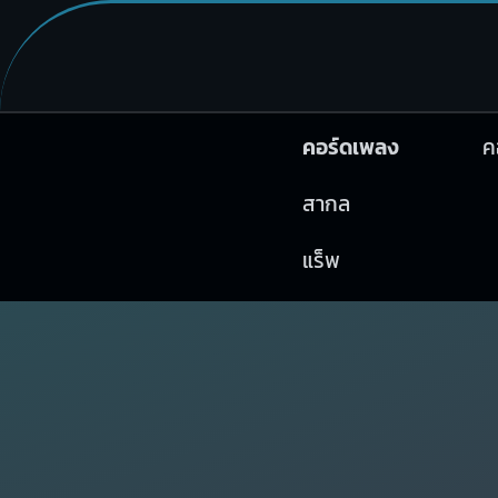
คอร์ดเพลง
ค
สากล
แร็พ