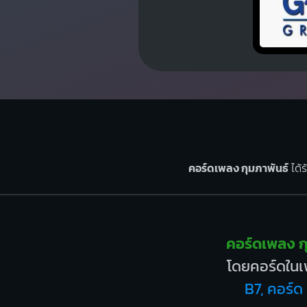
คอร์ดเพลง กุมภาพันธ์
ได้ร
คอร์ดเพลง ก
โดยคอร์ดในเพ
B7, คอร์ด