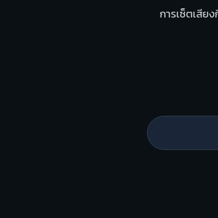
การเซ็ตเสียงก