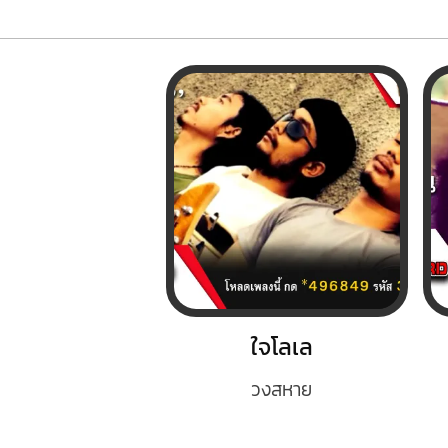
ใจโลเล
วงสหาย