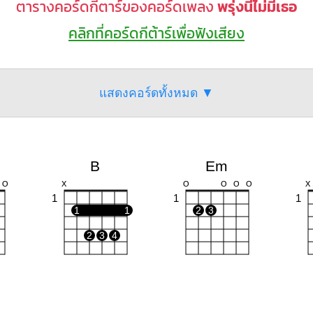
ตารางคอร์ดกีตาร์ของคอร์ดเพลง
พรุ่งนี้ไม่มีเธอ
คลิกที่คอร์ดกีต้าร์เพื่อฟังเสียง
แสดงคอร์ดทั้งหมด ▼
B
Em
O
X
O
O
O
O
X
1
1
1
1
1
2
3
2
3
4
G
F