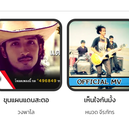
ขุนแผนแดนสะตอ
เห็นใจกันมั้ง
วงพาโล
หนวด จีรภัทร