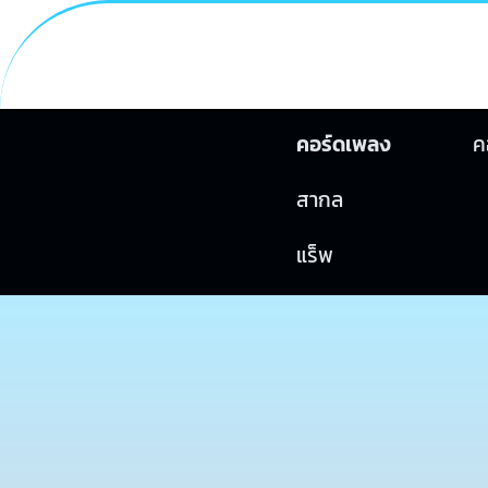
คอร์ดเพลง
ค
สากล
แร็พ