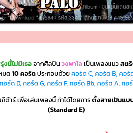
่งนี้ไม่มีเธอ
จากศิลปิน
วงพาโล
เป็นเพลงแนว
สตริ
้งหมด
10 คอร์ด
ประกอบด้วย
คอร์ด C, คอร์ด B, คอร์
คอร์ด D, คอร์ด G, คอร์ด F, คอร์ด Bb, คอร์ด A, คอร
กีต้าร์ เพื่อเล่นเพลงนี้ ทำได้โดยการ
ตั้งสายเป็นแ
(Standard E)