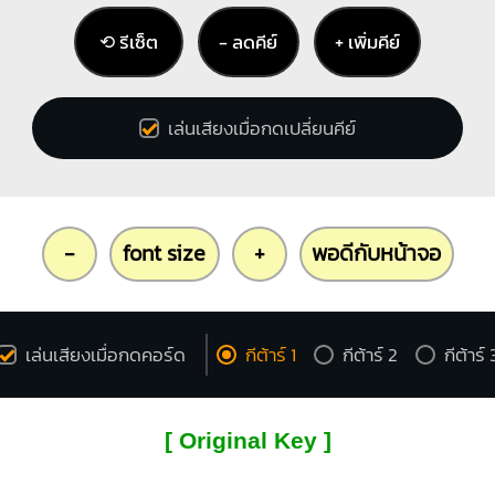
⟲ รีเซ็ต
− ลดคีย์
+ เพิ่มคีย์
เล่นเสียงเมื่อกดเปลี่ยนคีย์
-
font size
+
พอดีกับหน้าจอ
เล่นเสียงเมื่อกดคอร์ด
กีต้าร์ 1
กีต้าร์ 2
กีต้าร์ 
[ Original Key ]