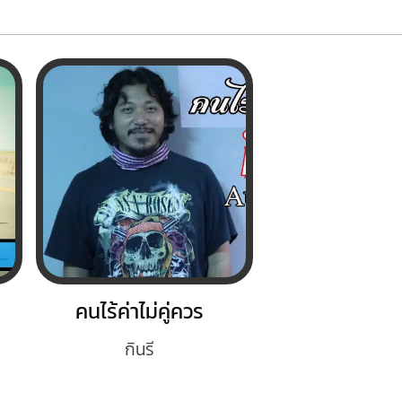
คนไร้ค่าไม่คู่ควร
กินรี